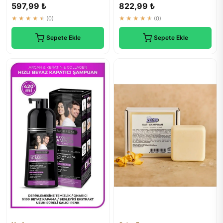
Bakım
Doğal Arındırıcı Şampuan
597,99 ₺
822,99 ₺
★★★★★
(0)
★★★★★
(0)
Sepete Ekle
Sepete Ekle