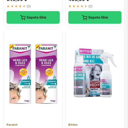
★★★★★
(0)
★★★★★
(0)
Sepete Ekle
Sepete Ekle
Paranit
Bittox