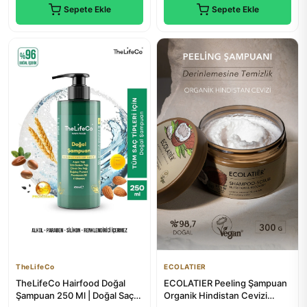
Sepete Ekle
Sepete Ekle
TheLifeCo
ECOLATIER
TheLifeCo Hairfood Doğal
ECOLATIER Peeling Şampuan
Şampuan 250 Ml | Doğal Saç
Organik Hindistan Cevizi