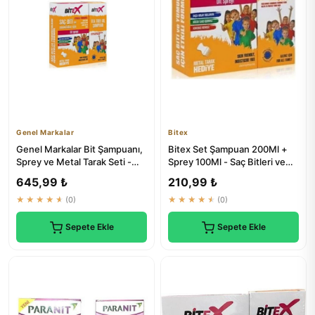
Genel Markalar
Bitex
Genel Markalar Bit Şampuanı,
Bitex Set Şampuan 200Ml +
Sprey ve Metal Tarak Seti -
Sprey 100Ml - Saç Bitleri ve
Saç Parazit Tedavisi
Parazitlere Karşı Etki...
645,99 ₺
210,99 ₺
★★★★★
(0)
★★★★★
(0)
Sepete Ekle
Sepete Ekle