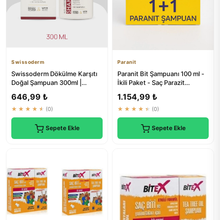
Swissoderm
Paranit
Swissoderm Dökülme Karşıtı
Paranit Bit Şampuanı 100 ml -
Doğal Şampuan 300ml |
İkili Paket - Saç Parazit
Biotinli, Bitkisel Özlü
Tedavisi
646,99 ₺
1.154,99 ₺
★★★★★
(0)
★★★★★
(0)
Sepete Ekle
Sepete Ekle