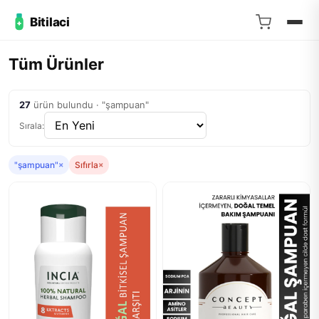
Bitilaci
Tüm Ürünler
27
ürün bulundu · "şampuan"
Sırala:
"şampuan"
×
Sıfırla
×