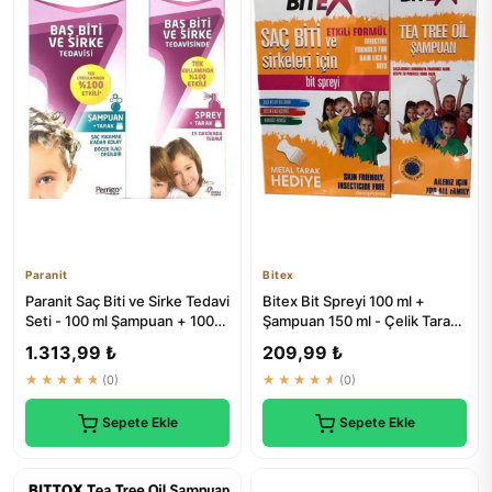
Paranit
Bitex
Paranit Saç Biti ve Sirke Tedavi
Bitex Bit Spreyi 100 ml +
Seti - 100 ml Şampuan + 100
Şampuan 150 ml - Çelik Tarak
ml Spray
Hediyeli | Doğal Tedavi
1.313,99 ₺
209,99 ₺
★★★★★
(0)
★★★★★
(0)
Sepete Ekle
Sepete Ekle