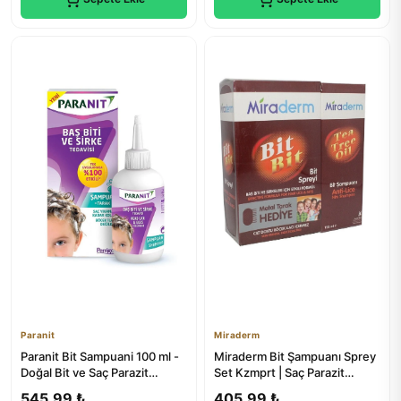
Paranit
Miraderm
Paranit Bit Sampuani 100 ml -
Miraderm Bit Şampuanı Sprey
Doğal Bit ve Saç Parazit
Set Kzmprt | Saç Parazit
Tedavisi
Tedavisi
545,99 ₺
405,99 ₺