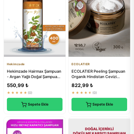
Hekimzade
ECOLATIER
Hekimzade Hairmax Şampuan
ECOLATIER Peeling Şampuan
- Argan Yağlı Doğal Şampuan -
Organik Hindistan Cevizi
Kuru Saçlara Özel 400ml
Doğal Arındırıcı Şampuan
550,99 ₺
822,99 ₺
★★★★★
(0)
★★★★★
(0)
Sepete Ekle
Sepete Ekle