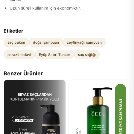
Uzun süreli kullanım için ekonomiktir.
Etiketler
saç bakım
doğal şampuan
zeytinyağlı şampuan
parazit tedavi
Eyüp Sabri Tuncer
saç sağlığı
Benzer Ürünler