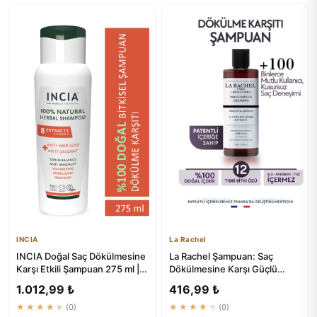
INCIA
La Rachel
INCIA Doğal Saç Dökülmesine
La Rachel Şampuan: Saç
Karşı Etkili Şampuan 275 ml | 8
Dökülmesine Karşı Güçlü
Bitki Ekstresi | ...
Koruma ve Büyüme
1.012,99 ₺
416,99 ₺
Destekleyici ...
★★★★★
(0)
★★★★★
(0)