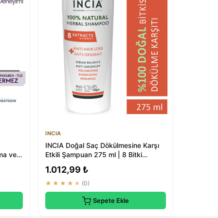
INCIA
INCIA Doğal Saç Dökülmesine Karşı
ma ve
Etkili Şampuan 275 ml | 8 Bitki
Ekstresi | ...
1.012,99 ₺
★★★★★
(0)
Sepete Ekle