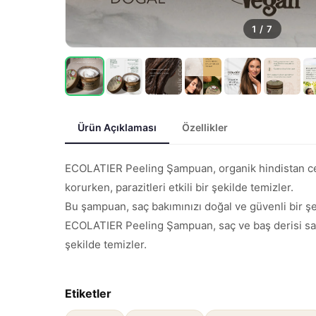
1
/
7
Ürün Açıklaması
Özellikler
ECOLATIER Peeling Şampuan, organik hindistan ceviz
korurken, parazitleri etkili bir şekilde temizler.
Bu şampuan, saç bakımınızı doğal ve güvenli bir şek
ECOLATIER Peeling Şampuan, saç ve baş derisi sağlığı
şekilde temizler.
Etiketler