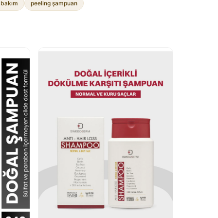
 bakım
peeling şampuan