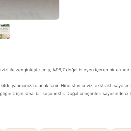
i ile zenginleştirilmiş, %98,7 doğal bileşen içeren bir arındırı
ilde yapmanıza olanak tanır. Hindistan cevizi ekstraktı sayesinde
nız için ideal bir seçenektir. Doğal bileşenleri sayesinde cilt ve