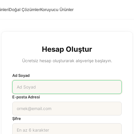
nleri
Doğal Çözümler
Koruyucu Ürünler
Hesap Oluştur
Ücretsiz hesap oluşturarak alışverişe başlayın.
Ad Soyad
E-posta Adresi
Şifre