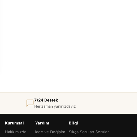
7/24 Destek
Her zaman yanınızdayız
Kurumsal
Yardım
Bilgi
Hakkımızda
İade ve Değişim
Sıkça Sorulan Sorular