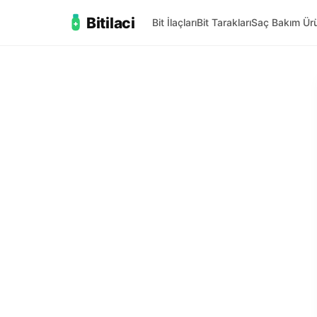
Bitilaci
Bit İlaçları
Bit Tarakları
Saç Bakım Ürü