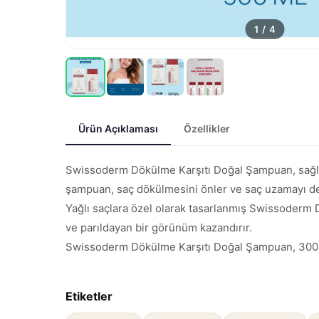
1
/
4
Ürün Açıklaması
Özellikler
Swissoderm Dökülme Karşıtı Doğal Şampuan, sağlıklı 
şampuan, saç dökülmesini önler ve saç uzamayı de
Yağlı saçlara özel olarak tasarlanmış Swissoderm Do
ve parıldayan bir görünüm kazandırır.
Swissoderm Dökülme Karşıtı Doğal Şampuan, 300ml. 
Etiketler