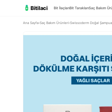
Bitilaci
Bit İlaçları
Bit Tarakları
Saç Bakım Ürü
Ana Sayfa
›
Saç Bakım Ürünleri
›
Swissoderm Doğal Şampuan 