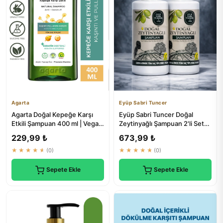
Agarta
Eyüp Sabri Tuncer
Agarta Doğal Kepeğe Karşı
Eyüp Sabri Tuncer Doğal
Etkili Şampuan 400 ml | Vegan
Zeytinyağlı Şampuan 2'li Set
& Tuzsuz
700 ml | Saç Bakım
229,99 ₺
673,99 ₺
★★★★★
(0)
★★★★★
(0)
Sepete Ekle
Sepete Ekle