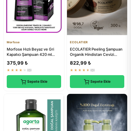
Morfose
ECOLATIER
Morfose Hızlı Beyaz ve Gri
ECOLATIER Peeling Şampuan
Kapatıcı Şampuan 420 ml
Organik Hindistan Cevizi
Doğal Siyah | Saç Bakım
Doğal Arındırıcı Şampuan
375,99 ₺
822,99 ₺
★★★★★
(0)
★★★★★
(0)
Sepete Ekle
Sepete Ekle