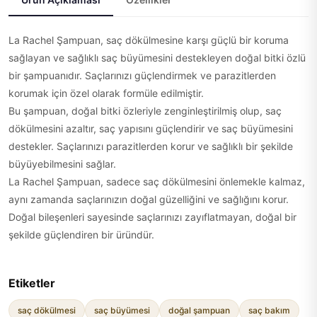
La Rachel Şampuan, saç dökülmesine karşı güçlü bir koruma
sağlayan ve sağlıklı saç büyümesini destekleyen doğal bitki özlü
bir şampuanıdır. Saçlarınızı güçlendirmek ve parazitlerden
korumak için özel olarak formüle edilmiştir.
Bu şampuan, doğal bitki özleriyle zenginleştirilmiş olup, saç
dökülmesini azaltır, saç yapısını güçlendirir ve saç büyümesini
destekler. Saçlarınızı parazitlerden korur ve sağlıklı bir şekilde
büyüyebilmesini sağlar.
La Rachel Şampuan, sadece saç dökülmesini önlemekle kalmaz,
aynı zamanda saçlarınızın doğal güzelliğini ve sağlığını korur.
Doğal bileşenleri sayesinde saçlarınızı zayıflatmayan, doğal bir
şekilde güçlendiren bir üründür.
Etiketler
saç dökülmesi
saç büyümesi
doğal şampuan
saç bakım