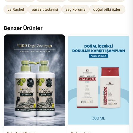
La Rachel
parazit tedavisi
saç koruma
doğal bitki özleri
Benzer Ürünler