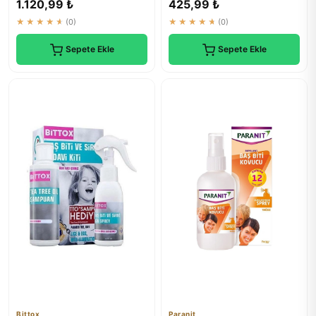
1.120,99 ₺
425,99 ₺
★★★★★
(0)
★★★★★
(0)
Sepete Ekle
Sepete Ekle
Bittox
Paranit