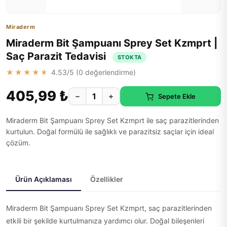
Miraderm
Miraderm Bit Şampuanı Sprey Set Kzmprt |
Saç Parazit Tedavisi
STOKTA
★★★★★
4.53
/5 (
0
değerlendirme)
405,99 ₺
−
+
Sepete Ekle
Miraderm Bit Şampuanı Sprey Set Kzmprt ile saç parazitlerinden
kurtulun. Doğal formülü ile sağlıklı ve parazitsiz saçlar için ideal
çözüm.
Ürün Açıklaması
Özellikler
Miraderm Bit Şampuanı Sprey Set Kzmprt, saç parazitlerinden
etkili bir şekilde kurtulmanıza yardımcı olur. Doğal bileşenleri