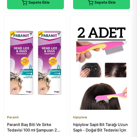
Sepete Ekle
Sepete Ekle
Paranit
hipiylow
Paranit Baş Biti Ve Sirke
hipiylow Saplı Bit Tarağı Uzun
Tedavisi 100 ml Şampuan 2
Saplı - Doğal Bit Tedavisi İçin
Kutu | Doğal Tedavi