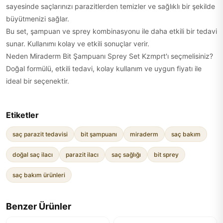
sayesinde saçlarınızı parazitlerden temizler ve sağlıklı bir şekilde
büyütmenizi sağlar.
Bu set, şampuan ve sprey kombinasyonu ile daha etkili bir tedavi
sunar. Kullanımı kolay ve etkili sonuçlar verir.
Neden Miraderm Bit Şampuanı Sprey Set Kzmprt'ı seçmelisiniz?
Doğal formülü, etkili tedavi, kolay kullanım ve uygun fiyatı ile
ideal bir seçenektir.
Etiketler
saç parazit tedavisi
bit şampuanı
miraderm
saç bakım
doğal saç ilacı
parazit ilacı
saç sağlığı
bit sprey
saç bakım ürünleri
Benzer Ürünler