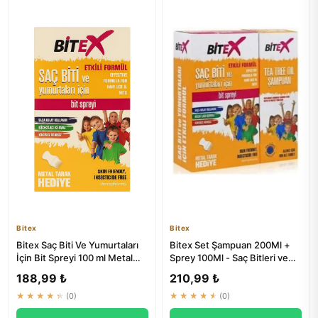
Bitex
Bitex
Bitex Saç Biti Ve Yumurtaları
Bitex Set Şampuan 200Ml +
İçin Bit Spreyi 100 ml Metal
Sprey 100Ml - Saç Bitleri ve
Tarak Hediyeli
Parazitlere Karşı Etki...
188,99 ₺
210,99 ₺
★★★★★
(0)
★★★★★
(0)