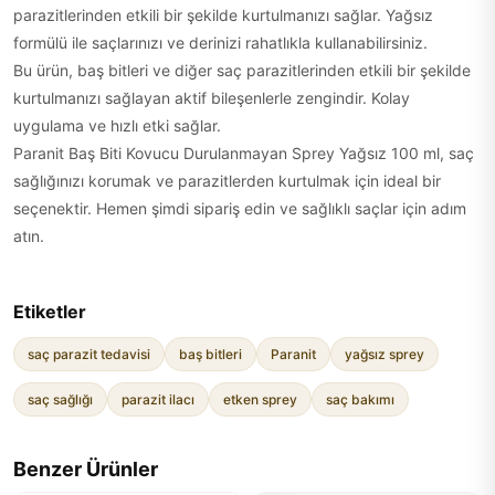
parazitlerinden etkili bir şekilde kurtulmanızı sağlar. Yağsız
formülü ile saçlarınızı ve derinizi rahatlıkla kullanabilirsiniz.
Bu ürün, baş bitleri ve diğer saç parazitlerinden etkili bir şekilde
kurtulmanızı sağlayan aktif bileşenlerle zengindir. Kolay
uygulama ve hızlı etki sağlar.
Paranit Baş Biti Kovucu Durulanmayan Sprey Yağsız 100 ml, saç
sağlığınızı korumak ve parazitlerden kurtulmak için ideal bir
seçenektir. Hemen şimdi sipariş edin ve sağlıklı saçlar için adım
atın.
Etiketler
saç parazit tedavisi
baş bitleri
Paranit
yağsız sprey
saç sağlığı
parazit ilacı
etken sprey
saç bakımı
Benzer Ürünler