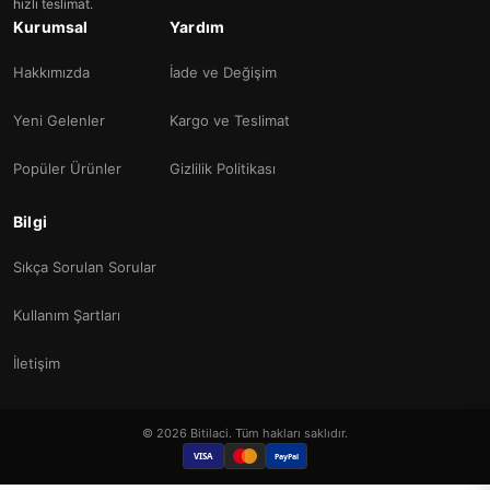
hızlı teslimat.
Kurumsal
Yardım
Hakkımızda
İade ve Değişim
Yeni Gelenler
Kargo ve Teslimat
Popüler Ürünler
Gizlilik Politikası
Bilgi
Sıkça Sorulan Sorular
Kullanım Şartları
İletişim
© 2026 Bitilaci. Tüm hakları saklıdır.
VISA
PayPal