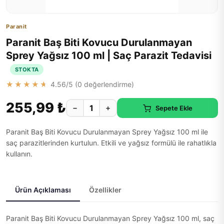
Paranit
Paranit Baş Biti Kovucu Durulanmayan
Sprey Yağsız 100 ml | Saç Parazit Tedavisi
STOKTA
★★★★★
4.56
/5 (
0
değerlendirme)
255,99 ₺
−
+
Sepete Ekle
Paranit Baş Biti Kovucu Durulanmayan Sprey Yağsız 100 ml ile
saç parazitlerinden kurtulun. Etkili ve yağsız formülü ile rahatlıkla
kullanın.
Ürün Açıklaması
Özellikler
Paranit Baş Biti Kovucu Durulanmayan Sprey Yağsız 100 ml, saç