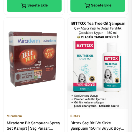
Sepete Ekle
Sepete Ekle
Miraderm
Bittox
Miraderm Bit Şampuanı Sprey
Bittox Saç Biti Ve Sirke
Set Kzmprt | Saç Parazit
Şampuanı 150 ml Büyük Boy