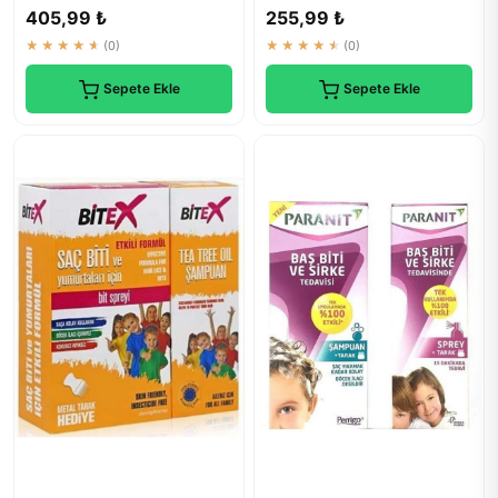
Tedavisi
Hem Çocuklar Hem Yetişkinl...
405,99 ₺
255,99 ₺
★★★★★
(0)
★★★★★
(0)
Sepete Ekle
Sepete Ekle