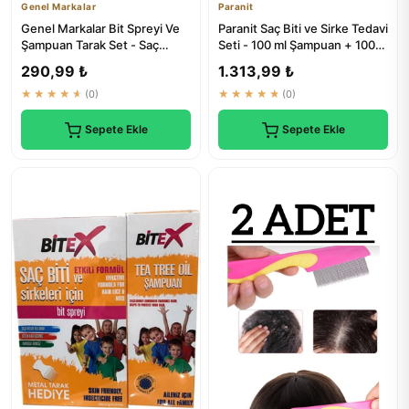
Genel Markalar
Paranit
Genel Markalar Bit Spreyi Ve
Paranit Saç Biti ve Sirke Tedavi
Şampuan Tarak Set - Saç
Seti - 100 ml Şampuan + 100
Parazit Tedavisi
ml Spray
290,99 ₺
1.313,99 ₺
★★★★★
(0)
★★★★★
(0)
Sepete Ekle
Sepete Ekle