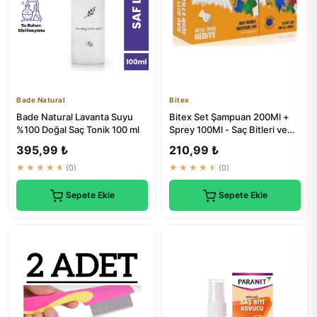
Bade Natural
Bitex
Bade Natural Lavanta Suyu
Bitex Set Şampuan 200Ml +
%100 Doğal Saç Tonik 100 ml
Sprey 100Ml - Saç Bitleri ve
Parazitlere Karşı Etki...
395,99 ₺
210,99 ₺
★★★★★
(0)
★★★★★
(0)
Sepete Ekle
Sepete Ekle