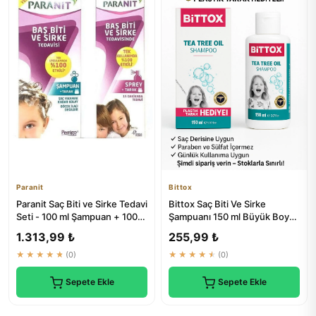
Paranit
Bittox
Paranit Saç Biti ve Sirke Tedavi
Bittox Saç Biti Ve Sirke
Seti - 100 ml Şampuan + 100
Şampuanı 150 ml Büyük Boy
ml Spray
Hem Çocuklar Hem Yetişkinl...
1.313,99 ₺
255,99 ₺
★★★★★
(0)
★★★★★
(0)
Sepete Ekle
Sepete Ekle