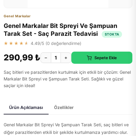
Genel Markalar
Genel Markalar Bit Spreyi Ve Şampuan
Tarak Set - Saç Parazit Tedavisi
STOKTA
★★★★★
4.49
/5 (
0
değerlendirme)
290,99 ₺
−
+
Sepete Ekle
Saç bitleri ve parazitlerden kurtulmak için etkili bir çözüm: Genel
Markalar Bit Spreyi ve Şampuan Tarak Seti. Sağlıklı ve güzel
saçlar için ideal!
Ürün Açıklaması
Özellikler
Genel Markalar Bit Spreyi Ve Şampuan Tarak Seti, saç bitleri ve
diğer parazitlerden etkili bir şekilde kurtulmanıza yardımcı olur.