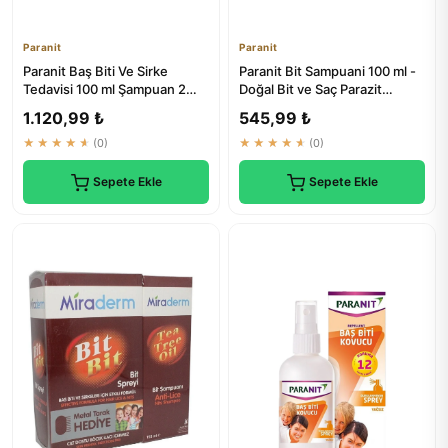
Paranit
Paranit
Paranit Baş Biti Ve Sirke
Paranit Bit Sampuani 100 ml -
Tedavisi 100 ml Şampuan 2
Doğal Bit ve Saç Parazit
Kutu | Doğal Tedavi
Tedavisi
1.120,99 ₺
545,99 ₺
★★★★★
(0)
★★★★★
(0)
Sepete Ekle
Sepete Ekle