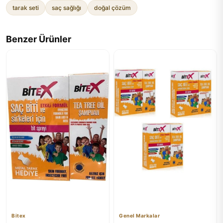
tarak seti
saç sağlığı
doğal çözüm
Benzer Ürünler
Bitex
Genel Markalar