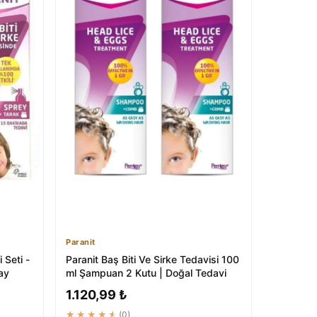
Paranit
 Seti -
Paranit Baş Biti Ve Sirke Tedavisi 100
ay
ml Şampuan 2 Kutu | Doğal Tedavi
1.120,99 ₺
★★★★★
(0)