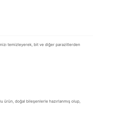
inizı temizleyerek, bit ve diğer parazitlerden
Bu ürün, doğal bileşenlerle hazırlanmış olup,