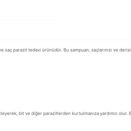
 ve saç parazit tedavi ürünüdür. Bu sampuan, saçlarınızı ve deris
izleyerek, bit ve diğer parazitlerden kurtulmanıza yardımcı olur. 