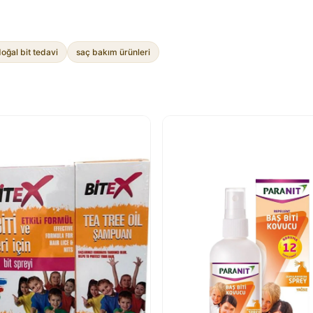
oğal bit tedavi
saç bakım ürünleri