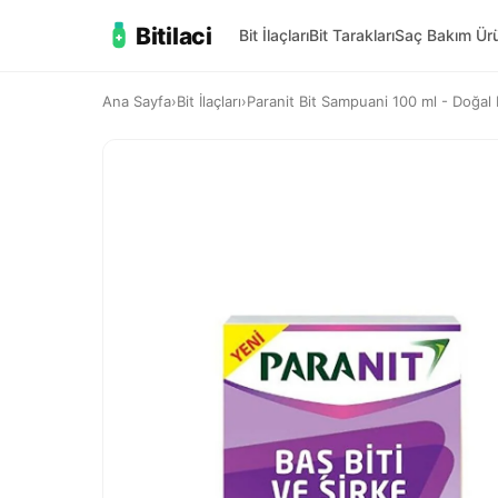
Bitilaci
Bit İlaçları
Bit Tarakları
Saç Bakım Ürü
Ana Sayfa
›
Bit İlaçları
›
Paranit Bit Sampuani 100 ml - Doğal B