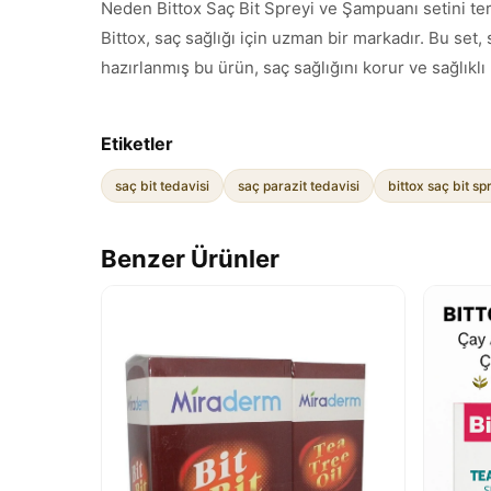
Neden Bittox Saç Bit Spreyi ve Şampuanı setini ter
Bittox, saç sağlığı için uzman bir markadır. Bu set, s
hazırlanmış bu ürün, saç sağlığını korur ve sağlıklı
Etiketler
saç bit tedavisi
saç parazit tedavisi
bittox saç bit sp
Benzer Ürünler