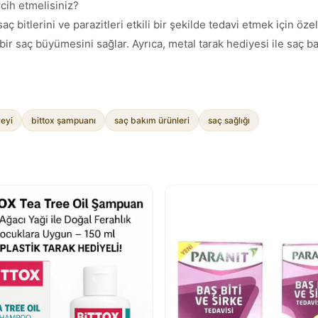
cih etmelisiniz?
aç bitlerini ve parazitleri etkili bir şekilde tedavi etmek için öze
 bir saç büyümesini sağlar. Ayrıca, metal tarak hediyesi ile saç ba
reyi
bittox şampuanı
saç bakım ürünleri
saç sağlığı