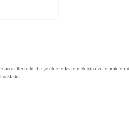
e parazitleri etkili bir şekilde tedavi etmek için özel olarak form
lmaktadır.