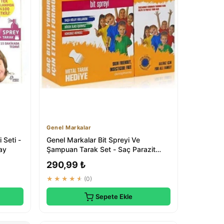
Genel Markalar
 Seti -
Genel Markalar Bit Spreyi Ve
ay
Şampuan Tarak Set - Saç Parazit
Tedavisi
290,99 ₺
★★★★★
(0)
Sepete Ekle