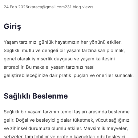
24 Feb 2026
rkaraca@gmail.com
231 blog.views
Giriş
Yaşam tarzımız, günlük hayatımızın her yönünü etkiler.
Sağlıklı, mutlu ve dengeli bir yaşam tarzına sahip olmak,
genel olarak iyimserlik duygusu ve yaşam kalitesini
artırabilir. Bu makale, yaşam tarzınızı nasıl
geliştirebileceğinize dair pratik ipuçları ve öneriler sunacak.
Sağlıklı Beslenme
Sağlıklı bir yaşam tarzının temel taşları arasında beslenme
gelir. Doğal ve besleyici gıdalar tüketmek, vücut sağlığınızı
ve zihinsel durumuza olumlu etkiler. Mevsimlik meyveler,
sebzeler, tam tahıllar ve protein kaynakları gibi besleyici