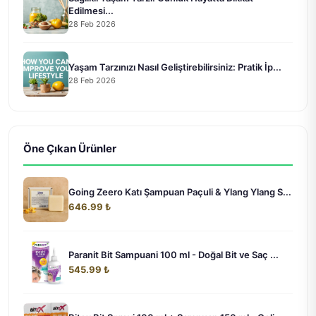
Edilmesi...
28 Feb 2026
Yaşam Tarzınızı Nasıl Geliştirebilirsiniz: Pratik İp...
28 Feb 2026
Öne Çıkan Ürünler
Going Zeero Katı Şampuan Paçuli & Ylang Ylang S...
646.99 ₺
Paranit Bit Sampuani 100 ml - Doğal Bit ve Saç ...
545.99 ₺