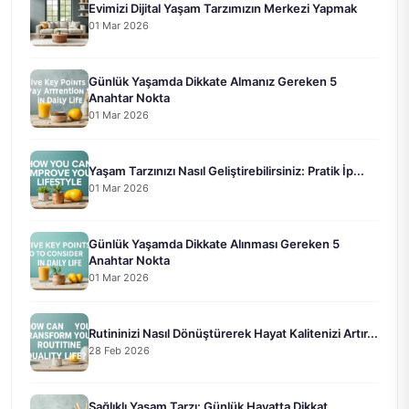
Evimizi Dijital Yaşam Tarzımızın Merkezi Yapmak
01 Mar 2026
Günlük Yaşamda Dikkate Almanız Gereken 5
Anahtar Nokta
01 Mar 2026
Yaşam Tarzınızı Nasıl Geliştirebilirsiniz: Pratik İp...
01 Mar 2026
Günlük Yaşamda Dikkate Alınması Gereken 5
Anahtar Nokta
01 Mar 2026
Rutininizi Nasıl Dönüştürerek Hayat Kalitenizi Artır...
28 Feb 2026
Sağlıklı Yaşam Tarzı: Günlük Hayatta Dikkat