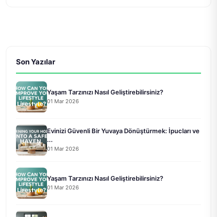
Son Yazılar
Yaşam Tarzınızı Nasıl Geliştirebilirsiniz?
01 Mar 2026
Evinizi Güvenli Bir Yuvaya Dönüştürmek: İpucları ve
...
01 Mar 2026
Yaşam Tarzınızı Nasıl Geliştirebilirsiniz?
01 Mar 2026