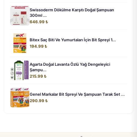
Swissoderm Dökülme Karşıtı Doğal Şampuan
300ml ...
646.99 ₺
Bitex Saç Biti Ve Yumurtaları İçin Bit Spreyi 1...
194.99 ₺
Agarta Doğal Lavanta Özlü Yağ Dengeleyici
Şampu...
215.99 ₺
Genel Markalar Bit Spreyi Ve Şampuan Tarak Set ...
290.99 ₺