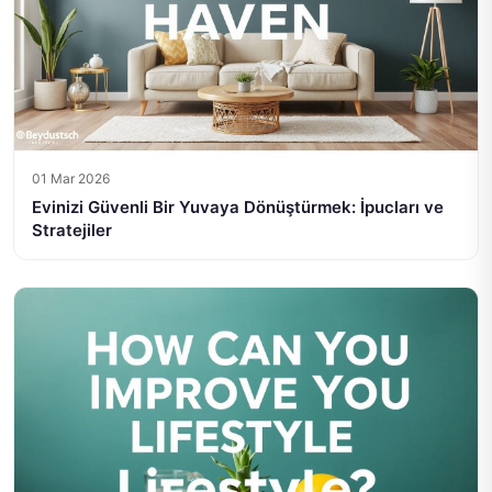
01 Mar 2026
Evinizi Güvenli Bir Yuvaya Dönüştürmek: İpucları ve
Stratejiler