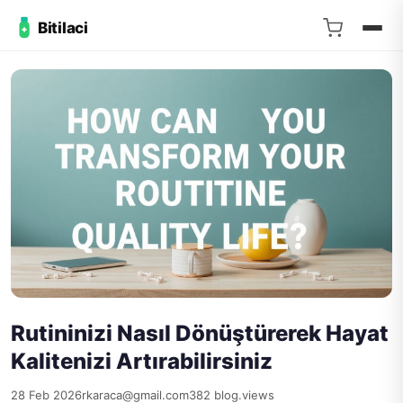
Bitilaci
Rutininizi Nasıl Dönüştürerek Hayat
Kalitenizi Artırabilirsiniz
28 Feb 2026
rkaraca@gmail.com
382 blog.views