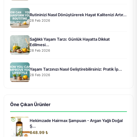
Rutininizi Nasıl Dönüştürerek Hayat Kalitenizi Artır...
28 Feb 2026
Sağlıklı Yaşam Tarzı: Günlük Hayatta Dikkat
Edilmesi...
28 Feb 2026
Yaşam Tarzınızı Nasıl Geliştirebilirsiniz: Pratik İp...
28 Feb 2026
Öne Çıkan Ürünler
Hekimzade Hairmax Şampuan - Argan Yağlı Doğal
Ş...
648.99 ₺