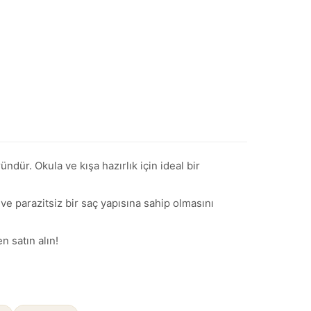
dür. Okula ve kışa hazırlık için ideal bir
ı ve parazitsiz bir saç yapısına sahip olmasını
 satın alın!