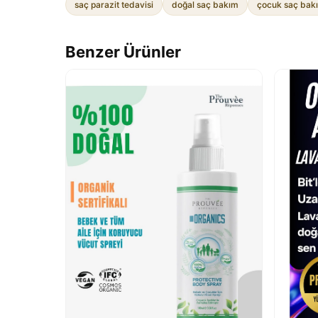
saç parazit tedavisi
doğal saç bakım
çocuk saç bak
Benzer Ürünler