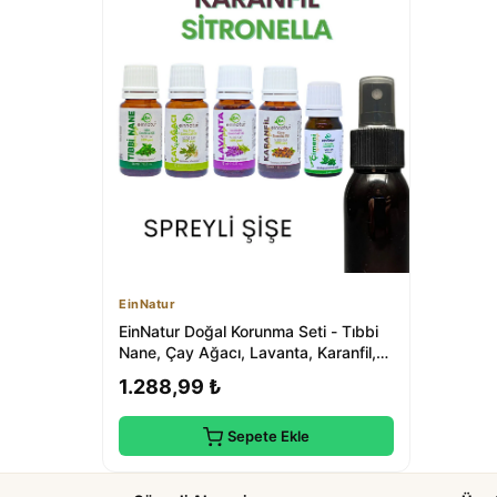
EinNatur
EinNatur Doğal Korunma Seti - Tıbbi
Nane, Çay Ağacı, Lavanta, Karanfil,
Sitro...
1.288,99 ₺
Sepete Ekle