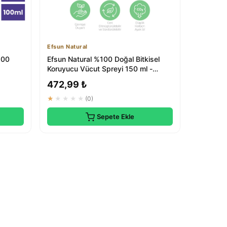
Efsun Natural
100
Efsun Natural %100 Doğal Bitkisel
Koruyucu Vücut Spreyi 150 ml -
Doğal Çözümler
472,99 ₺
★★★★★
(0)
Sepete Ekle