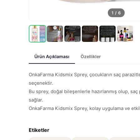
1
/
6
Ürün Açıklaması
Özellikler
OnkaFarma Kidsmix Sprey, çocukların saç parazitleri
seçenektir.
Bu sprey, doğal bileşenlerle hazırlanmış olup, saç pa
sağlar.
OnkaFarma Kidsmix Sprey, kolay uygulama ve etkili 
Etiketler