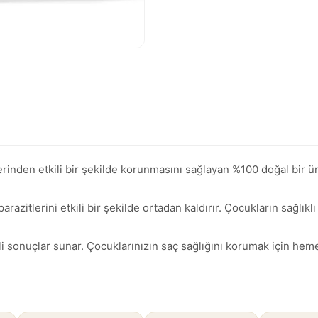
nden etkili bir şekilde korunmasını sağlayan %100 doğal bir ürün
razitlerini etkili bir şekilde ortadan kaldırır. Çocukların sağlıkl
sonuçlar sunar. Çocuklarınızın saç sağlığını korumak için hemen