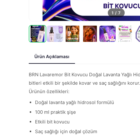
1
/
7
Ürün Açıklaması
BRN Lavaremor Bit Kovucu Doğal Lavanta Yağlı Hidro
bitleri etkili bir şekilde kovar ve saç sağlığını korur
Ürünün özellikleri:
Doğal lavanta yağlı hidrosol formülü
100 ml praktik şişe
Etkili bit kovucu
Saç sağlığı için doğal çözüm