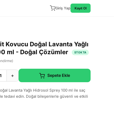
Giriş Yap
Kayıt Ol
t Kovucu Doğal Lavanta Yağlı
00 ml - Doğal Çözümler
STOKTA
ndirme)
+
Sepete Ekle
al Lavanta Yağlı Hidrosol Sprey 100 ml ile saç
e tedavi edin. Doğal bileşenlerle güvenli ve etkili