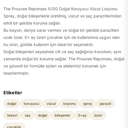
The Prouvee Reponses %100 Doğal Koruyucu Vücut Losyonu
Sprey, doğal bileşenlerle üretilmiş, vücut ve saç parazitlerinden
etkili bir şekilde koruma sağlar.
Bu losyon, deriye zarar vermez ve doğal bir şekilde parazitleri
uzak tutar. 0+ ay üzeri çocuklar için de kullanımına uygun olan
bu ürün, günlük kullanım için ideal bir seçenektir.
Doğal bileşenleri sayesinde cilt ve saç sağlığınızı korurken, aynı
zamanda doğal bir koruma sağlar. The Prouvee Reponses, doğal
ve güvenli bir formülle sizleri ve ailelerinizi korumak için
tasarlanmıştır.
Etiketler
doğal
koruyucu
vücut
losyonu
sprey
parazit
tedavi
saç
doğal
bileşenler
0+ay
üzeri
çocuklar