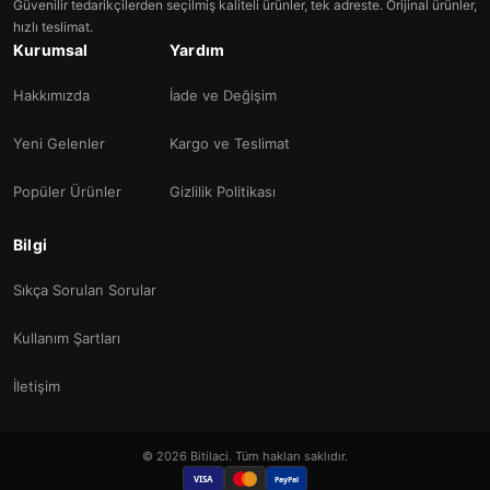
Güvenilir tedarikçilerden seçilmiş kaliteli ürünler, tek adreste. Orijinal ürünler,
hızlı teslimat.
Kurumsal
Yardım
Hakkımızda
İade ve Değişim
Yeni Gelenler
Kargo ve Teslimat
Popüler Ürünler
Gizlilik Politikası
Bilgi
Sıkça Sorulan Sorular
Kullanım Şartları
İletişim
© 2026 Bitilaci. Tüm hakları saklıdır.
VISA
PayPal