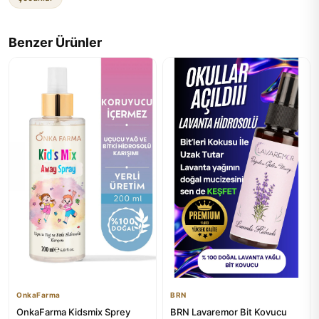
Benzer Ürünler
OnkaFarma
BRN
OnkaFarma Kidsmix Sprey
BRN Lavaremor Bit Kovucu