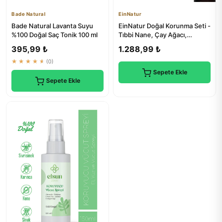
Bade Natural
EinNatur
Bade Natural Lavanta Suyu
EinNatur Doğal Korunma Seti -
%100 Doğal Saç Tonik 100 ml
Tıbbi Nane, Çay Ağacı,
Lavanta, Karanfil, Sitro...
395,99 ₺
1.288,99 ₺
★★★★★
(0)
Sepete Ekle
Sepete Ekle