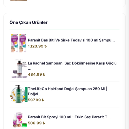
Öne Çıkan Ürünler
Paranit Baş Biti Ve Sirke Tedavisi 100 ml Şampu...
1,120.99 ₺
La Rachel Şampuan: Saç Dökülmesine Karşı Güçlü
...
484.99 ₺
TheLifeCo Hairfood Doğal Şampuan 250 Ml |
Doğal...
597.99 ₺
Paranit Bit Spreyi 100 ml - Etkin Saç Parazit T...
506.99 ₺