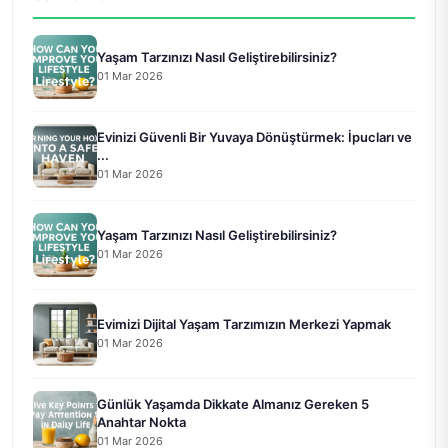
Yaşam Tarzınızı Nasıl Geliştirebilirsiniz?
01 Mar 2026
Evinizi Güvenli Bir Yuvaya Dönüştürmek: İpucları ve
...
01 Mar 2026
Yaşam Tarzınızı Nasıl Geliştirebilirsiniz?
01 Mar 2026
Evimizi Dijital Yaşam Tarzımızın Merkezi Yapmak
01 Mar 2026
Günlük Yaşamda Dikkate Almanız Gereken 5
Anahtar Nokta
01 Mar 2026