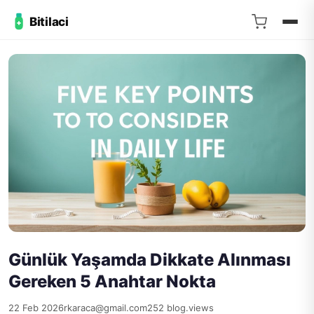
Bitilaci
Günlük Yaşamda Dikkate Alınması
Gereken 5 Anahtar Nokta
22 Feb 2026
rkaraca@gmail.com
252 blog.views