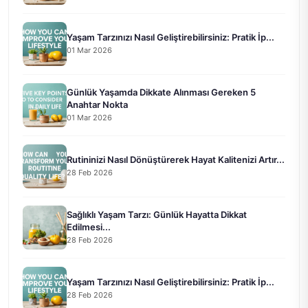
Yaşam Tarzınızı Nasıl Geliştirebilirsiniz: Pratik İp...
01 Mar 2026
Günlük Yaşamda Dikkate Alınması Gereken 5
Anahtar Nokta
01 Mar 2026
Rutininizi Nasıl Dönüştürerek Hayat Kalitenizi Artır...
28 Feb 2026
Sağlıklı Yaşam Tarzı: Günlük Hayatta Dikkat
Edilmesi...
28 Feb 2026
Yaşam Tarzınızı Nasıl Geliştirebilirsiniz: Pratik İp...
28 Feb 2026