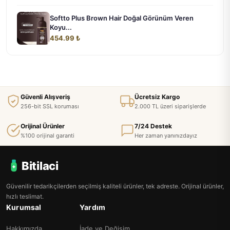
Softto Plus Brown Hair Doğal Görünüm Veren
Koyu...
454.99 ₺
Güvenli Alışveriş
Ücretsiz Kargo
256-bit SSL koruması
2.000 TL üzeri siparişlerde
Orijinal Ürünler
7/24 Destek
%100 orijinal garanti
Her zaman yanınızdayız
Bitilaci
Güvenilir tedarikçilerden seçilmiş kaliteli ürünler, tek adreste. Orijinal ürünler,
hızlı teslimat.
Kurumsal
Yardım
Hakkımızda
İade ve Değişim