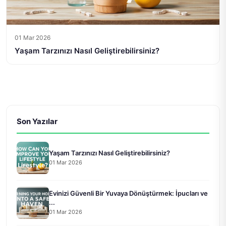
01 Mar 2026
Yaşam Tarzınızı Nasıl Geliştirebilirsiniz?
Son Yazılar
Yaşam Tarzınızı Nasıl Geliştirebilirsiniz?
01 Mar 2026
Evinizi Güvenli Bir Yuvaya Dönüştürmek: İpucları ve
...
01 Mar 2026