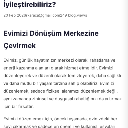
İyileştirebiliriz?
20 Feb 2026
rkaraca@gmail.com
249 blog.views
Evimizi Dönüşüm Merkezine
Çevirmek
Evimiz, günlük hayatımızın merkezi olarak, rahatlama ve
enerji kazanma alanları olarak hizmet etmelidir. Evimizi
düzenleyerek ve düzenli olarak temizleyerek, daha sağlıklı
ve daha mutlu bir yaşam tarzına sahip olabiliriz. Evimizi
düzenlemek, sadece fiziksel alanımızı düzenlemek değil,
aynı zamanda zihinsel ve duygusal rahatlığınızı da artırmak
için bir fırsattır.
Evimizi düzenlemek için, önceki aşamada, evinizdeki her
şeyi çıkarmak ve sadece en önemli ve kullanışlı eşyaları