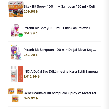
Bitex Bit Spreyi 100 ml + Şampuan 150 ml - Çeli...
209.99 ₺
Paranit Bit Spreyi 100 ml - Etkin Saç Parazit T...
614.99 ₺
Paranit Bit Sampuani 100 ml - Doğal Bit ve Saç ...
545.99 ₺
INCIA Doğal Saç Dökülmesine Karşı Etkili Şampua...
1,012.99 ₺
Genel Markalar Bit Şampuanı, Sprey ve Metal Tar...
645.99 ₺