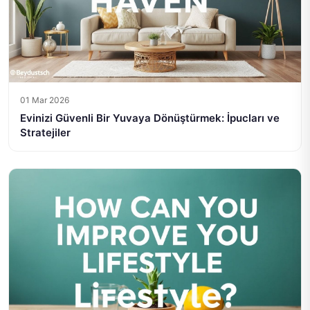
01 Mar 2026
Evinizi Güvenli Bir Yuvaya Dönüştürmek: İpucları ve
Stratejiler