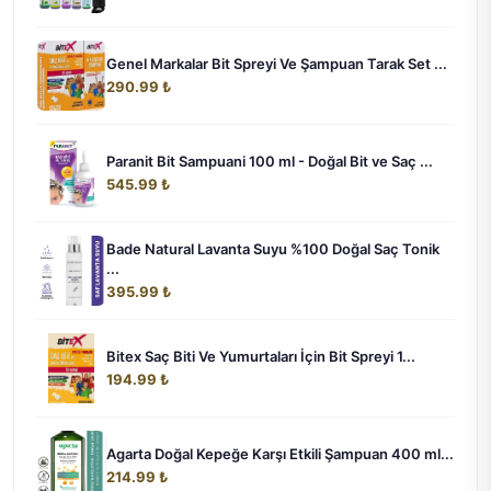
Genel Markalar Bit Spreyi Ve Şampuan Tarak Set ...
290.99 ₺
Paranit Bit Sampuani 100 ml - Doğal Bit ve Saç ...
545.99 ₺
Bade Natural Lavanta Suyu %100 Doğal Saç Tonik
...
395.99 ₺
Bitex Saç Biti Ve Yumurtaları İçin Bit Spreyi 1...
194.99 ₺
Agarta Doğal Kepeğe Karşı Etkili Şampuan 400 ml...
214.99 ₺