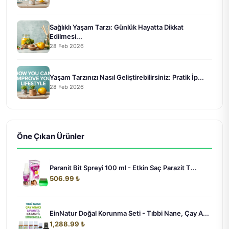
Sağlıklı Yaşam Tarzı: Günlük Hayatta Dikkat
Edilmesi...
28 Feb 2026
Yaşam Tarzınızı Nasıl Geliştirebilirsiniz: Pratik İp...
28 Feb 2026
Öne Çıkan Ürünler
Paranit Bit Spreyi 100 ml - Etkin Saç Parazit T...
506.99 ₺
EinNatur Doğal Korunma Seti - Tıbbi Nane, Çay A...
1,288.99 ₺