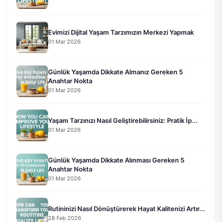
Evimizi Dijital Yaşam Tarzımızın Merkezi Yapmak
01 Mar 2026
Günlük Yaşamda Dikkate Almanız Gereken 5
Anahtar Nokta
01 Mar 2026
Yaşam Tarzınızı Nasıl Geliştirebilirsiniz: Pratik İp...
01 Mar 2026
Günlük Yaşamda Dikkate Alınması Gereken 5
Anahtar Nokta
01 Mar 2026
Rutininizi Nasıl Dönüştürerek Hayat Kalitenizi Artır...
28 Feb 2026