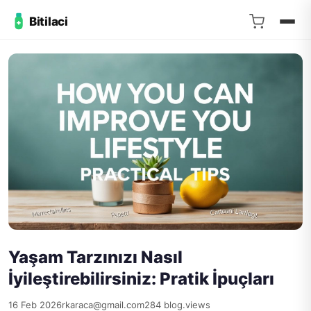
Bitilaci
Yaşam Tarzınızı Nasıl
İyileştirebilirsiniz: Pratik İpuçları
16 Feb 2026
rkaraca@gmail.com
284 blog.views