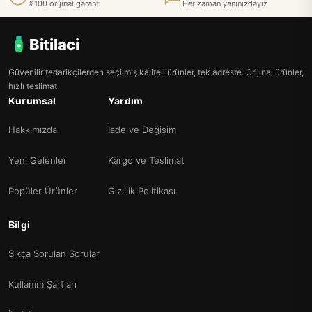
%100 orijinal garanti
Her zaman yanınızdayız
Bitilaci
Güvenilir tedarikçilerden seçilmiş kaliteli ürünler, tek adreste. Orijinal ürünler,
hızlı teslimat.
Kurumsal
Yardım
Hakkımızda
İade ve Değişim
Yeni Gelenler
Kargo ve Teslimat
Popüler Ürünler
Gizlilik Politikası
Bilgi
Sıkça Sorulan Sorular
Kullanım Şartları