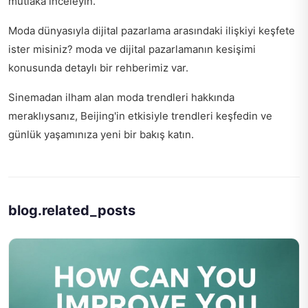
mutlaka inceleyin.
Moda dünyasıyla dijital pazarlama arasındaki ilişkiyi keşfete
ister misiniz?
moda ve dijital pazarlamanın kesişimi
konusunda detaylı bir rehberimiz var.
Sinemadan ilham alan moda trendleri hakkında
meraklıysanız,
Beijing'in etkisiyle trendleri keşfedin
ve
günlük yaşamınıza yeni bir bakış katın.
blog.related_posts