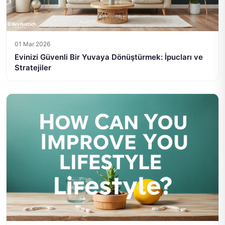
01 Mar 2026
Evinizi Güvenli Bir Yuvaya Dönüştürmek: İpucları ve
Stratejiler