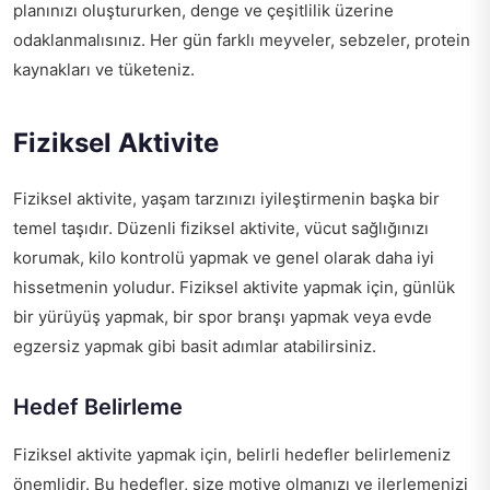
planınızı oluştururken, denge ve çeşitlilik üzerine
odaklanmalısınız. Her gün farklı meyveler, sebzeler, protein
kaynakları ve tüketeniz.
Fiziksel Aktivite
Fiziksel aktivite, yaşam tarzınızı iyileştirmenin başka bir
temel taşıdır. Düzenli fiziksel aktivite, vücut sağlığınızı
korumak, kilo kontrolü yapmak ve genel olarak daha iyi
hissetmenin yoludur. Fiziksel aktivite yapmak için, günlük
bir yürüyüş yapmak, bir spor branşı yapmak veya evde
egzersiz yapmak gibi basit adımlar atabilirsiniz.
Hedef Belirleme
Fiziksel aktivite yapmak için, belirli hedefler belirlemeniz
önemlidir. Bu hedefler, size motive olmanızı ve ilerlemenizi