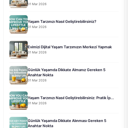
01 Mar 2026
Yaşam Tarzınızı Nasıl Geliştirebilirsiniz?
01 Mar 2026
Evimizi Dijital Yaşam Tarzımızın Merkezi Yapmak
01 Mar 2026
Günlük Yaşamda Dikkate Almanız Gereken 5
Anahtar Nokta
01 Mar 2026
Yaşam Tarzınızı Nasıl Geliştirebilirsiniz: Pratik İp...
01 Mar 2026
Günlük Yaşamda Dikkate Alınması Gereken 5
Anahtar Nokta