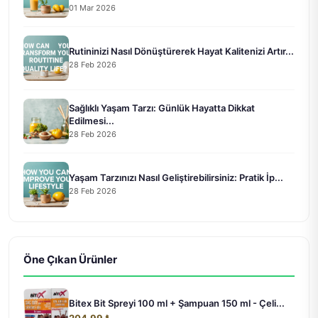
01 Mar 2026
Rutininizi Nasıl Dönüştürerek Hayat Kalitenizi Artır...
28 Feb 2026
Sağlıklı Yaşam Tarzı: Günlük Hayatta Dikkat
Edilmesi...
28 Feb 2026
Yaşam Tarzınızı Nasıl Geliştirebilirsiniz: Pratik İp...
28 Feb 2026
Öne Çıkan Ürünler
Bitex Bit Spreyi 100 ml + Şampuan 150 ml - Çeli...
204.99 ₺