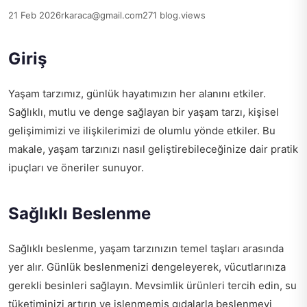
21 Feb 2026
rkaraca@gmail.com
271 blog.views
Giriş
Yaşam tarzımız, günlük hayatımızın her alanını etkiler.
Sağlıklı, mutlu ve denge sağlayan bir yaşam tarzı, kişisel
gelişimimizi ve ilişkilerimizi de olumlu yönde etkiler. Bu
makale, yaşam tarzınızı nasıl geliştirebileceğinize dair pratik
ipuçları ve öneriler sunuyor.
Sağlıklı Beslenme
Sağlıklı beslenme, yaşam tarzınızın temel taşları arasında
yer alır. Günlük beslenmenizi dengeleyerek, vücutlarınıza
gerekli besinleri sağlayın. Mevsimlik ürünleri tercih edin, su
tüketiminizi artırın ve işlenmemiş gıdalarla beslenmeyi