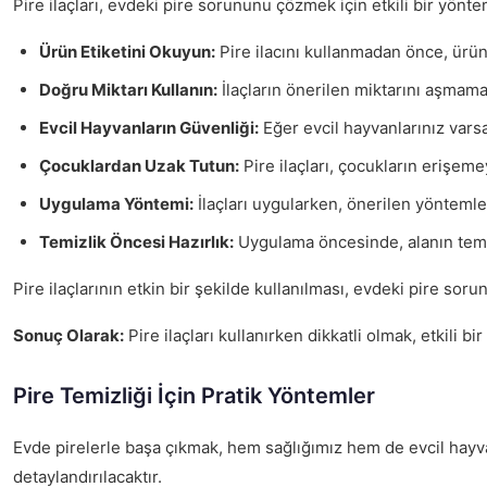
Pire ilaçları, evdeki pire sorununu çözmek için etkili bir yönt
Ürün Etiketini Okuyun:
Pire ilacını kullanmadan önce, ürün e
Doğru Miktarı Kullanın:
İlaçların önerilen miktarını aşmama
Evcil Hayvanların Güvenliği:
Eğer evcil hayvanlarınız varsa,
Çocuklardan Uzak Tutun:
Pire ilaçları, çocukların erişeme
Uygulama Yöntemi:
İlaçları uygularken, önerilen yöntemle
Temizlik Öncesi Hazırlık:
Uygulama öncesinde, alanın temizl
Pire ilaçlarının etkin bir şekilde kullanılması, evdeki pire sor
Sonuç Olarak:
Pire ilaçları kullanırken dikkatli olmak, etkili 
Pire Temizliği İçin Pratik Yöntemler
Evde pirelerle başa çıkmak, hem sağlığımız hem de evcil hayvanl
detaylandırılacaktır.