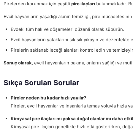
Pirelerden korunmak için çeşitli
pire ilaçları
bulunmaktadır. Bu i
Evcil hayvanların yaşadığı alanın temizliği, pire mücadelesinin
Evdeki tüm halı ve döşemeleri düzenli olarak süpürün.
Evcil hayvanların yataklarını sık sık yıkayın ve dezenfekte e
Pirelerin saklanabileceği alanları kontrol edin ve temizleyi
Sonuç olarak
, evcil hayvanların bakımı, onların sağlığı ve mut
Sıkça Sorulan Sorular
Pireler neden bu kadar hızlı yayılır?
Pireler, evcil hayvanlar ve insanlarla temas yoluyla hızla yay
Kimyasal pire ilaçları mı yoksa doğal olanlar mı daha etkil
Kimyasal pire ilaçları genellikle hızlı etki gösterirken, doğal