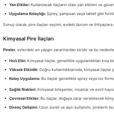
Yan Etkiler:
Kullanılacak ilaçların olası yan etkileri ve güvenl
Uygulama Kolaylığı:
Sprey, şampuan veya tablet gibi forml
Sonuç olarak, pire ilaçları seçimi, evdeki durum ve ihtiyaçlara g
Kimyasal Pire İlaçları
Pireler
, evlerdeki en yaygın zararlılardan biridir ve bu nedenl
Hızlı Etki:
Kimyasal ilaçlar, genellikle uygulandıktan kısa bir
Yüksek Etkinlik:
Doğru kullanıldıklarında, kimyasal ilaçlar p
Kolay Uygulama:
Bu ilaçlar genellikle sprey veya toz formun
Sağlık Riskleri:
Kimyasal bileşenler, insanlar ve evcil hayvan
Çevresel Etkiler:
Bu ilaçlar, doğaya zarar verebilecek kimya
Direnç Gelişimi:
Uzun süreli ve aşırı kullanımı, pirelerin bu