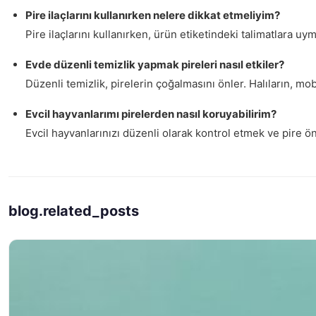
Pire ilaçlarını kullanırken nelere dikkat etmeliyim?
Pire ilaçlarını kullanırken, ürün etiketindeki talimatlara uy
Evde düzenli temizlik yapmak pireleri nasıl etkiler?
Düzenli temizlik, pirelerin çoğalmasını önler. Halıların, mob
Evcil hayvanlarımı pirelerden nasıl koruyabilirim?
Evcil hayvanlarınızı düzenli olarak kontrol etmek ve pire ön
blog.related_posts