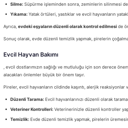
Silme:
Süpürme işleminden sonra, zeminlerin silinmesi de ön
Yıkama:
Yatak örtüleri, yastıklar ve evcil hayvanların yata
Ayrıca,
evdeki eşyaların düzenli olarak kontrol edilmesi
de ön
Sonuç olarak, evde düzenli temizlik yapmak, pirelerin çoğalmas
Evcil Hayvan Bakımı
, evcil dostlarımızın sağlığı ve mutluluğu için son derece önem
alacakları önlemler büyük bir önem taşır.
Pireler, evcil hayvanların cildinde kaşıntı, alerjik reaksiyonlar
Düzenli Tarama:
Evcil hayvanlarınızı düzenli olarak taramak
Veteriner Kontrolleri:
Veterinerinizle düzenli kontroller ya
Temizlik:
Evde düzenli temizlik yapmak, pirelerin üremesini