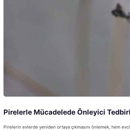
Pirelerle Mücadelede Önleyici Tedbir
Pirelerin evlerde yeniden ortaya çıkmasını önlemek, hem evcil 