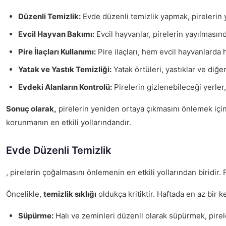
Düzenli Temizlik:
Evde düzenli temizlik yapmak, pirelerin y
Evcil Hayvan Bakımı:
Evcil hayvanlar, pirelerin yayılmasınd
Pire İlaçları Kullanımı:
Pire ilaçları, hem evcil hayvanlarda h
Yatak ve Yastık Temizliği:
Yatak örtüleri, yastıklar ve diğe
Evdeki Alanların Kontrolü:
Pirelerin gizlenebileceği yerler,
Sonuç olarak,
pirelerin yeniden ortaya çıkmasını önlemek için 
korunmanın en etkili yollarındandır.
Evde Düzenli Temizlik
, pirelerin çoğalmasını önlemenin en etkili yollarından biridir
Öncelikle,
temizlik sıklığı
oldukça kritiktir. Haftada en az bir 
Süpürme:
Halı ve zeminleri düzenli olarak süpürmek, pirele