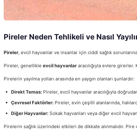
Pireler Neden Tehlikeli ve Nasıl Yayılı
Pireler
, evcil hayvanlar ve insanlar için ciddi sağlık sorunları
Pireler, genellikle
evcil hayvanlar
aracılığıyla evlere girerler.
Pirelerin yayılma yolları arasında en yaygın olanları şunlardır:
Direkt Temas:
Pireler, evcil hayvanlar aracılığıyla doğruda
Çevresel Faktörler:
Pireler, evin çeşitli alanlarında, halıl
Diğer Hayvanlar:
Sokak hayvanları veya diğer evcil hayvanla
Pirelerin sağlık üzerindeki etkileri de dikkate alınmalıdır. Pire ı