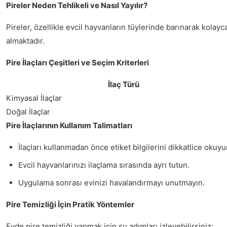
Pireler Neden Tehlikeli ve Nasıl Yayılır?
Pireler, özellikle evcil hayvanların tüylerinde barınarak kolayca
almaktadır.
Pire İlaçları Çeşitleri ve Seçim Kriterleri
İlaç Türü
Kimyasal İlaçlar
Doğal İlaçlar
Pire İlaçlarının Kullanım Talimatları
İlaçları kullanmadan önce etiket bilgilerini dikkatlice okuyu
Evcil hayvanlarınızı ilaçlama sırasında ayrı tutun.
Uygulama sonrası evinizi havalandırmayı unutmayın.
Pire Temizliği İçin Pratik Yöntemler
Evde pire temizliği yapmak için şu adımları izleyebilirsiniz: