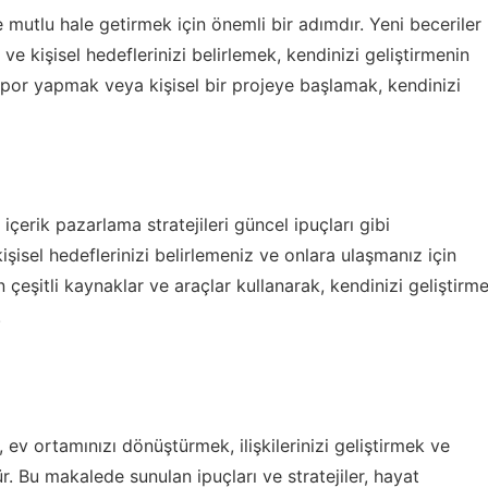
e mutlu hale getirmek için önemli bir adımdır. Yeni beceriler
e kişisel hedeflerinizi belirlemek, kendinizi geliştirmenin
, spor yapmak veya kişisel bir projeye başlamak, kendinizi
,
içerik pazarlama stratejileri güncel ipuçları
gibi
kişisel hedeflerinizi belirlemeniz ve onlara ulaşmanız için
çin çeşitli kaynaklar ve araçlar kullanarak, kendinizi geliştirm
.
ev ortamınızı dönüştürmek, ilişkilerinizi geliştirmek ve
. Bu makalede sunulan ipuçları ve stratejiler, hayat