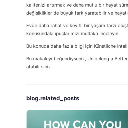
kalitenizi artırmak ve daha mutlu bir hayat sürm
değişiklikler de büyük fark yaratabilir ve hayatın
Evde daha rahat ve keyifli bir yaşam tarzı oluş
konusundaki ipuçlarımızı mutlaka inceleyin.
Bu konuda daha fazla bilgi için
Künstliche Intel
Bu makaleyi beğendiyseniz,
Unlocking a Better
atabilirsiniz.
blog.related_posts