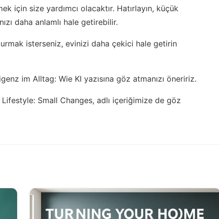
ek için size yardımcı olacaktır. Hatırlayın, küçük
ızı daha anlamlı hale getirebilir.
turmak isterseniz,
evinizi daha çekici hale getirin
ligenz im Alltag: Wie KI
yazısına göz atmanızı öneririz.
 Lifestyle: Small Changes,
adlı içeriğimize de göz