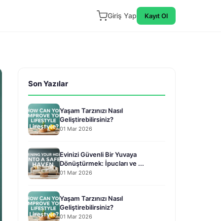
Giriş Yap
Kayıt Ol
Son Yazılar
Yaşam Tarzınızı Nasıl
Geliştirebilirsiniz?
01 Mar 2026
Evinizi Güvenli Bir Yuvaya
Dönüştürmek: İpucları ve ...
01 Mar 2026
Yaşam Tarzınızı Nasıl
Geliştirebilirsiniz?
01 Mar 2026