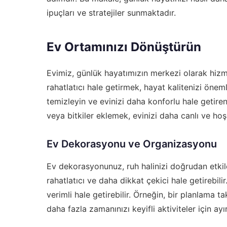
ipuçları ve stratejiler sunmaktadır.
Ev Ortamınızı Dönüştürün
Evimiz, günlük hayatımızın merkezi olarak hizm
rahatlatıcı hale getirmek, hayat kalitenizi öneml
temizleyin ve evinizi daha konforlu hale getiren
veya bitkiler eklemek, evinizi daha canlı ve hoş 
Ev Dekorasyonu ve Organizasyonu
Ev dekorasyonunuz, ruh halinizi doğrudan etkile
rahatlatıcı ve daha dikkat çekici hale getirebili
verimli hale getirebilir. Örneğin, bir planlama t
daha fazla zamanınızı keyifli aktiviteler için ayır