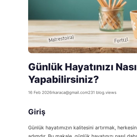
Günlük Hayatınızı Nas
Yapabilirsiniz?
16 Feb 2026
rkaraca@gmail.com
231 blog.views
Giriş
Günlük hayatımızın kalitesini artırmak, herkesi
adımdır. Bu makale, günlük hayatınızı nasıl dah