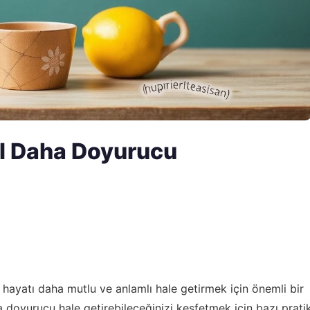
ıl Daha Doyurucu
n hayatı daha mutlu ve anlamlı hale getirmek için önemli bir
a doyurucu hale getirebileceğinizi keşfetmek için bazı prati