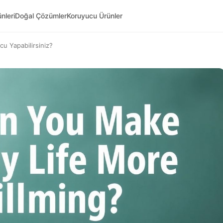
nleri
Doğal Çözümler
Koruyucu Ürünler
u Yapabilirsiniz?