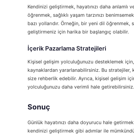
Kendinizi geliştirmek, hayatınızı daha anlamlı v
öğrenmek, sağlıklı yaşam tarzınızı benimsemek v
bazı yollarıdır. Örneğin, bir yeni dil öğrenmek
geliştirmeniz için harika bir başlangıç olabilir.
İçerik Pazarlama Stratejileri
Kişisel gelişim yolculuğunuzu desteklemek için
kaynaklardan yararlanabilirsiniz. Bu stratejiler, 
size rehberlik edebilir. Ayrıca, kişisel gelişim i
yolculuğunuzu daha verimli hale getirebilirsiniz
Sonuç
Günlük hayatınızı daha doyurucu hale getirmek, 
kendinizi geliştirmek gibi adımlar ile mümkündür