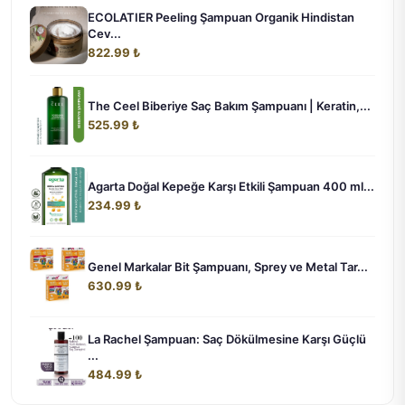
ECOLATIER Peeling Şampuan Organik Hindistan
Cev...
822.99 ₺
The Ceel Biberiye Saç Bakım Şampuanı | Keratin,...
525.99 ₺
Agarta Doğal Kepeğe Karşı Etkili Şampuan 400 ml...
234.99 ₺
Genel Markalar Bit Şampuanı, Sprey ve Metal Tar...
630.99 ₺
La Rachel Şampuan: Saç Dökülmesine Karşı Güçlü
...
484.99 ₺