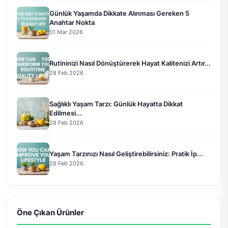
Günlük Yaşamda Dikkate Alınması Gereken 5
Anahtar Nokta
01 Mar 2026
Rutininizi Nasıl Dönüştürerek Hayat Kalitenizi Artır...
28 Feb 2026
Sağlıklı Yaşam Tarzı: Günlük Hayatta Dikkat
Edilmesi...
28 Feb 2026
Yaşam Tarzınızı Nasıl Geliştirebilirsiniz: Pratik İp...
28 Feb 2026
Öne Çıkan Ürünler