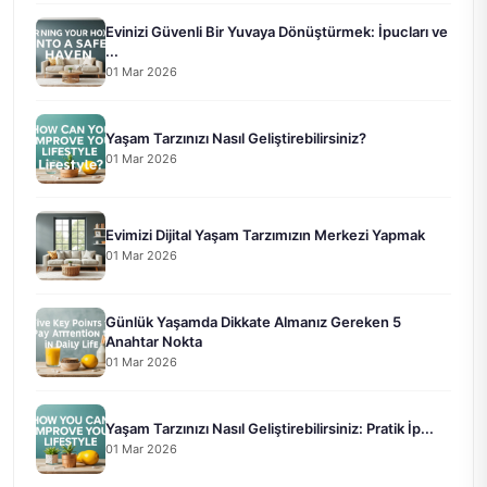
Evinizi Güvenli Bir Yuvaya Dönüştürmek: İpucları ve
...
01 Mar 2026
Yaşam Tarzınızı Nasıl Geliştirebilirsiniz?
01 Mar 2026
Evimizi Dijital Yaşam Tarzımızın Merkezi Yapmak
01 Mar 2026
Günlük Yaşamda Dikkate Almanız Gereken 5
Anahtar Nokta
01 Mar 2026
Yaşam Tarzınızı Nasıl Geliştirebilirsiniz: Pratik İp...
01 Mar 2026