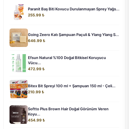
Paranit Baş Biti Kovucu Durulanmayan Sprey Yağs...
255.99 ₺
Going Zeero Katı Şampuan Paçuli & Ylang Ylang S...
646.99 ₺
Efsun Natural %100 Doğal Bitkisel Koruyucu
Vücu...
472.99 ₺
Bitex Bit Spreyi 100 ml + Şampuan 150 ml - Çeli...
210.99 ₺
Softto Plus Brown Hair Doğal Görünüm Veren
Koyu...
454.99 ₺