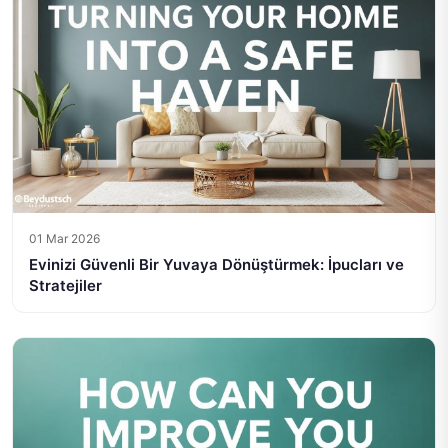
01 Mar 2026
Evinizi Güvenli Bir Yuvaya Dönüştürmek: İpucları ve
Stratejiler