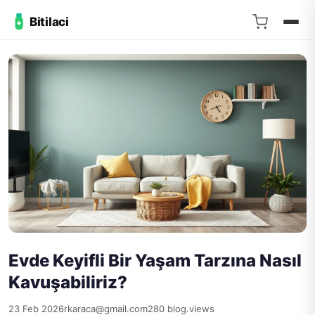
Bitilaci
Evde Keyifli Bir Yaşam Tarzına Nasıl
Kavuşabiliriz?
23 Feb 2026
rkaraca@gmail.com
280 blog.views