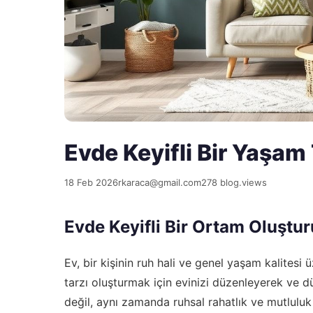
Evde Keyifli Bir Yaşam 
18 Feb 2026
rkaraca@gmail.com
278 blog.views
Evde Keyifli Bir Ortam Oluştu
Ev, bir kişinin ruh hali ve genel yaşam kalitesi ü
tarzı oluşturmak için evinizi düzenleyerek ve düz
değil, aynı zamanda ruhsal rahatlık ve mutluluk 