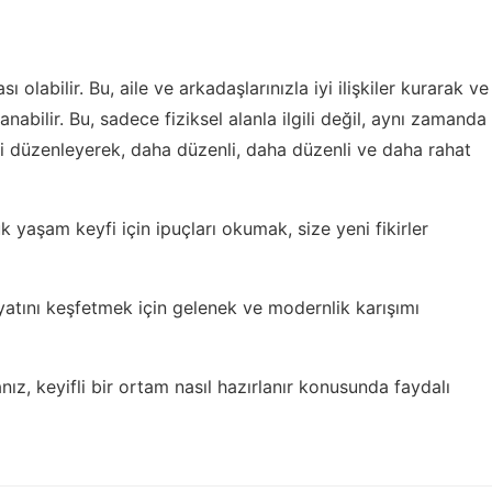
sı olabilir. Bu, aile ve arkadaşlarınızla iyi ilişkiler kurarak ve
anabilir. Bu, sadece fiziksel alanla ilgili değil, aynı zamanda
nizi düzenleyerek, daha düzenli, daha düzenli ve daha rahat
k yaşam keyfi için ipuçları
okumak, size yeni fikirler
ayatını keşfetmek için
gelenek ve modernlik karışımı
anız,
keyifli bir ortam nasıl hazırlanır
konusunda faydalı