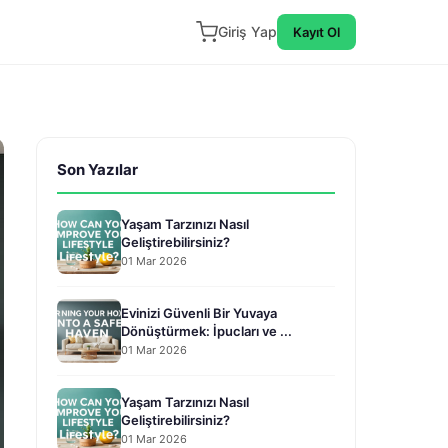
Giriş Yap
Kayıt Ol
Son Yazılar
Yaşam Tarzınızı Nasıl
Geliştirebilirsiniz?
01 Mar 2026
Evinizi Güvenli Bir Yuvaya
Dönüştürmek: İpucları ve ...
01 Mar 2026
Yaşam Tarzınızı Nasıl
Geliştirebilirsiniz?
01 Mar 2026