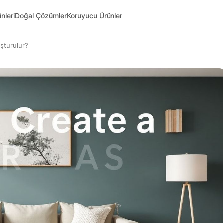
nleri
Doğal Çözümler
Koruyucu Ürünler
uşturulur?