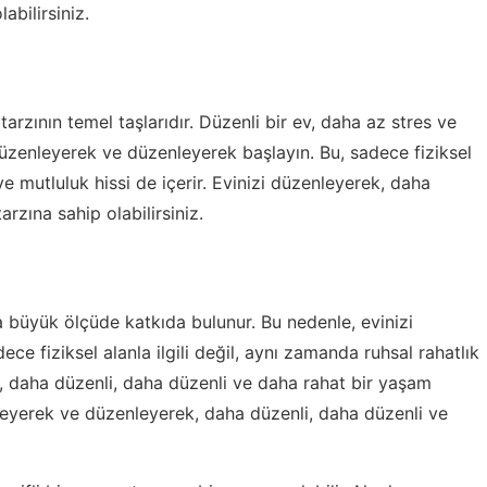
abilirsiniz.
rzının temel taşlarıdır. Düzenli bir ev, daha az stres ve
 düzenleyerek ve düzenleyerek başlayın. Bu, sadece fiziksel
 ve mutluluk hissi de içerir. Evinizi düzenleyerek, daha
rzına sahip olabilirsiniz.
a büyük ölçüde katkıda bulunur. Bu nedenle, evinizi
e fiziksel alanla ilgili değil, aynı zamanda ruhsal rahatlık
ek, daha düzenli, daha düzenli ve daha rahat bir yaşam
enleyerek ve düzenleyerek, daha düzenli, daha düzenli ve