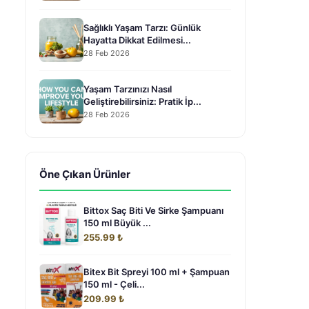
Sağlıklı Yaşam Tarzı: Günlük
Hayatta Dikkat Edilmesi...
28 Feb 2026
Yaşam Tarzınızı Nasıl
Geliştirebilirsiniz: Pratik İp...
28 Feb 2026
Öne Çıkan Ürünler
Bittox Saç Biti Ve Sirke Şampuanı
150 ml Büyük ...
255.99 ₺
Bitex Bit Spreyi 100 ml + Şampuan
150 ml - Çeli...
209.99 ₺