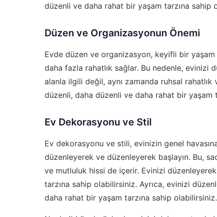
düzenli ve daha rahat bir yaşam tarzına sahip ol
Düzen ve Organizasyonun Önemi
Evde düzen ve organizasyon, keyifli bir yaşam ta
daha fazla rahatlık sağlar. Bu nedenle, evinizi
alanla ilgili değil, aynı zamanda ruhsal rahatlık
düzenli, daha düzenli ve daha rahat bir yaşam ta
Ev Dekorasyonu ve Stil
Ev dekorasyonu ve stili, evinizin genel havasın
düzenleyerek ve düzenleyerek başlayın. Bu, sadec
ve mutluluk hissi de içerir. Evinizi düzenleyer
tarzına sahip olabilirsiniz. Ayrıca, evinizi düz
daha rahat bir yaşam tarzına sahip olabilirsiniz.