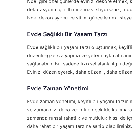
Noel gibi özel günlerde evinizi dekore etmek, key
dekorasyonu için ilham almak istiyorsanız,
mod
Noel dekorasyonu ve stilini güncellemek isteyenl
Evde Sağlıklı Bir Yaşam Tarzı
Evde sağlıklı bir yaşam tarzı oluşturmak, keyifli
düzenli egzersiz yapma ve yeterli uyku almanın
sağlanabilir. Bu, sadece fiziksel alanla ilgili de
Evinizi düzenleyerek, daha düzenli, daha düzenli
Evde Zaman Yönetimi
Evde zaman yönetimi, keyifli bir yaşam tarzının 
ve zamanınızı daha verimli bir şekilde kullanarak 
zamanda ruhsal rahatlık ve mutluluk hissi de iç
daha rahat bir yaşam tarzına sahip olabilirsiniz.