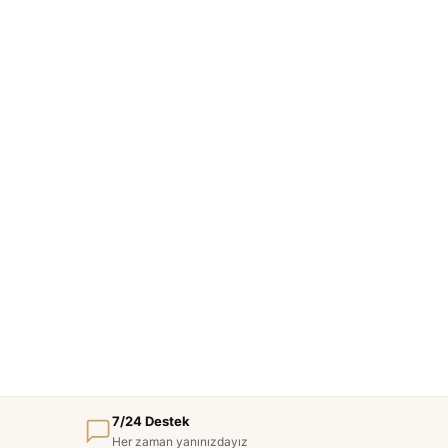
7/24 Destek
Her zaman yanınızdayız