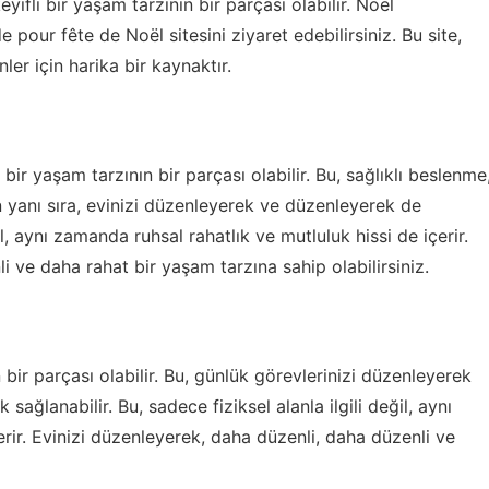
ifli bir yaşam tarzının bir parçası olabilir. Noel
e pour fête de Noël
sitesini ziyaret edebilirsiniz. Bu site,
er için harika bir kaynaktır.
 bir yaşam tarzının bir parçası olabilir. Bu, sağlıklı beslenme
 yanı sıra, evinizi düzenleyerek ve düzenleyerek de
ğil, aynı zamanda ruhsal rahatlık ve mutluluk hissi de içerir.
 ve daha rahat bir yaşam tarzına sahip olabilirsiniz.
bir parçası olabilir. Bu, günlük görevlerinizi düzenleyerek
sağlanabilir. Bu, sadece fiziksel alanla ilgili değil, aynı
erir. Evinizi düzenleyerek, daha düzenli, daha düzenli ve