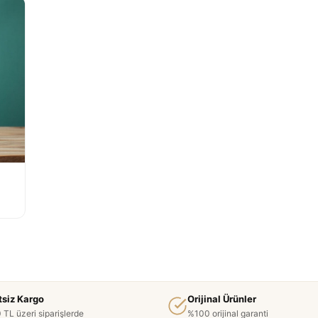
tsiz Kargo
Orijinal Ürünler
 TL üzeri siparişlerde
%100 orijinal garanti