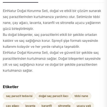
EinNatur Doğal Korunma Seti, doğal ve etkili bir çözüm sunarak
saç parazitlerinden kurtulmanıza yardımcı olur. Setimizde tıbbi
nane, çay ağacı, lavanta, karanfil ve sitronella uçucu yağlarının
gücü birleştirilmiştir.
Bu doğal bileşenler, saç parazitlerini etkili bir şekilde ortadan
kaldırır ve saç sağlığınızı korur. Spreyli şişe formatı sayesinde
kullanımı kolaydır ve her yerde rahatça taşınabilir.
EinNatur Doğal Korunma Seti, doğal ve güvenli bir şekilde saç
parazitlerinden kurtulmanızı sağlar. Doğal bileşenleri sayesinde
cilt ve saç sağlığınızı korur ve doğal bir şekilde parazitlerden
kurtulmanızı sağlar.
Etiketler
saç parazit tedavisi
doğal saç parazit ilacı
tıbbi nane
çay ağacı
lavanta
karanfil
sitronella
uçucu yağ