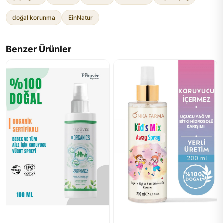
doğal korunma
EinNatur
Benzer Ürünler