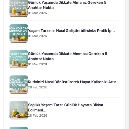
Günlük Yaşamda Dikkate Almanız Gereken 5
Anahtar Nokta
01 Mar 2026
Yaşam Tarzınızı Nasıl Geliştirebilirsiniz: Pratik İp...
01 Mar 2026
Günlük Yaşamda Dikkate Alınması Gereken 5
Anahtar Nokta
01 Mar 2026
Rutininizi Nasıl Dönüştürerek Hayat Kalitenizi Artır...
28 Feb 2026
Sağlıklı Yaşam Tarzı: Günlük Hayatta Dikkat
Edilmesi...
28 Feb 2026