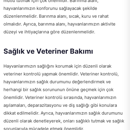
mutlu tutmak için çok önemlidir. Barınma alanı,
hayvanlarımızın konforunu sağlayacak şekilde
düzenlenmelidir. Barınma alanı, sıcak, kuru ve rahat
olmalıdır. Ayrıca, barınma alanı, hayvanlarımızın aktivite
düzeyi ve ihtiyaçlarına göre düzenlenmelidir.
Sağlık ve Veteriner Bakımı
Hayvanlarımızın sağlığını korumak için düzenli olarak
veteriner kontrolü yapmak önemlidir. Veteriner kontrolü,
hayvanlarımızın sağlık durumunu değerlendirmek ve
herhangi bir sağlık sorununun önüne geçmek için çok
önemlidir. Veteriner kontrolü sırasında, hayvanlarımızın
aşılamaları, deparazitasyonu ve diş sağlığı gibi konulara
dikkat edilmelidir. Ayrıca, hayvanlarımızın sağlık durumunu
düzenli olarak denetleyerek, onları sağlıklı tutmak ve sağlık
sorunlarıyla mücadele etmek önemlidir.