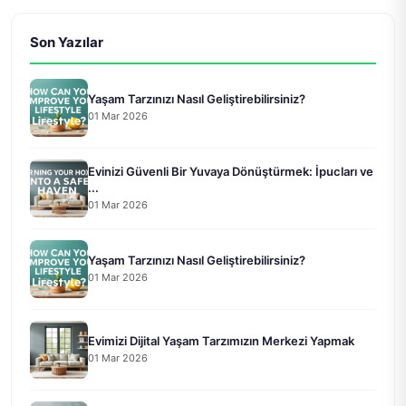
Son Yazılar
Yaşam Tarzınızı Nasıl Geliştirebilirsiniz?
01 Mar 2026
Evinizi Güvenli Bir Yuvaya Dönüştürmek: İpucları ve
...
01 Mar 2026
Yaşam Tarzınızı Nasıl Geliştirebilirsiniz?
01 Mar 2026
Evimizi Dijital Yaşam Tarzımızın Merkezi Yapmak
01 Mar 2026