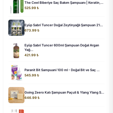
The Ceel Biberiye Saç Bakım Şampuanı | Keratin,...
525.99 ₺
Eyüp Sabri Tuncer Doğal Zeytinyağlı Şampuan 2'l...
673.99 ₺
Eyüp Sabri Tuncer 600ml Şampuan Doğal Argan
Yağ...
421.99 ₺
Paranit Bit Sampuani 100 ml - Doğal Bit ve Saç ...
545.99 ₺
Going Zeero Katı Şampuan Paçuli & Ylang Ylang S...
646.99 ₺