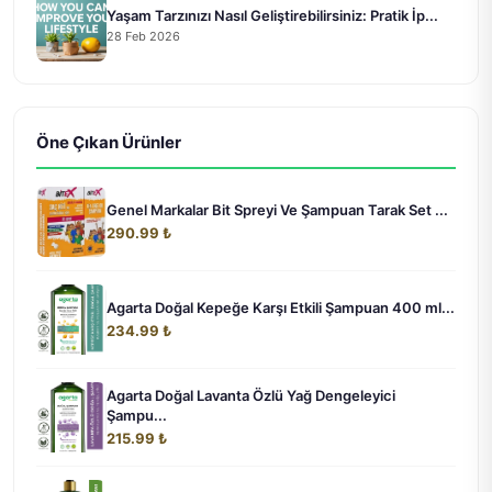
Yaşam Tarzınızı Nasıl Geliştirebilirsiniz: Pratik İp...
28 Feb 2026
Öne Çıkan Ürünler
Genel Markalar Bit Spreyi Ve Şampuan Tarak Set ...
290.99 ₺
Agarta Doğal Kepeğe Karşı Etkili Şampuan 400 ml...
234.99 ₺
Agarta Doğal Lavanta Özlü Yağ Dengeleyici
Şampu...
215.99 ₺