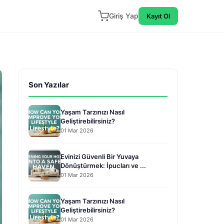
Giriş Yap
Kayıt Ol
Son Yazılar
Yaşam Tarzınızı Nasıl
Geliştirebilirsiniz?
01 Mar 2026
Evinizi Güvenli Bir Yuvaya
Dönüştürmek: İpucları ve ...
01 Mar 2026
Yaşam Tarzınızı Nasıl
Geliştirebilirsiniz?
01 Mar 2026