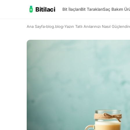
Bitilaci
Bit İlaçları
Bit Tarakları
Saç Bakım Ürü
Ana Sayfa
›
blog.blog
›
Yazın Tatlı Anılarınızı Nasıl Güçlendire