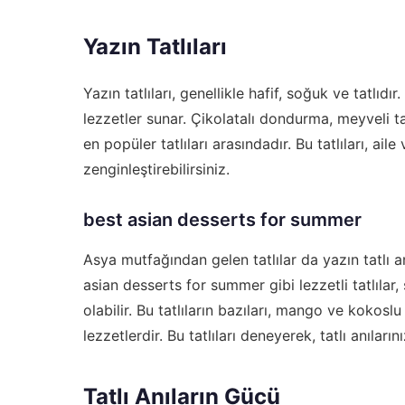
Yazın Tatlıları
Yazın tatlıları, genellikle hafif, soğuk ve tatlıdı
lezzetler sunar. Çikolatalı dondurma, meyveli ta
en popüler tatlıları arasındadır. Bu tatlıları, ail
zenginleştirebilirsiniz.
best asian desserts for summer
Asya mutfağından gelen tatlılar da yazın tatlı a
asian desserts for summer
gibi lezzetli tatlılar
olabilir. Bu tatlıların bazıları, mango ve kokoslu
lezzetlerdir. Bu tatlıları deneyerek, tatlı anıları
Tatlı Anıların Gücü