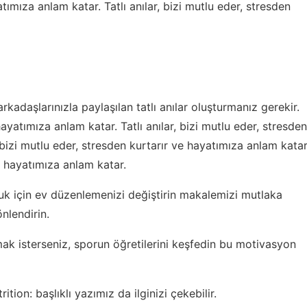
atımıza anlam katar. Tatlı anılar, bizi mutlu eder, stresden
 arkadaşlarınızla paylaşılan tatlı anılar oluşturmanız gerekir.
hayatımıza anlam katar. Tatlı anılar, bizi mutlu eder, stresden
, bizi mutlu eder, stresden kurtarır ve hayatımıza anlam katar
ve hayatımıza anlam katar.
uk için ev düzenlemenizi değiştirin
makalemizi mutlaka
nlendirin.
mak isterseniz,
sporun öğretilerini keşfedin
bu motivasyon
rition:
başlıklı yazımız da ilginizi çekebilir.