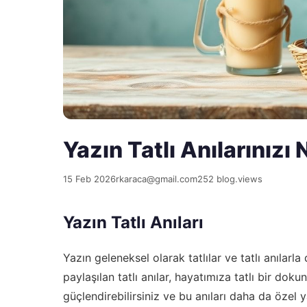
Yazın Tatlı Anılarınızı 
15 Feb 2026
rkaraca@gmail.com
252 blog.views
Yazın Tatlı Anıları
Yazın geleneksel olarak tatlılar ve tatlı anılarl
paylaşılan tatlı anılar, hayatımıza tatlı bir dokun
güçlendirebilirsiniz ve bu anıları daha da özel 