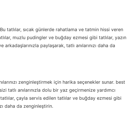
r. Bu tatlılar, sıcak günlerde rahatlama ve tatmin hissi veren
tlılar, muzlu pudingler ve buğday ezmesi gibi tatlılar, yazın
e ve arkadaşlarınızla paylaşarak, tatlı anılarınızı daha da
nılarınızı zenginleştirmek için harika seçenekler sunar.
best
, sizi tatlı anılarınızla dolu bir yaz geçirmenize yardımcı
 tatlılar, çayla servis edilen tatlılar ve buğday ezmesi gibi
nızı daha da zenginleştirin.