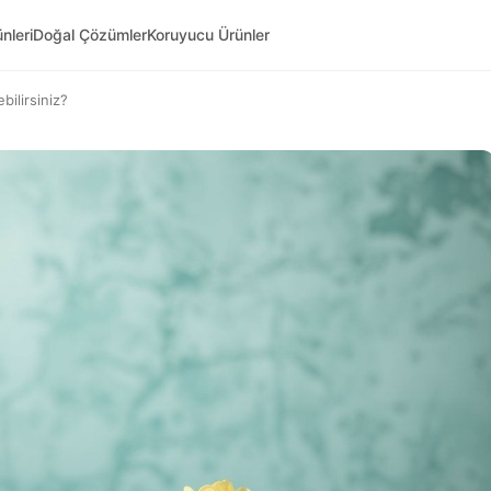
nleri
Doğal Çözümler
Koruyucu Ürünler
bilirsiniz?