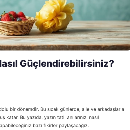
Nasıl Güçlendirebilirsiniz?
a dolu bir dönemdir. Bu sıcak günlerde, aile ve arkadaşlarla
uş katar. Bu yazıda, yazın tatlı anılarınızı nasıl
yapabileceğiniz bazı fikirler paylaşacağız.