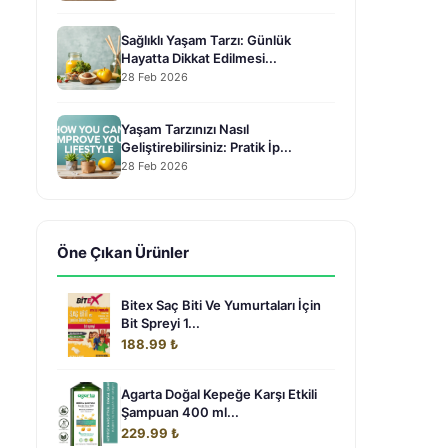
Sağlıklı Yaşam Tarzı: Günlük
Hayatta Dikkat Edilmesi...
28 Feb 2026
Yaşam Tarzınızı Nasıl
Geliştirebilirsiniz: Pratik İp...
28 Feb 2026
Öne Çıkan Ürünler
Bitex Saç Biti Ve Yumurtaları İçin
Bit Spreyi 1...
188.99 ₺
Agarta Doğal Kepeğe Karşı Etkili
Şampuan 400 ml...
229.99 ₺