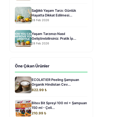
Sağlıklı Yaşam Tarzı: Günlük
Hayatta Dikkat Edilmesi...
28 Feb 2026
Yaşam Tarzınızı Nasıl
Geliştirebilirsiniz: Pratik İp...
28 Feb 2026
Öne Çıkan Ürünler
ECOLATIER Peeling Şampuan
Organik Hindistan Cev...
822.99 ₺
Bitex Bit Spreyi 100 ml + Şampuan
150 ml - Çeli...
210.99 ₺