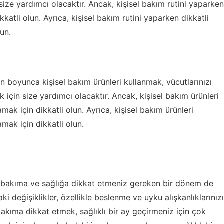
ize yardımcı olacaktır. Ancak, kişisel bakım rutini yaparken
kkatli olun. Ayrıca, kişisel bakım rutini yaparken dikkatli
lun.
n boyunca kişisel bakım ürünleri kullanmak, vücutlarınızı
çin size yardımcı olacaktır. Ancak, kişisel bakım ürünleri
amak için dikkatli olun. Ayrıca, kişisel bakım ürünleri
amak için dikkatli olun.
sel bakıma ve sağlığa dikkat etmeniz gereken bir dönem de
 değişiklikler, özellikle beslenme ve uyku alışkanlıklarınızı
bakıma dikkat etmek, sağlıklı bir ay geçirmeniz için çok