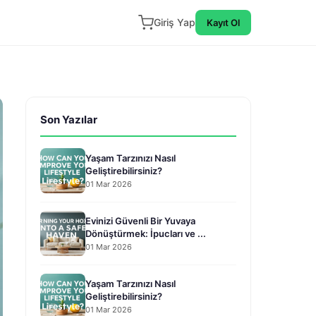
Giriş Yap
Kayıt Ol
Son Yazılar
Yaşam Tarzınızı Nasıl
Geliştirebilirsiniz?
01 Mar 2026
Evinizi Güvenli Bir Yuvaya
Dönüştürmek: İpucları ve ...
01 Mar 2026
Yaşam Tarzınızı Nasıl
Geliştirebilirsiniz?
01 Mar 2026