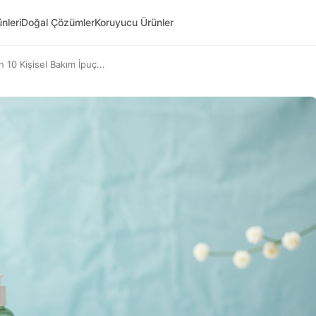
nleri
Doğal Çözümler
Koruyucu Ürünler
10 Kişisel Bakım İpuç...