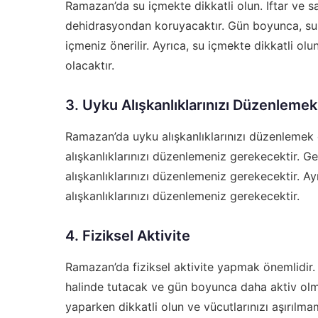
Ramazan’da su içmekte dikkatli olun. Iftar ve s
dehidrasyondan koruyacaktır. Gün boyunca, su 
içmeniz önerilir. Ayrıca, su içmekte dikkatli ol
olacaktır.
3. Uyku Alışkanlıklarınızı Düzenlemek
Ramazan’da uyku alışkanlıklarınızı düzenlemek
alışkanlıklarınızı düzenlemeniz gerekecektir. G
alışkanlıklarınızı düzenlemeniz gerekecektir. Ay
alışkanlıklarınızı düzenlemeniz gerekecektir.
4. Fiziksel Aktivite
Ramazan’da fiziksel aktivite yapmak önemlidir. 
halinde tutacak ve gün boyunca daha aktiv olmak
yaparken dikkatli olun ve vücutlarınızı aşırılmam