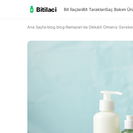
Bitilaci
Bit İlaçları
Bit Tarakları
Saç Bakım Ürü
Ana Sayfa
›
blog.blog
›
Ramazan'da Dikkatli Olmanız Gereken 