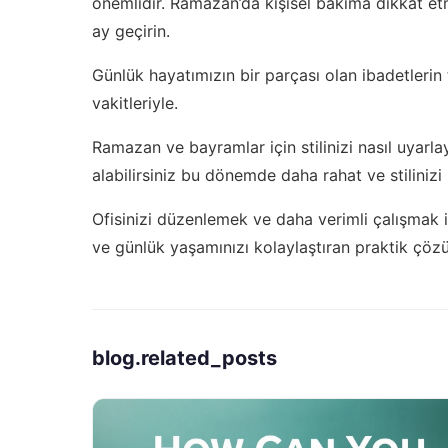
önemlidir. Ramazan’da kişisel bakıma dikkat etm
ay geçirin.
Günlük hayatımızın bir parçası olan ibadetlerin t
vakitleriyle
.
Ramazan ve bayramlar için stilinizi nasıl uyarl
alabilirsiniz
bu dönemde daha rahat ve stilinizi k
Ofisinizi düzenlemek ve daha verimli çalışmak 
ve günlük yaşamınızı kolaylaştıran praktik çöz
blog.related_posts