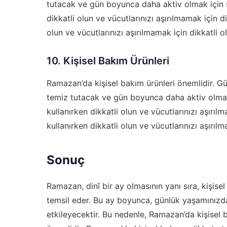
tutacak ve gün boyunca daha aktiv olmak için s
dikkatli olun ve vücutlarınızı aşırılmamak için di
olun ve vücutlarınızı aşırılmamak için dikkatli o
10. Kişisel Bakım Ürünleri
Ramazan’da kişisel bakım ürünleri önemlidir. Gü
temiz tutacak ve gün boyunca daha aktiv olmak i
kullanırken dikkatli olun ve vücutlarınızı aşırılm
kullanırken dikkatli olun ve vücutlarınızı aşırılm
Sonuç
Ramazan, dinî bir ay olmasının yanı sıra, kişi
temsil eder. Bu ay boyunca, günlük yaşamınızdaki
etkileyecektir. Bu nedenle, Ramazan’da kişisel 