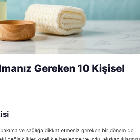
lmanız Gereken 10 Kişisel
isi
sel bakıma ve sağlığa dikkat etmeniz gereken bir dönem de
 değişiklikler, özellikle beslenme ve uyku alışkanlıklarınızı