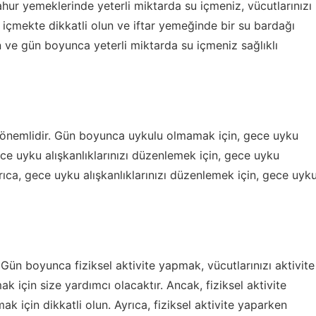
ahur yemeklerinde yeterli miktarda su içmeniz, vücutlarınızı
içmekte dikkatli olun ve iftar yemeğinde bir su bardağı
un ve gün boyunca yeterli miktarda su içmeniz sağlıklı
 önemlidir. Gün boyunca uykulu olmamak için, gece uyku
ece uyku alışkanlıklarınızı düzenlemek için, gece uyku
rıca, gece uyku alışkanlıklarınızı düzenlemek için, gece uyk
Gün boyunca fiziksel aktivite yapmak, vücutlarınızı aktivite
 için size yardımcı olacaktır. Ancak, fiziksel aktivite
ak için dikkatli olun. Ayrıca, fiziksel aktivite yaparken