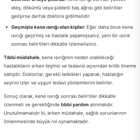
ateş, döküntü veya şiddetli baş ağrısı gibi belirtiler
gelişirse derhal doktora gidilmelidir.
Geçmişte kene ısırığı olan kişiler:
Eğer daha önce kene
ısırığı geçirmiş ve hastalık yaşamışsanız, yeni bir ısırık
sonrası belirtileri dikkatle izlemelisiniz.
Tıbbi müdahale
, kene ısırığının neden olabileceği
hastalıkların erken teşhisi ve tedavisi açısından kritik öneme
sahiptir. Doktorlar, gerekli tetkikleri yaparak, hastalığın
seyrini izler ve uygun tedavi yöntemlerini belirler.
Sonuç olarak, kene ısırığı sonrası belirtiler dikkatle
izlenmeli ve gerektiğinde
tıbbi yardım
alınmalıdır.
Unutulmamalıdır ki, erken müdahale, sağlık sorunlarının
önlenmesinde büyük rol oynamaktadır.