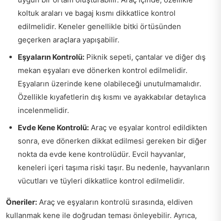
koltuk araları ve bagaj kısmı dikkatlice kontrol
edilmelidir. Keneler genellikle bitki örtüsünden
geçerken araçlara yapışabilir.
Eşyaların Kontrolü:
Piknik sepeti, çantalar ve diğer dış
mekan eşyaları eve dönerken kontrol edilmelidir.
Eşyaların üzerinde kene olabileceği unutulmamalıdır.
Özellikle kıyafetlerin dış kısmı ve ayakkabılar detaylıca
incelenmelidir.
Evde Kene Kontrolü:
Araç ve eşyalar kontrol edildikten
sonra, eve dönerken dikkat edilmesi gereken bir diğer
nokta da evde kene kontrolüdür. Evcil hayvanlar,
keneleri içeri taşıma riski taşır. Bu nedenle, hayvanların
vücutları ve tüyleri dikkatlice kontrol edilmelidir.
Öneriler:
Araç ve eşyaların kontrolü sırasında, eldiven
kullanmak kene ile doğrudan teması önleyebilir. Ayrıca,