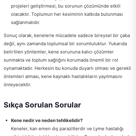
projeleri geliştirmesi, bu sorunun çözümünde etkili
olacaktır. Toplumun her kesiminin katkıda bulunması
sağlanmalıdır.
Sonuç olarak, kenelerle mücadele sadece bireysel bir çaba
değil, aynı zamanda toplumsal bir sorumluluktur. Yukarıda
belirtilen yöntemler, kene sorununa kalıcı çözümler
sunmakta ve toplum sağlığını korumada önemli bir rol
oynamaktadır. Herkesin bu konuda duyarlı olması ve gerekli
önlemleri alması, kene kaynaklı hastalıkların yayılmasını
önleyecektir.
Sıkça Sorulan Sorular
Kene nedir ve neden tehlikelidir?
Keneler, kan emen dış parazitlerdir ve Lyme hastalığı