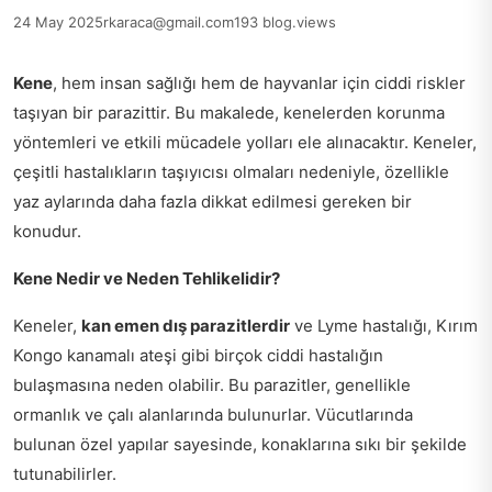
24 May 2025
rkaraca@gmail.com
193 blog.views
Kene
, hem insan sağlığı hem de hayvanlar için ciddi riskler
taşıyan bir parazittir. Bu makalede, kenelerden korunma
yöntemleri ve etkili mücadele yolları ele alınacaktır. Keneler,
çeşitli hastalıkların taşıyıcısı olmaları nedeniyle, özellikle
yaz aylarında daha fazla dikkat edilmesi gereken bir
konudur.
Kene Nedir ve Neden Tehlikelidir?
Keneler,
kan emen dış parazitlerdir
ve Lyme hastalığı, Kırım
Kongo kanamalı ateşi gibi birçok ciddi hastalığın
bulaşmasına neden olabilir. Bu parazitler, genellikle
ormanlık ve çalı alanlarında bulunurlar. Vücutlarında
bulunan özel yapılar sayesinde, konaklarına sıkı bir şekilde
tutunabilirler.