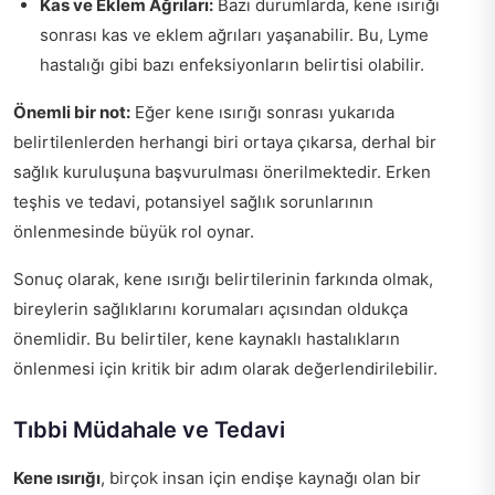
Kas ve Eklem Ağrıları:
Bazı durumlarda, kene ısırığı
sonrası kas ve eklem ağrıları yaşanabilir. Bu, Lyme
hastalığı gibi bazı enfeksiyonların belirtisi olabilir.
Önemli bir not:
Eğer kene ısırığı sonrası yukarıda
belirtilenlerden herhangi biri ortaya çıkarsa, derhal bir
sağlık kuruluşuna başvurulması önerilmektedir. Erken
teşhis ve tedavi, potansiyel sağlık sorunlarının
önlenmesinde büyük rol oynar.
Sonuç olarak, kene ısırığı belirtilerinin farkında olmak,
bireylerin sağlıklarını korumaları açısından oldukça
önemlidir. Bu belirtiler, kene kaynaklı hastalıkların
önlenmesi için kritik bir adım olarak değerlendirilebilir.
Tıbbi Müdahale ve Tedavi
Kene ısırığı
, birçok insan için endişe kaynağı olan bir