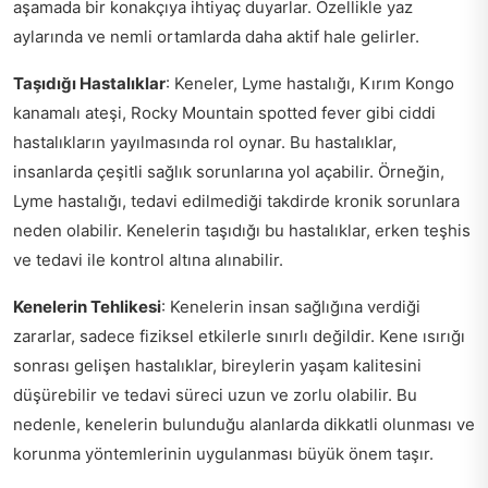
aşamada bir konakçıya ihtiyaç duyarlar. Özellikle yaz
aylarında ve nemli ortamlarda daha aktif hale gelirler.
Taşıdığı Hastalıklar
: Keneler, Lyme hastalığı, Kırım Kongo
kanamalı ateşi, Rocky Mountain spotted fever gibi ciddi
hastalıkların yayılmasında rol oynar. Bu hastalıklar,
insanlarda çeşitli sağlık sorunlarına yol açabilir. Örneğin,
Lyme hastalığı, tedavi edilmediği takdirde kronik sorunlara
neden olabilir. Kenelerin taşıdığı bu hastalıklar, erken teşhis
ve tedavi ile kontrol altına alınabilir.
Kenelerin Tehlikesi
: Kenelerin insan sağlığına verdiği
zararlar, sadece fiziksel etkilerle sınırlı değildir. Kene ısırığı
sonrası gelişen hastalıklar, bireylerin yaşam kalitesini
düşürebilir ve tedavi süreci uzun ve zorlu olabilir. Bu
nedenle, kenelerin bulunduğu alanlarda dikkatli olunması ve
korunma yöntemlerinin uygulanması büyük önem taşır.