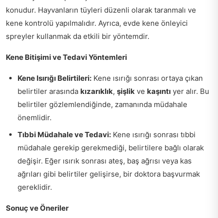
konudur. Hayvanların tüyleri düzenli olarak taranmalı ve
kene kontrolü yapılmalıdır. Ayrıca, evde kene önleyici
spreyler kullanmak da etkili bir yöntemdir.
Kene Bitişimi ve Tedavi Yöntemleri
Kene Isırığı Belirtileri:
Kene ısırığı sonrası ortaya çıkan
belirtiler arasında
kızarıklık
,
şişlik
ve
kaşıntı
yer alır. Bu
belirtiler gözlemlendiğinde, zamanında müdahale
önemlidir.
Tıbbi Müdahale ve Tedavi:
Kene ısırığı sonrası tıbbi
müdahale gerekip gerekmediği, belirtilere bağlı olarak
değişir. Eğer ısırık sonrası ateş, baş ağrısı veya kas
ağrıları gibi belirtiler gelişirse, bir doktora başvurmak
gereklidir.
Sonuç ve Öneriler