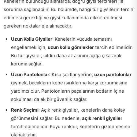
Kenelerin bulunduğu alanlarda, doğru giysi tercihleri ile
korunma sağlanabilir. Bu bölümde, hangi tür giysilerin tercih
edilmesi gerektiği ve giysi kullanımında dikkat edilmesi
gereken noktalar ele alınacaktır.
Uzun Kollu Giysiler
: Kenelerin vücuda temasını
engellemek için,
uzun kollu gömlekler
tercih edilmelidir.
Bu tür giysiler, cildin daha az alanını açığa çıkararak
koruma sağlar.
Uzun Pantolonlar
: Kısa şortlar yerine,
uzun pantolonlar
giymek, bacakların kene ısırıklarına karşı korunmasına
yardımcı olur. Pantolonların paçalarının botların içine
sokulması da ek bir güvenlik sağlar.
Renk Seçimi
: Açık renk giysiler, kenelerin daha kolay
görünmesini sağlar. Bu nedenle,
açık renkli giysiler
tercih edilmelidir. Koyu renkler, kenelerin gizlenmesine
olanak tanır.