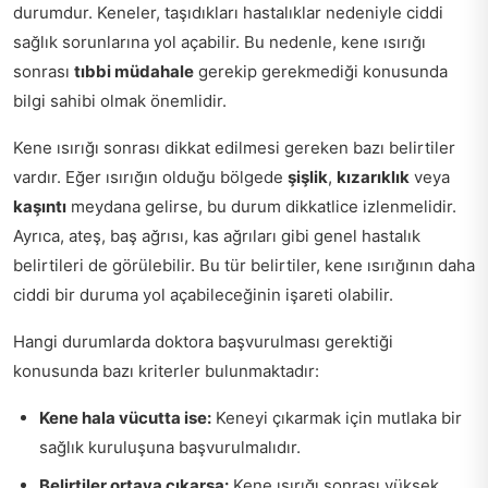
durumdur. Keneler, taşıdıkları hastalıklar nedeniyle ciddi
sağlık sorunlarına yol açabilir. Bu nedenle, kene ısırığı
sonrası
tıbbi müdahale
gerekip gerekmediği konusunda
bilgi sahibi olmak önemlidir.
Kene ısırığı sonrası dikkat edilmesi gereken bazı belirtiler
vardır. Eğer ısırığın olduğu bölgede
şişlik
,
kızarıklık
veya
kaşıntı
meydana gelirse, bu durum dikkatlice izlenmelidir.
Ayrıca, ateş, baş ağrısı, kas ağrıları gibi genel hastalık
belirtileri de görülebilir. Bu tür belirtiler, kene ısırığının daha
ciddi bir duruma yol açabileceğinin işareti olabilir.
Hangi durumlarda doktora başvurulması gerektiği
konusunda bazı kriterler bulunmaktadır:
Kene hala vücutta ise:
Keneyi çıkarmak için mutlaka bir
sağlık kuruluşuna başvurulmalıdır.
Belirtiler ortaya çıkarsa:
Kene ısırığı sonrası yüksek