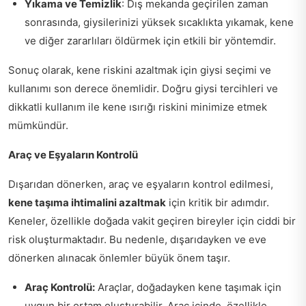
Yıkama ve Temizlik
: Dış mekanda geçirilen zaman
sonrasında, giysilerinizi yüksek sıcaklıkta yıkamak, kene
ve diğer zararlıları öldürmek için etkili bir yöntemdir.
Sonuç olarak, kene riskini azaltmak için giysi seçimi ve
kullanımı son derece önemlidir. Doğru giysi tercihleri ve
dikkatli kullanım ile kene ısırığı riskini minimize etmek
mümkündür.
Araç ve Eşyaların Kontrolü
Dışarıdan dönerken, araç ve eşyaların kontrol edilmesi,
kene taşıma ihtimalini azaltmak
için kritik bir adımdır.
Keneler, özellikle doğada vakit geçiren bireyler için ciddi bir
risk oluşturmaktadır. Bu nedenle, dışarıdayken ve eve
dönerken alınacak önlemler büyük önem taşır.
Araç Kontrolü:
Araçlar, doğadayken kene taşımak için
uygun bir ortam oluşturabilir. Araç içinde, özellikle