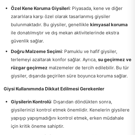
Özel Kene Koruma Giysileri
: Piyasada, kene ve diğer
zararlılara karşı özel olarak tasarlanmış giysiler
bulunmaktadır. Bu giysiler, genellikle
kimyasal koruma
ile donatılmıştır ve dış mekan aktivitelerinde ekstra
güvenlik sağlar.
Doğru Malzeme Seçimi
: Pamuklu ve hafif giysiler,
terlemeyi azaltarak konfor sağlar. Ayrıca,
su geçirmez ve
rüzgar geçirmez
malzemeler de tercih edilebilir. Bu tür
giysiler, dışarıda geçirilen süre boyunca koruma sağlar.
Giysi Kullanımında Dikkat Edilmesi Gerekenler
Giysilerin Kontrolü
: Dışarıdan döndükten sonra,
giysilerinizi kontrol etmek önemlidir. Kenelerin giysilere
yapışıp yapışmadığını kontrol etmek, erken müdahale
için kritik öneme sahiptir.