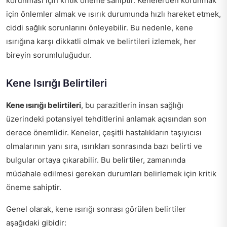
korunması için kritik öneme sahiptir. Kenelerden korunmak
için önlemler almak ve ısırık durumunda hızlı hareket etmek,
ciddi sağlık sorunlarını önleyebilir. Bu nedenle, kene
ısırığına karşı dikkatli olmak ve belirtileri izlemek, her
bireyin sorumluluğudur.
Kene Isırığı Belirtileri
Kene ısırığı belirtileri
, bu parazitlerin insan sağlığı
üzerindeki potansiyel tehditlerini anlamak açısından son
derece önemlidir. Keneler, çeşitli hastalıkların taşıyıcısı
olmalarının yanı sıra, ısırıkları sonrasında bazı belirti ve
bulgular ortaya çıkarabilir. Bu belirtiler, zamanında
müdahale edilmesi gereken durumları belirlemek için kritik
öneme sahiptir.
Genel olarak, kene ısırığı sonrası görülen belirtiler
aşağıdaki gibidir: