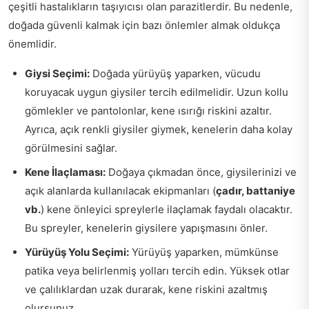
çeşitli hastalıkların taşıyıcısı olan parazitlerdir. Bu nedenle,
doğada güvenli kalmak için bazı önlemler almak oldukça
önemlidir.
Giysi Seçimi:
Doğada yürüyüş yaparken, vücudu
koruyacak uygun giysiler tercih edilmelidir. Uzun kollu
gömlekler ve pantolonlar, kene ısırığı riskini azaltır.
Ayrıca, açık renkli giysiler giymek, kenelerin daha kolay
görülmesini sağlar.
Kene İlaçlaması:
Doğaya çıkmadan önce, giysilerinizi ve
açık alanlarda kullanılacak ekipmanları (
çadır, battaniye
vb.
) kene önleyici spreylerle ilaçlamak faydalı olacaktır.
Bu spreyler, kenelerin giysilere yapışmasını önler.
Yürüyüş Yolu Seçimi:
Yürüyüş yaparken, mümkünse
patika veya belirlenmiş yolları tercih edin. Yüksek otlar
ve çalılıklardan uzak durarak, kene riskini azaltmış
olursunuz.