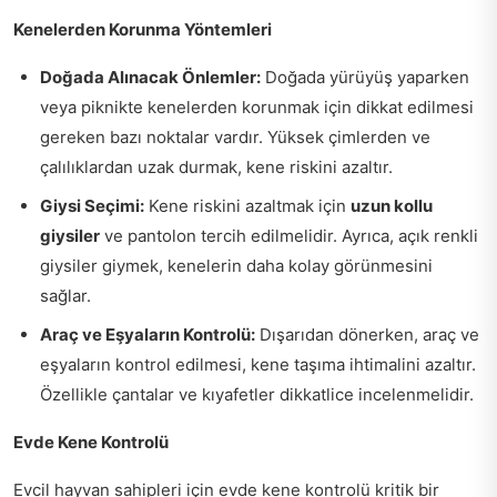
Kenelerden Korunma Yöntemleri
Doğada Alınacak Önlemler:
Doğada yürüyüş yaparken
veya piknikte kenelerden korunmak için dikkat edilmesi
gereken bazı noktalar vardır. Yüksek çimlerden ve
çalılıklardan uzak durmak, kene riskini azaltır.
Giysi Seçimi:
Kene riskini azaltmak için
uzun kollu
giysiler
ve pantolon tercih edilmelidir. Ayrıca, açık renkli
giysiler giymek, kenelerin daha kolay görünmesini
sağlar.
Araç ve Eşyaların Kontrolü:
Dışarıdan dönerken, araç ve
eşyaların kontrol edilmesi, kene taşıma ihtimalini azaltır.
Özellikle çantalar ve kıyafetler dikkatlice incelenmelidir.
Evde Kene Kontrolü
Evcil hayvan sahipleri için evde kene kontrolü kritik bir