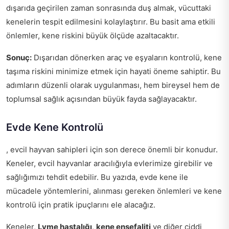
dışarıda geçirilen zaman sonrasında duş almak, vücuttaki
kenelerin tespit edilmesini kolaylaştırır. Bu basit ama etkili
önlemler, kene riskini büyük ölçüde azaltacaktır.
Sonuç:
Dışarıdan dönerken araç ve eşyaların kontrolü, kene
taşıma riskini minimize etmek için hayati öneme sahiptir. Bu
adımların düzenli olarak uygulanması, hem bireysel hem de
toplumsal sağlık açısından büyük fayda sağlayacaktır.
Evde Kene Kontrolü
, evcil hayvan sahipleri için son derece önemli bir konudur.
Keneler, evcil hayvanlar aracılığıyla evlerimize girebilir ve
sağlığımızı tehdit edebilir. Bu yazıda, evde kene ile
mücadele yöntemlerini, alınması gereken önlemleri ve kene
kontrolü için pratik ipuçlarını ele alacağız.
Keneler,
Lyme hastalığı
,
kene ensefaliti
ve diğer ciddi