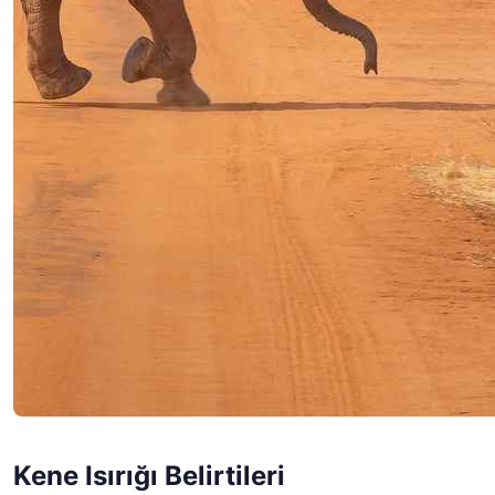
Kene Isırığı Belirtileri