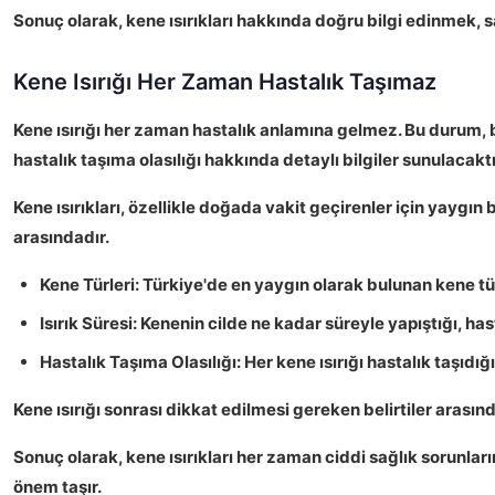
Sonuç
olarak, kene ısırıkları hakkında doğru bilgi edinmek, 
Kene Isırığı Her Zaman Hastalık Taşımaz
Kene ısırığı her zaman hastalık anlamına gelmez.
Bu durum, bi
hastalık taşıma olasılığı hakkında detaylı bilgiler sunulacaktı
Kene ısırıkları,
özellikle doğada vakit geçirenler
için yaygın b
arasındadır.
Kene Türleri:
Türkiye'de en yaygın olarak bulunan kene tü
Isırık Süresi:
Kenenin cilde ne kadar süreyle yapıştığı, hasta
Hastalık Taşıma Olasılığı:
Her kene ısırığı hastalık taşıdı
Kene ısırığı sonrası dikkat edilmesi gereken belirtiler
arasında
Sonuç olarak, kene ısırıkları her zaman ciddi sağlık sorunlar
önem taşır.