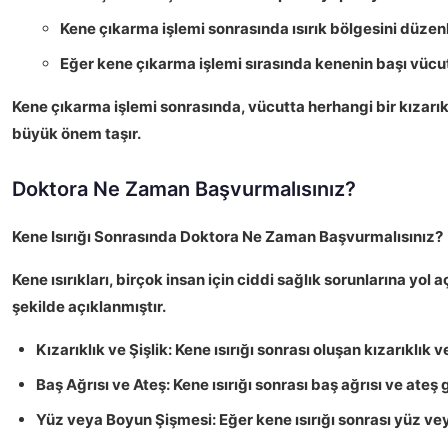
Kene çıkarma işlemi sonrasında ısırık bölgesini düzenl
Eğer kene çıkarma işlemi sırasında kenenin başı vücut
Kene çıkarma işlemi sonrasında, vücutta herhangi bir
kızarık
büyük önem taşır.
Doktora Ne Zaman Başvurmalısınız?
Kene Isırığı Sonrasında Doktora Ne Zaman Başvurmalısınız?
Kene ısırıkları, birçok insan için ciddi sağlık sorunlarına y
şekilde açıklanmıştır.
Kızarıklık ve Şişlik:
Kene ısırığı sonrası oluşan
kızarıklık
v
Baş Ağrısı ve Ateş:
Kene ısırığı sonrası
baş ağrısı
ve
ateş
g
Yüz veya Boyun Şişmesi:
Eğer kene ısırığı sonrası yüz v