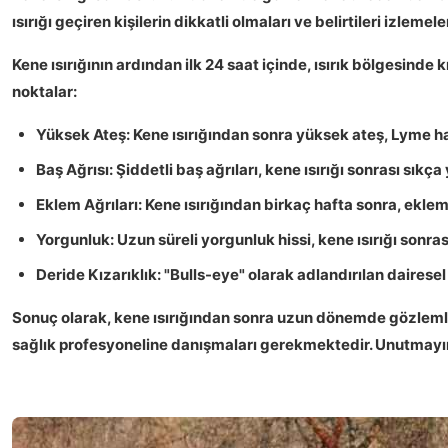
ısırığı geçiren kişilerin dikkatli olmaları ve belirtileri izlemele
Kene ısırığının ardından
ilk 24 saat
içinde, ısırık bölgesinde k
noktalar:
Yüksek Ateş:
Kene ısırığından sonra yüksek ateş, Lyme has
Baş Ağrısı:
Şiddetli baş ağrıları, kene ısırığı sonrası sık
Eklem Ağrıları:
Kene ısırığından birkaç hafta sonra, eklem bö
Yorgunluk:
Uzun süreli yorgunluk hissi, kene ısırığı sonras
Deride Kızarıklık:
"Bulls-eye" olarak adlandırılan dairesel 
Sonuç olarak
, kene ısırığından sonra uzun dönemde gözlemleneb
sağlık profesyoneline danışmaları gerekmektedir. Unutmayın, 