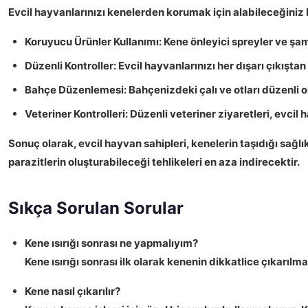
Evcil hayvanlarınızı kenelerden korumak için alabileceğiniz 
Koruyucu Ürünler Kullanımı:
Kene önleyici spreyler ve şam
Düzenli Kontroller:
Evcil hayvanlarınızı her dışarı çıkışta
Bahçe Düzenlemesi:
Bahçenizdeki çalı ve otları düzenli 
Veteriner Kontrolleri:
Düzenli veteriner ziyaretleri, evcil 
Sonuç olarak, evcil hayvan sahipleri, kenelerin taşıdığı sağlık 
parazitlerin oluşturabileceği tehlikeleri en aza indirecektir.
Sıkça Sorulan Sorular
Kene ısırığı sonrası ne yapmalıyım?
Kene ısırığı sonrası ilk olarak kenenin dikkatlice çıkarılma
Kene nasıl çıkarılır?