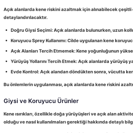
Açık alanlarda kene riskini azaltmak
için alınabilecek çeşit
detaylandırılacaktır.
Doğru Giysi Seçimi:
Açık alanlarda bulunurken,
uzun koll
Koruyucu Sprey Kullanımı:
Cilde uygulanan
kene koruyuc
Açık Alanları Tercih Etmemek:
Kene yoğunluğunun yükse
Yürüyüş Yollarını Tercih Etmek:
Açık alanlarda yürüyüş y
Evde Kontrol:
Açık alandan döndükten sonra, vücutta kene
Bu önlemlerin uygulanması
, açık alanlarda kene riskini azal
Giysi ve Koruyucu Ürünler
Kene ısırıkları
, özellikle doğa yürüyüşleri ve açık alan aktivi
olduğu ve nasıl kullanılmaları gerektiği hakkında detaylı bilgi