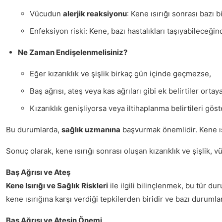
Vücudun
alerjik reaksiyonu
: Kene ısırığı sonrası bazı bi
Enfeksiyon riski: Kene, bazı hastalıkları taşıyabileceğin
Ne Zaman Endişelenmelisiniz?
Eğer kızarıklık ve şişlik birkaç gün içinde geçmezse,
Baş ağrısı, ateş veya kas ağrıları gibi ek belirtiler ortay
Kızarıklık genişliyorsa veya iltihaplanma belirtileri göst
Bu durumlarda,
sağlık uzmanına
başvurmak önemlidir. Kene ısı
Sonuç olarak, kene ısırığı sonrası oluşan kızarıklık ve şişlik, 
Baş Ağrısı ve Ateş
Kene Isırığı ve Sağlık Riskleri
ile ilgili bilinçlenmek, bu tür d
kene ısırığına karşı verdiği tepkilerden biridir ve bazı durumlar
Baş Ağrısı ve Ateşin Önemi