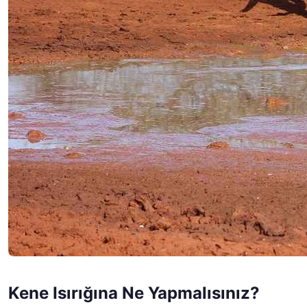
Kene Isırığına Ne Yapmalısınız?