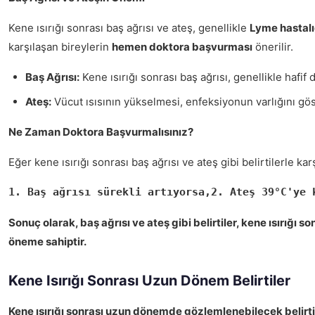
Kene ısırığı sonrası baş ağrısı ve ateş, genellikle
Lyme hastalı
karşılaşan bireylerin
hemen doktora başvurması
önerilir.
Baş Ağrısı:
Kene ısırığı sonrası baş ağrısı, genellikle hafif 
Ateş:
Vücut ısısının yükselmesi, enfeksiyonun varlığını göste
Ne Zaman Doktora Başvurmalısınız?
Eğer kene ısırığı sonrası baş ağrısı ve ateş gibi belirtilerle kar
1. Baş ağrısı sürekli artıyorsa,2. Ateş 39°C'ye 
Sonuç olarak, baş ağrısı ve ateş gibi belirtiler, kene ısırığı
öneme sahiptir.
Kene Isırığı Sonrası Uzun Dönem Belirtiler
Kene ısırığı sonrası uzun dönemde gözlemlenebilecek belirti