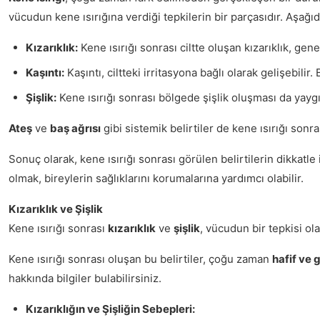
vücudun kene ısırığına verdiği tepkilerin bir parçasıdır. Aşağıd
Kızarıklık:
Kene ısırığı sonrası ciltte oluşan kızarıklık, gene
Kaşıntı:
Kaşıntı, ciltteki irritasyona bağlı olarak gelişebilir.
Şişlik:
Kene ısırığı sonrası bölgede şişlik oluşması da yaygın
Ateş
ve
baş ağrısı
gibi sistemik belirtiler de kene ısırığı sonra
Sonuç olarak, kene ısırığı sonrası görülen belirtilerin dikkatle 
olmak, bireylerin sağlıklarını korumalarına yardımcı olabilir.
Kızarıklık ve Şişlik
Kene ısırığı sonrası
kızarıklık
ve
şişlik
, vücudun bir tepkisi ol
Kene ısırığı sonrası oluşan bu belirtiler, çoğu zaman
hafif ve 
hakkında bilgiler bulabilirsiniz.
Kızarıklığın ve Şişliğin Sebepleri: