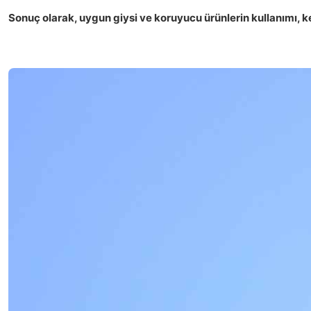
Sonuç olarak, uygun giysi ve koruyucu ürünlerin kullanımı, ken