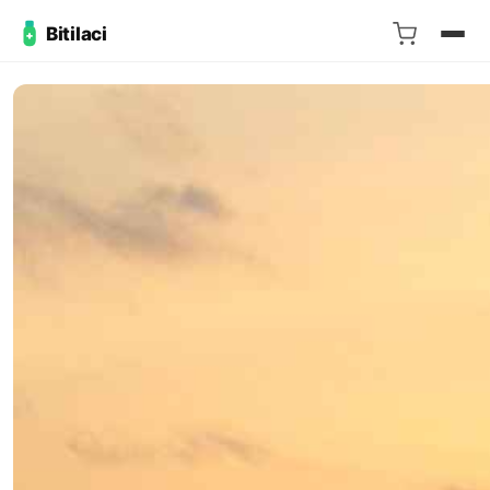
Bitilaci