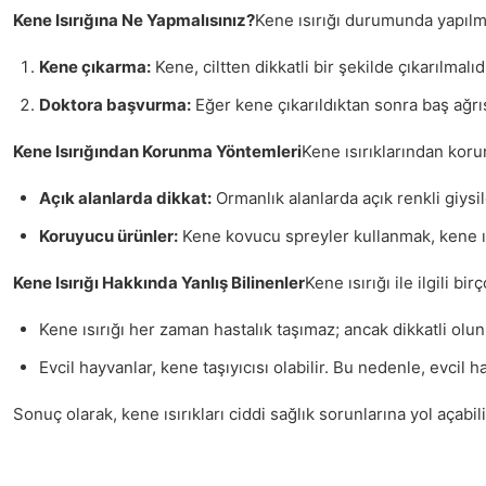
Kene Isırığına Ne Yapmalısınız?
Kene ısırığı durumunda yapılma
Kene çıkarma:
Kene, ciltten dikkatli bir şekilde çıkarılmal
Doktora başvurma:
Eğer kene çıkarıldıktan sonra baş ağrısı
Kene Isırığından Korunma Yöntemleri
Kene ısırıklarından koru
Açık alanlarda dikkat:
Ormanlık alanlarda açık renkli giys
Koruyucu ürünler:
Kene kovucu spreyler kullanmak, kene ısır
Kene Isırığı Hakkında Yanlış Bilinenler
Kene ısırığı ile ilgili b
Kene ısırığı her zaman hastalık taşımaz; ancak dikkatli olun
Evcil hayvanlar, kene taşıyıcısı olabilir. Bu nedenle, evcil 
Sonuç olarak, kene ısırıkları ciddi sağlık sorunlarına yol açab