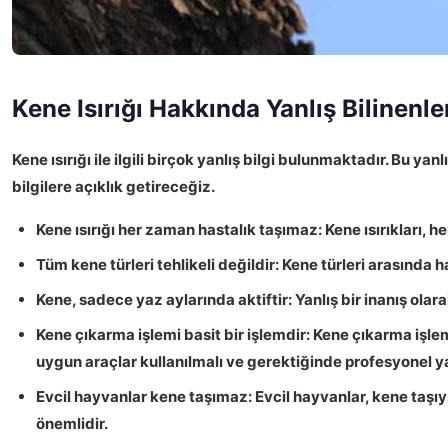
Kene Isırığı Hakkında Yanlış Bilinenle
Kene ısırığı
ile ilgili birçok yanlış bilgi bulunmaktadır. Bu yan
bilgilere açıklık getireceğiz.
Kene ısırığı her zaman hastalık taşımaz:
Kene ısırıkları, h
Tüm kene türleri tehlikeli değildir:
Kene türleri arasında h
Kene, sadece yaz aylarında aktiftir:
Yanlış bir inanış olar
Kene çıkarma işlemi basit bir işlemdir:
Kene çıkarma işlemi
uygun araçlar kullanılmalı ve gerektiğinde profesyonel ya
Evcil hayvanlar kene taşımaz:
Evcil hayvanlar, kene taşıyı
önemlidir.