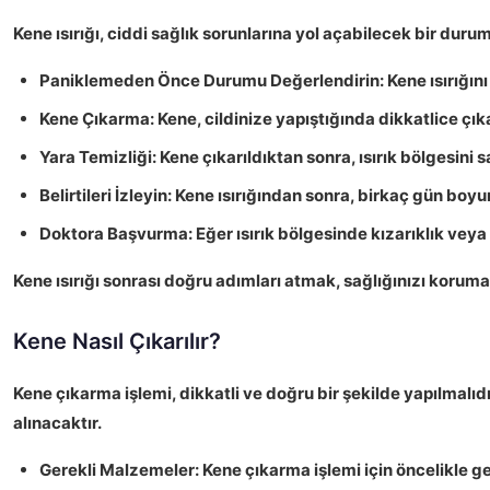
Kene ısırığı
, ciddi sağlık sorunlarına yol açabilecek bir durum
Paniklemeden Önce Durumu Değerlendirin:
Kene ısırığın
Kene Çıkarma:
Kene, cildinize yapıştığında dikkatlice çı
Yara Temizliği:
Kene çıkarıldıktan sonra, ısırık bölgesini
Belirtileri İzleyin:
Kene ısırığından sonra, birkaç gün boyunc
Doktora Başvurma:
Eğer ısırık bölgesinde kızarıklık veya 
Kene ısırığı sonrası doğru adımları atmak, sağlığınızı koruman
Kene Nasıl Çıkarılır?
Kene çıkarma işlemi,
dikkatli
ve
doğru
bir şekilde yapılmalıd
alınacaktır.
Gerekli Malzemeler:
Kene çıkarma işlemi için öncelikle g