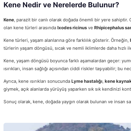
Kene Nedir ve Nerelerde Bulunur?
Kene
, parazit bir canlı olarak doğada önemli bir yere sahiptir.
olan kene türleri arasında
Ixodes ricinus
ve
Rhipicephalus sa
Kene türleri, yaşam alanlarına göre farklılık gösterir. Örneğin,
türlerin yaşam döngüsü, sıcak ve nemli iklimlerde daha hızlı ile
Kene, yaşam döngüsü boyunca farklı aşamalardan geçer: yumur
ısırıkları, insan sağlığı açısından ciddi riskler taşıyabilir;
Ayrıca, kene ısırıkları sonucunda
Lyme hastalığı
,
kene kaynakl
giymek, açık alanlarda yürüyüş yaparken sık sık kendinizi kon
Sonuç olarak, kene, doğada yaygın olarak bulunan ve insan sağlı