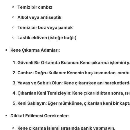
Temiz bir cımbız
Alkol veya antiseptik
Temiz bir bez veya pamuk
Lastik eldiven (isteğe bağlı)
Kene Çıkarma Adımları:
Güvenli Bir Ortamda Bulunun:
Kene çıkarma işlemini ya
Cımbızı Doğru Kullanın:
Kenenin baş kısmından, cımbız
Yavaş ve Sabırlı Olun:
Kene çıkarırken ani hareketlerd
Çıkarılan Keni Temizleyin:
Kene çıkarıldıktan sonra, ısı
Keni Saklayın:
Eğer mümkünse, çıkarılan keni bir kapta
Dikkat Edilmesi Gerekenler:
Kene çıkarma işlemi sırasında panik yapmayın.