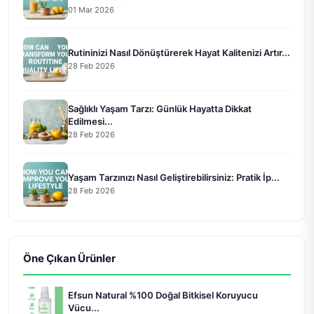
01 Mar 2026
Rutininizi Nasıl Dönüştürerek Hayat Kalitenizi Artır...
28 Feb 2026
Sağlıklı Yaşam Tarzı: Günlük Hayatta Dikkat
Edilmesi...
28 Feb 2026
Yaşam Tarzınızı Nasıl Geliştirebilirsiniz: Pratik İp...
28 Feb 2026
Öne Çıkan Ürünler
Efsun Natural %100 Doğal Bitkisel Koruyucu
Vücu...