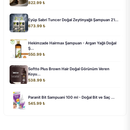
822.99 ₺
Eyüp Sabri Tuncer Doğal Zeytinyağlı Şampuan 2'l...
673.99 ₺
Hekimzade Hairmax Şampuan - Argan Yağlı Doğal
Ş...
550.99 ₺
Softto Plus Brown Hair Doğal Görünüm Veren
Koyu...
538.99 ₺
Paranit Bit Sampuani 100 ml - Doğal Bit ve Saç ...
545.99 ₺