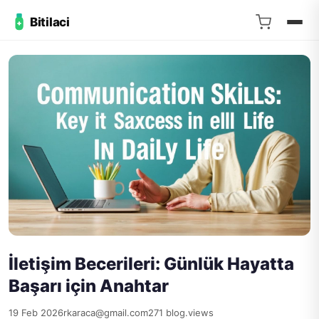
Bitilaci
İletişim Becerileri: Günlük Hayatta
Başarı için Anahtar
19 Feb 2026
rkaraca@gmail.com
271 blog.views