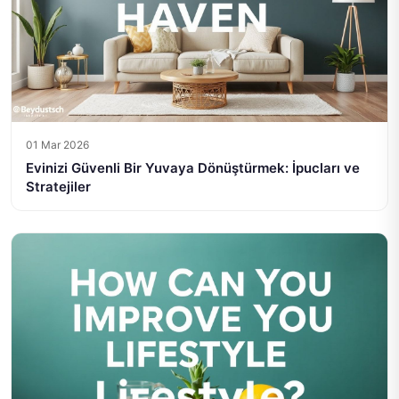
01 Mar 2026
Evinizi Güvenli Bir Yuvaya Dönüştürmek: İpucları ve
Stratejiler