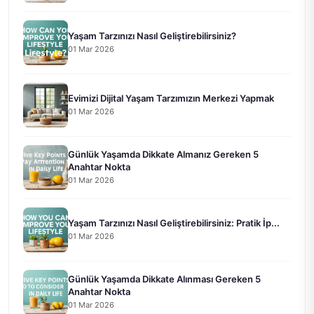
Yaşam Tarzınızı Nasıl Geliştirebilirsiniz?
01 Mar 2026
Evimizi Dijital Yaşam Tarzımızın Merkezi Yapmak
01 Mar 2026
Günlük Yaşamda Dikkate Almanız Gereken 5
Anahtar Nokta
01 Mar 2026
Yaşam Tarzınızı Nasıl Geliştirebilirsiniz: Pratik İp...
01 Mar 2026
Günlük Yaşamda Dikkate Alınması Gereken 5
Anahtar Nokta
01 Mar 2026