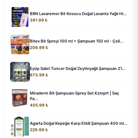
BRN Lavaremor Bit Kovucu Doğal Lavanta Yağlı Hi...
391.99 ₺
Bitex Bit Spreyi 100 ml + Şampuan 150 ml - Çeli...
209.99 ₺
Eyüp Sabri Tuncer Doğal Zeytinyağlı Şampuan 2'l...
673.99 ₺
Miraderm Bit Şampuanı Sprey Set Kzmprt | Saç
Pa...
405.99 ₺
Agarta Doğal Kepeğe Karşı Etkili Şampuan 400 ml...
229.99 ₺