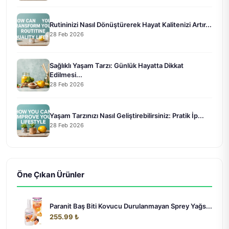
Rutininizi Nasıl Dönüştürerek Hayat Kalitenizi Artır...
28 Feb 2026
Sağlıklı Yaşam Tarzı: Günlük Hayatta Dikkat
Edilmesi...
28 Feb 2026
Yaşam Tarzınızı Nasıl Geliştirebilirsiniz: Pratik İp...
28 Feb 2026
Öne Çıkan Ürünler
Paranit Baş Biti Kovucu Durulanmayan Sprey Yağs...
255.99 ₺