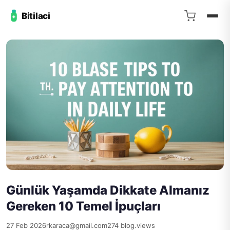
Bitilaci
Günlük Yaşamda Dikkate Almanız
Gereken 10 Temel İpuçları
27 Feb 2026
rkaraca@gmail.com
274 blog.views