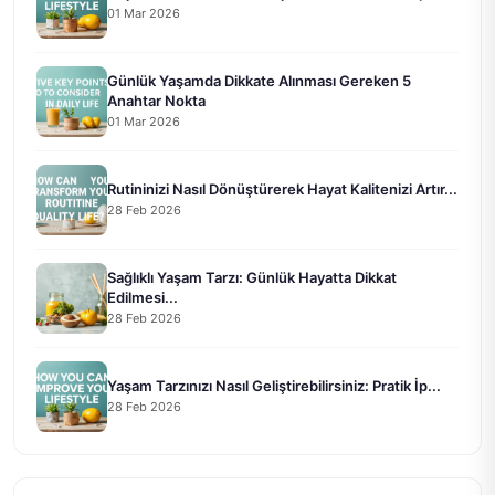
01 Mar 2026
Günlük Yaşamda Dikkate Alınması Gereken 5
Anahtar Nokta
01 Mar 2026
Rutininizi Nasıl Dönüştürerek Hayat Kalitenizi Artır...
28 Feb 2026
Sağlıklı Yaşam Tarzı: Günlük Hayatta Dikkat
Edilmesi...
28 Feb 2026
Yaşam Tarzınızı Nasıl Geliştirebilirsiniz: Pratik İp...
28 Feb 2026