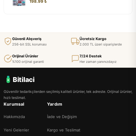
198.99 ₺
Güvenli Alışveriş
Ücretsiz Kargo
256-bit SSL koruması
2.000 TL üzeri siparişlerde
Orijinal Ürünler
7/24 Destek
%100 orijinal garanti
Her zaman yanınızdayız
Bitilaci
Güvenilir tedarikçilerden seçilmiş kaliteli ürünler, tek adreste. Orijinal ürünler,
hızlı teslimat.
Kurumsal
Yardım
Hakkımızda
İade ve Değişim
Yeni Gelenler
Kargo ve Teslimat