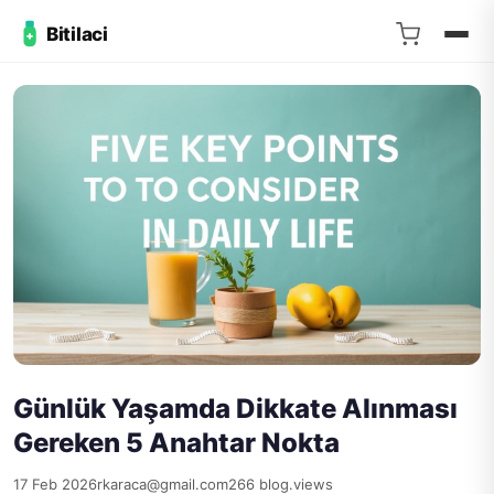
Bitilaci
Günlük Yaşamda Dikkate Alınması
Gereken 5 Anahtar Nokta
17 Feb 2026
rkaraca@gmail.com
266 blog.views