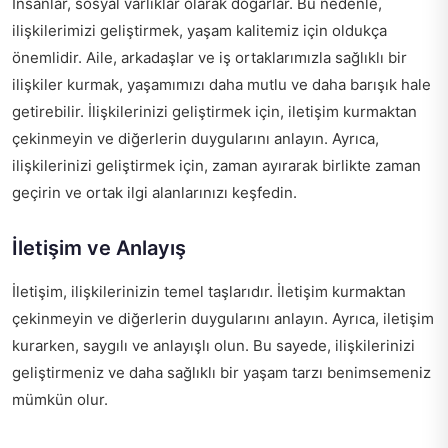
İnsanlar, sosyal varlıklar olarak doğarlar. Bu nedenle,
ilişkilerimizi geliştirmek, yaşam kalitemiz için oldukça
önemlidir. Aile, arkadaşlar ve iş ortaklarımızla sağlıklı bir
ilişkiler kurmak, yaşamımızı daha mutlu ve daha barışık hale
getirebilir. İlişkilerinizi geliştirmek için, iletişim kurmaktan
çekinmeyin ve diğerlerin duygularını anlayın. Ayrıca,
ilişkilerinizi geliştirmek için, zaman ayırarak birlikte zaman
geçirin ve ortak ilgi alanlarınızı keşfedin.
İletişim ve Anlayış
İletişim, ilişkilerinizin temel taşlarıdır. İletişim kurmaktan
çekinmeyin ve diğerlerin duygularını anlayın. Ayrıca, iletişim
kurarken, saygılı ve anlayışlı olun. Bu sayede, ilişkilerinizi
geliştirmeniz ve daha sağlıklı bir yaşam tarzı benimsemeniz
mümkün olur.