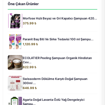
Öne Çıkan Ürünler
Morfose Hızlı Beyaz ve Gri Kapatıcı Şampuan 420...
375.99 ₺
Paranit Baş Biti Ve Sirke Tedavisi 100 ml Şampu...
1,120.99 ₺
ECOLATIER Peeling Şampuan Organik Hindistan
Cev...
822.99 ₺
Swissoderm Dökülme Karşıtı Doğal Şampuan
300ml ...
646.99 ₺
Agarta Doğal Lavanta Özlü Yağ Dengeleyici
Şampu...