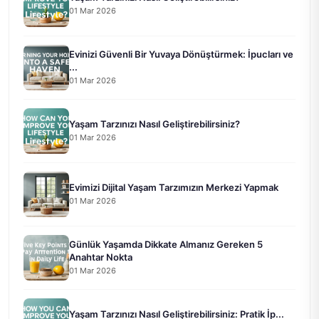
01 Mar 2026
Evinizi Güvenli Bir Yuvaya Dönüştürmek: İpucları ve
...
01 Mar 2026
Yaşam Tarzınızı Nasıl Geliştirebilirsiniz?
01 Mar 2026
Evimizi Dijital Yaşam Tarzımızın Merkezi Yapmak
01 Mar 2026
Günlük Yaşamda Dikkate Almanız Gereken 5
Anahtar Nokta
01 Mar 2026
Yaşam Tarzınızı Nasıl Geliştirebilirsiniz: Pratik İp...