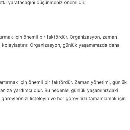
 etki yaratacağını düşünmeniz önemlidir.
tırmak için önemli bir faktördür. Organizasyon, zaman
zi kolaylaştırır. Organizasyon, günlük yaşamımızda daha
artırmak için önemli bir faktördür. Zaman yönetimi, günlük
manıza yardımcı olur. Bu nedenle, günlük yaşamınızdaki
 görevlerinizi listeleyin ve her görevinizi tamamlamak için