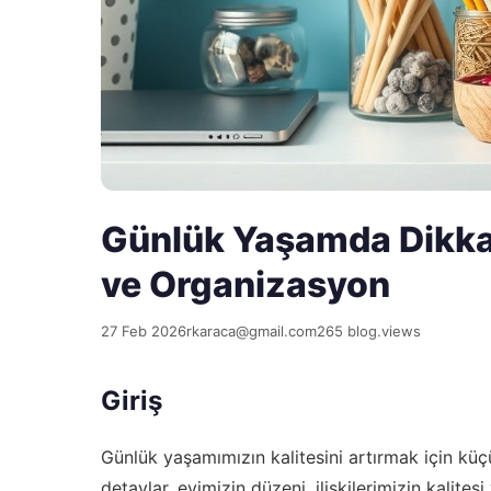
Günlük Yaşamda Dikkat 
ve Organizasyon
27 Feb 2026
rkaraca@gmail.com
265 blog.views
Giriş
Günlük yaşamımızın kalitesini artırmak için kü
detaylar, evimizin düzeni, ilişkilerimizin kalites