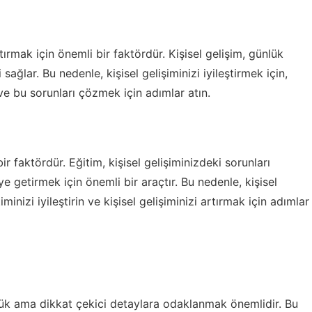
tırmak için önemli bir faktördür. Kişisel gelişim, günlük
lar. Bu nedenle, kişisel gelişiminizi iyileştirmek için,
 ve bu sorunları çözmek için adımlar atın.
bir faktördür. Eğitim, kişisel gelişiminizdeki sorunları
e getirmek için önemli bir araçtır. Bu nedenle, kişisel
inizi iyileştirin ve kişisel gelişiminizi artırmak için adımlar
çük ama dikkat çekici detaylara odaklanmak önemlidir. Bu