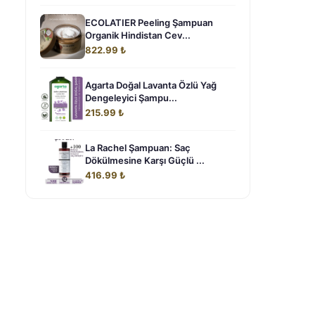
ECOLATIER Peeling Şampuan
Organik Hindistan Cev...
822.99 ₺
Agarta Doğal Lavanta Özlü Yağ
Dengeleyici Şampu...
215.99 ₺
La Rachel Şampuan: Saç
Dökülmesine Karşı Güçlü ...
416.99 ₺