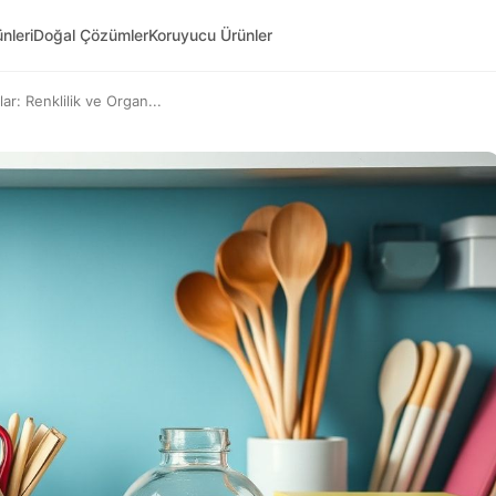
nleri
Doğal Çözümler
Koruyucu Ürünler
r: Renklilik ve Organ...