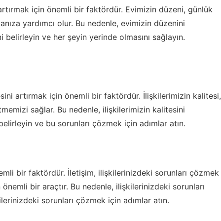
artırmak için önemli bir faktördür. Evimizin düzeni, günlük
anıza yardımcı olur. Bu nedenle, evimizin düzenini
ni belirleyin ve her şeyin yerinde olmasını sağlayın.
sini artırmak için önemli bir faktördür. İlişkilerimizin kalitesi,
mizi sağlar. Bu nedenle, ilişkilerimizin kalitesini
ı belirleyin ve bu sorunları çözmek için adımlar atın.
nemli bir faktördür. İletişim, ilişkilerinizdeki sorunları çözmek
 önemli bir araçtır. Bu nedenle, ilişkilerinizdeki sorunları
şkilerinizdeki sorunları çözmek için adımlar atın.