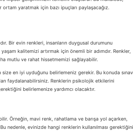
 ortam yaratmak için bazı ipuçları paylaşacağız.
ır. Bir evin renkleri, insanların duygusal durumunu
, yaşam kalitemizi artırmak için önemli bir adımdır. Renkler,
aha mutlu ve rahat hissetmemizi sağlayabilir.
n size en iyi uyduğunu belirlemeniz gerekir. Bu konuda
sınav
an faydalanabilirsiniz. Renklerin psikolojik etkilerini
erektiğini belirlemenize yardımcı olacaktır.
ilir. Örneğin, mavi renk, rahatlama ve barışa yol açarken,
r. Bu nedenle, evinizde hangi renklerin kullanılması gerektiğin