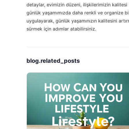
detaylar, evimizin düzeni, ilişkilerimizin kalites
günlük yaşamımızda daha renkli ve organize bir
uygulayarak, günlük yaşamınızın kalitesini artı
sürmek için adımlar atabilirsiniz.
blog.related_posts