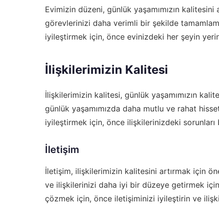
Evimizin düzeni, günlük yaşamımızın kalitesini 
görevlerinizi daha verimli bir şekilde tamamlam
iyileştirmek için, önce evinizdeki her şeyin yeri
İlişkilerimizin Kalitesi
İlişkilerimizin kalitesi, günlük yaşamımızın kalite
günlük yaşamımızda daha mutlu ve rahat hissetme
iyileştirmek için, önce ilişkilerinizdeki sorunlar
İletişim
İletişim, ilişkilerimizin kalitesini artırmak için ö
ve ilişkilerinizi daha iyi bir düzeye getirmek için
çözmek için, önce iletişiminizi iyileştirin ve ili