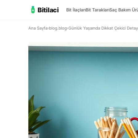
Bitilaci
Bit İlaçları
Bit Tarakları
Saç Bakım Ürü
Ana Sayfa
›
blog.blog
›
Günlük Yaşamda Dikkat Çekici Detayla