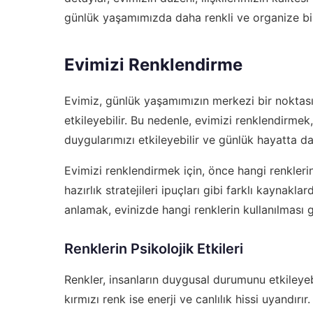
günlük yaşamımızda daha renkli ve organize bir
Evimizi Renklendirme
Evimiz, günlük yaşamımızın merkezi bir noktasıd
etkileyebilir. Bu nedenle, evimizi renklendirmek
duygularımızı etkileyebilir ve günlük hayatta d
Evimizi renklendirmek için, önce hangi renkleri
hazırlık stratejileri ipuçları
gibi farklı kaynaklard
anlamak, evinizde hangi renklerin kullanılması g
Renklerin Psikolojik Etkileri
Renkler, insanların duygusal durumunu etkileyeb
kırmızı renk ise enerji ve canlılık hissi uyandırı