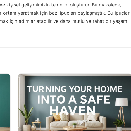
i ve kişisel gelişimimizin temelini oluşturur. Bu makalede,
 ortam yaratmak için bazı ipuçları paylaşmıştık. Bu ipuçları
rmak için adımlar atabilir ve daha mutlu ve rahat bir yaşam