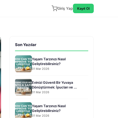
Giriş Yap
Kayıt Ol
Son Yazılar
Yaşam Tarzınızı Nasıl
Geliştirebilirsiniz?
01 Mar 2026
Evinizi Güvenli Bir Yuvaya
Dönüştürmek: İpucları ve ...
01 Mar 2026
Yaşam Tarzınızı Nasıl
Geliştirebilirsiniz?
01 Mar 2026