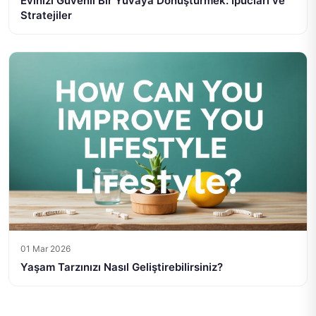
Evinizi Güvenli Bir Yuvaya Dönüştürmek: İpucları ve
Stratejiler
01 Mar 2026
Yaşam Tarzınızı Nasıl Geliştirebilirsiniz?