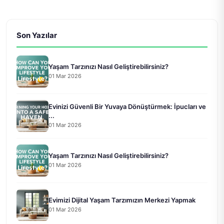
Son Yazılar
Yaşam Tarzınızı Nasıl Geliştirebilirsiniz?
01 Mar 2026
Evinizi Güvenli Bir Yuvaya Dönüştürmek: İpucları ve
...
01 Mar 2026
Yaşam Tarzınızı Nasıl Geliştirebilirsiniz?
01 Mar 2026
Evimizi Dijital Yaşam Tarzımızın Merkezi Yapmak
01 Mar 2026