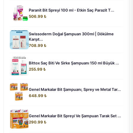
Paranit Bit Spreyi 100 ml - Etkin Saç Parazit T...
506.99 ₺
Swissoderm Doğal Şampuan 300ml | Dökülme
Karşıt...
708.99 ₺
Bittox Saç Biti Ve Sirke Şampuanı 150 ml Büyük ...
255.99 ₺
Genel Markalar Bit Şampuanı, Sprey ve Metal Tar...
648.99 ₺
Genel Markalar Bit Spreyi Ve Şampuan Tarak Set ...
290.99 ₺