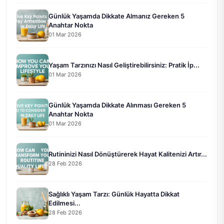
Günlük Yaşamda Dikkate Almanız Gereken 5
Anahtar Nokta
01 Mar 2026
Yaşam Tarzınızı Nasıl Geliştirebilirsiniz: Pratik İp...
01 Mar 2026
Günlük Yaşamda Dikkate Alınması Gereken 5
Anahtar Nokta
01 Mar 2026
Rutininizi Nasıl Dönüştürerek Hayat Kalitenizi Artır...
28 Feb 2026
Sağlıklı Yaşam Tarzı: Günlük Hayatta Dikkat
Edilmesi...
28 Feb 2026