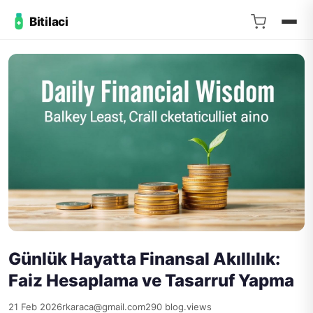
Bitilaci
Günlük Hayatta Finansal Akıllılık:
Faiz Hesaplama ve Tasarruf Yapma
21 Feb 2026
rkaraca@gmail.com
290 blog.views