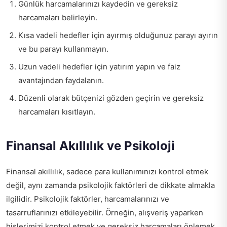
Günlük harcamalarınızı kaydedin ve gereksiz
harcamaları belirleyin.
Kısa vadeli hedefler için ayırmış olduğunuz parayı ayırın
ve bu parayı kullanmayın.
Uzun vadeli hedefler için yatırım yapın ve faiz
avantajından faydalanın.
Düzenli olarak bütçenizi gözden geçirin ve gereksiz
harcamaları kısıtlayın.
Finansal Akıllılık ve Psikoloji
Finansal akıllılık, sadece para kullanımınızı kontrol etmek
değil, aynı zamanda psikolojik faktörleri de dikkate almakla
ilgilidir. Psikolojik faktörler, harcamalarınızı ve
tasarruflarınızı etkileyebilir. Örneğin, alışveriş yaparken
hislerimizi kontrol etmek ve gereksiz harcamaları önlemek