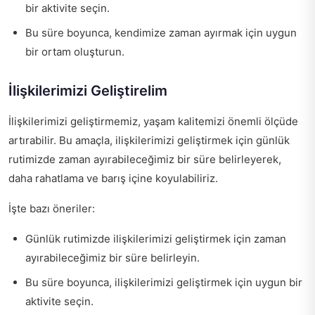
bir aktivite seçin.
Bu süre boyunca, kendimize zaman ayırmak için uygun
bir ortam oluşturun.
İlişkilerimizi Geliştirelim
İlişkilerimizi geliştirmemiz, yaşam kalitemizi önemli ölçüde
artırabilir. Bu amaçla, ilişkilerimizi geliştirmek için günlük
rutimizde zaman ayırabileceğimiz bir süre belirleyerek,
daha rahatlama ve barış içine koyulabiliriz.
İşte bazı öneriler:
Günlük rutimizde ilişkilerimizi geliştirmek için zaman
ayırabileceğimiz bir süre belirleyin.
Bu süre boyunca, ilişkilerimizi geliştirmek için uygun bir
aktivite seçin.