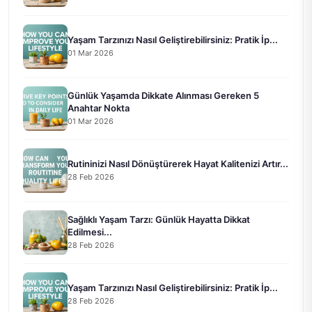
Yaşam Tarzınızı Nasıl Geliştirebilirsiniz: Pratik İp...
01 Mar 2026
Günlük Yaşamda Dikkate Alınması Gereken 5
Anahtar Nokta
01 Mar 2026
Rutininizi Nasıl Dönüştürerek Hayat Kalitenizi Artır...
28 Feb 2026
Sağlıklı Yaşam Tarzı: Günlük Hayatta Dikkat
Edilmesi...
28 Feb 2026
Yaşam Tarzınızı Nasıl Geliştirebilirsiniz: Pratik İp...
28 Feb 2026