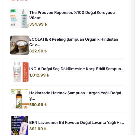
The Prouvee Reponses %100 Doğal Koruyucu
Vücut ...
354.99 ₺
ECOLATIER Peeling Şampuan Organik Hindistan
Cev...
822.99 ₺
INCIA Doğal Saç Dökülmesine Karşı Etkili Şampua...
1,012.99 ₺
Hekimzade Hairmax Şampuan - Argan Yağlı Doğal
Ş...
550.99 ₺
BRN Lavaremor Bit Kovucu Doğal Lavanta Yağlı Hi...
391.99 ₺