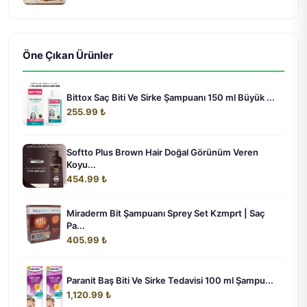
Öne Çıkan Ürünler
Bittox Saç Biti Ve Sirke Şampuanı 150 ml Büyük ...
255.99 ₺
Softto Plus Brown Hair Doğal Görünüm Veren
Koyu...
454.99 ₺
Miraderm Bit Şampuanı Sprey Set Kzmprt | Saç
Pa...
405.99 ₺
Paranit Baş Biti Ve Sirke Tedavisi 100 ml Şampu...
1,120.99 ₺