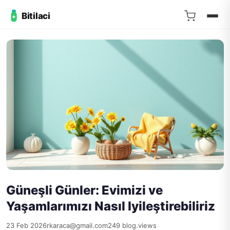
Bitilaci
Güneşli Günler: Evimizi ve
Yaşamlarımızı Nasıl Iyileştirebiliriz
23 Feb 2026
rkaraca@gmail.com
249 blog.views