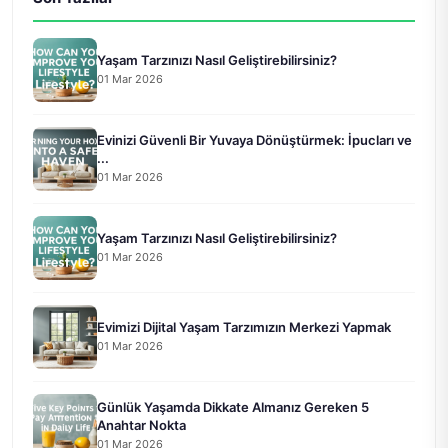
Yaşam Tarzınızı Nasıl Geliştirebilirsiniz?
01 Mar 2026
Evinizi Güvenli Bir Yuvaya Dönüştürmek: İpucları ve
...
01 Mar 2026
Yaşam Tarzınızı Nasıl Geliştirebilirsiniz?
01 Mar 2026
Evimizi Dijital Yaşam Tarzımızın Merkezi Yapmak
01 Mar 2026
Günlük Yaşamda Dikkate Almanız Gereken 5
Anahtar Nokta
01 Mar 2026