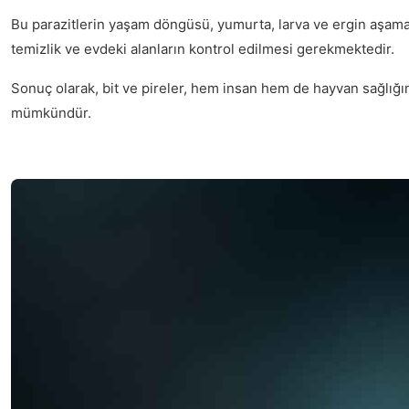
Bu parazitlerin yaşam döngüsü, yumurta, larva ve ergin aşamal
temizlik ve evdeki alanların kontrol edilmesi gerekmektedir.
Sonuç olarak, bit ve pireler, hem insan hem de hayvan sağlığın
mümkündür.