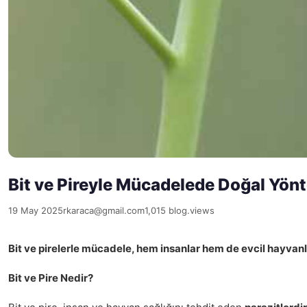
Bit ve Pireyle Mücadelede Doğal Yön
19 May 2025
rkaraca@gmail.com
1,015 blog.views
Bit ve pirelerle mücadele, hem insanlar hem de evcil hayvanla
Bit ve Pire Nedir?