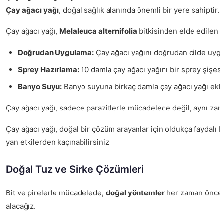
Çay ağacı yağı
, doğal sağlık alanında önemli bir yere sahiptir
Çay ağacı yağı,
Melaleuca alternifolia
bitkisinden elde edilen 
Doğrudan Uygulama:
Çay ağacı yağını doğrudan cilde uygul
Sprey Hazırlama:
10 damla çay ağacı yağını bir sprey şişes
Banyo Suyu:
Banyo suyuna birkaç damla çay ağacı yağı eklem
Çay ağacı yağı, sadece parazitlerle mücadelede değil, aynı zama
Çay ağacı yağı, doğal bir çözüm arayanlar için oldukça faydalı 
yan etkilerden kaçınabilirsiniz.
Doğal Tuz ve Sirke Çözümleri
Bit ve pirelerle mücadelede,
doğal yöntemler
her zaman önceli
alacağız.