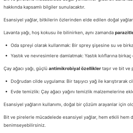
hakkında kapsamlı bilgiler sunulacaktır.
Esansiyel yağlar, bitkilerin özlerinden elde edilen doğal yağlardı
Lavanta yağı, hoş kokusu ile bilinirken, aynı zamanda
parazitl
Oda spreyi olarak kullanmak: Bir sprey şişesine su ve birkaç
Yastık ve nevresimlere damlatmak: Yastık kılıflarına birkaç
Çay ağacı yağı, güçlü
antimikrobiyal özellikler
taşır ve bit ve 
Doğrudan cilde uygulama: Bir taşıyıcı yağ ile karıştırarak cil
Evde temizlik: Çay ağacı yağını temizlik malzemelerine ekley
Esansiyel yağların kullanımı, doğal bir çözüm arayanlar için o
Bit ve pirelerle mücadelede esansiyel yağlar, hem etkili hem d
benimseyebilirsiniz.