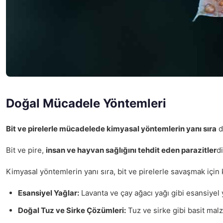
Doğal Mücadele Yöntemleri
Bit ve pirelerle mücadelede kimyasal yöntemlerin yanı sıra
d
Bit ve pire,
insan ve hayvan sağlığını tehdit eden parazitler
d
Kimyasal yöntemlerin yanı sıra, bit ve pirelerle savaşmak için k
Esansiyel Yağlar:
Lavanta ve çay ağacı yağı gibi esansiyel ya
Doğal Tuz ve Sirke Çözümleri:
Tuz ve sirke gibi basit malze