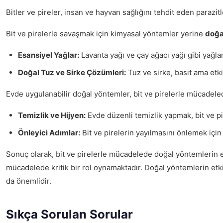
Bitler ve pireler, insan ve hayvan sağlığını tehdit eden parazitle
Bit ve pirelerle savaşmak için kimyasal yöntemler yerine
doğa
Esansiyel Yağlar:
Lavanta yağı ve çay ağacı yağı gibi yağlar
Doğal Tuz ve Sirke Çözümleri:
Tuz ve sirke, basit ama etki
Evde uygulanabilir doğal yöntemler, bit ve pirelerle mücadele
Temizlik ve Hijyen:
Evde düzenli temizlik yapmak, bit ve pir
Önleyici Adımlar:
Bit ve pirelerin yayılmasını önlemek içi
Sonuç olarak, bit ve pirelerle mücadelede doğal yöntemlerin e
mücadelede kritik bir rol oynamaktadır. Doğal yöntemlerin etk
da önemlidir.
Sıkça Sorulan Sorular