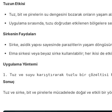
Tuzun Etkisi
Tuz, bit ve pirelerin su dengesini bozarak onların yaşam alan
Uygulama sırasında, tuzu doğrudan etkilenen bölgelere serp
Sirkenin Faydaları
Sirke, asidik yapısı sayesinde parazitlerin yaşam döngüsün
Elma sirkesi veya beyaz sirke kullanılabilir; her ikisi de etki
Uygulama Yöntemi
1. Tuz ve suyu karıştırarak tuzlu bir çözeltisi 
Sonuç
Tuz ve sirke, bit ve pirelerle mücadelede doğal ve etkili bir 