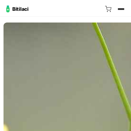
Bitilaci