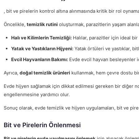
, bit ve pirelerin kontrol altına alınmasında kritik bir rol oy
Öncelikle,
temizlik rutini
oluşturmak, parazitlerin yaşam alanla
Halı ve Kilimlerin Temizliği:
Halılar, parazitler için ideal 
Yatak ve Yastıkların Hijyeni:
Yatak örtüleri ve yastıklar, bi
Evcil Hayvanların Bakımı:
Evde evcil hayvan besleyenler içi
Ayrıca,
doğal temizlik ürünleri
kullanmak, hem çevre dostu bir 
Evde hijyen sağlamak için dikkat edilmesi gereken bir diğer n
engellenmesine yardımcı olur.
Sonuç olarak, evde temizlik ve hijyen uygulamaları, bit ve pirel
Bit ve Pirelerin Önlenmesi
Bit ve pirelerin evde yayılmasını önlemek
için alınacak önleml