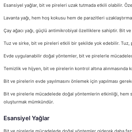
Esansiyel yağlar, bit ve pireleri uzak tutmada etkili olabilir. Öze
Lavanta yağı, hem hoş kokusu hem de parazitleri uzaklaştırma öze
Çay ağacı yağı, güçlü antimikrobiyal özelliklere sahiptir. Bit ve 
Tuz ve sirke, bit ve pireleri etkili bir şekilde yok edebilir. T
Evde uygulanabilir doğal yöntemler, bit ve pirelerle mücadeled
Temizlik ve hijyen, bit ve pirelerin kontrol altına alınmasında 
Bit ve pirelerin evde yayılmasını önlemek için yapılması gereke
Bit ve pirelerle mücadelede doğal yöntemlerin etkinliği, hem 
oluşturmak mümkündür.
Esansiyel Yağlar
Bit ve pirelerle mücadelede doğal yöntemler giderek daha fazla 