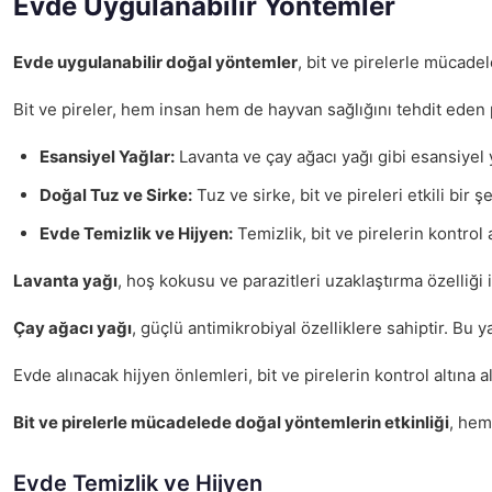
Evde Uygulanabilir Yöntemler
Evde uygulanabilir doğal yöntemler
, bit ve pirelerle mücade
Bit ve pireler, hem insan hem de hayvan sağlığını tehdit eden
Esansiyel Yağlar:
Lavanta ve çay ağacı yağı gibi esansiyel ya
Doğal Tuz ve Sirke:
Tuz ve sirke, bit ve pireleri etkili bir 
Evde Temizlik ve Hijyen:
Temizlik, bit ve pirelerin kontrol
Lavanta yağı
, hoş kokusu ve parazitleri uzaklaştırma özelliği i
Çay ağacı yağı
, güçlü antimikrobiyal özelliklere sahiptir. Bu ya
Evde alınacak hijyen önlemleri, bit ve pirelerin kontrol altına a
Bit ve pirelerle mücadelede doğal yöntemlerin etkinliği
, hem
Evde Temizlik ve Hijyen