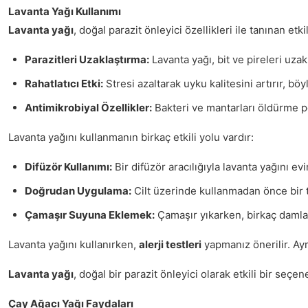
Lavanta Yağı Kullanımı
Lavanta yağı
, doğal parazit önleyici özellikleri ile tanınan e
Parazitleri Uzaklaştırma:
Lavanta yağı, bit ve pireleri uzak
Rahatlatıcı Etki:
Stresi azaltarak uyku kalitesini artırır, bö
Antimikrobiyal Özellikler:
Bakteri ve mantarları öldürme pot
Lavanta yağını kullanmanın birkaç etkili yolu vardır:
Difüzör Kullanımı:
Bir difüzör aracılığıyla lavanta yağını evi
Doğrudan Uygulama:
Cilt üzerinde kullanmadan önce bir ta
Çamaşır Suyuna Eklemek:
Çamaşır yıkarken, birkaç damla 
Lavanta yağını kullanırken,
alerji testleri
yapmanız önerilir. Ayr
Lavanta yağı
, doğal bir parazit önleyici olarak etkili bir seç
Çay Ağacı Yağı Faydaları