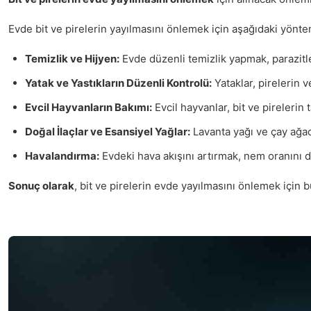
Evde bit ve pirelerin yayılmasını önlemek için aşağıdaki yönte
Temizlik ve Hijyen:
Evde düzenli temizlik yapmak, parazitler
Yatak ve Yastıkların Düzenli Kontrolü:
Yataklar, pirelerin v
Evcil Hayvanların Bakımı:
Evcil hayvanlar, bit ve pirelerin
Doğal İlaçlar ve Esansiyel Yağlar:
Lavanta yağı ve çay ağacı
Havalandırma:
Evdeki hava akışını artırmak, nem oranını dü
Sonuç olarak
, bit ve pirelerin evde yayılmasını önlemek için 