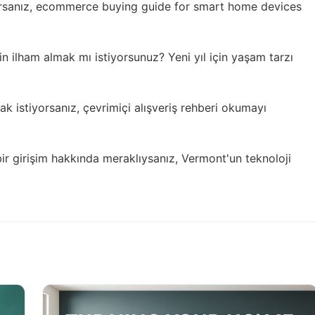
rsanız,
ecommerce buying guide for smart home devices
çin ilham almak mı istiyorsunuz?
Yeni yıl için yaşam tarzı
mak istiyorsanız,
çevrimiçi alışveriş rehberi
okumayı
bir girişim hakkında meraklıysanız,
Vermont'un teknoloji