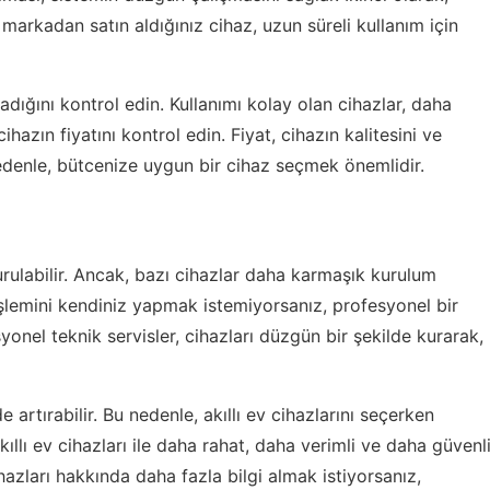
r markadan satın aldığınız cihaz, uzun süreli kullanım için
dığını kontrol edin. Kullanımı kolay olan cihazlar, daha
hazın fiyatını kontrol edin. Fiyat, cihazın kalitesini ve
 nedenle, bütcenize uygun bir cihaz seçmek önemlidir.
 kurulabilir. Ancak, bazı cihazlar daha karmaşık kurulum
işlemini kendiniz yapmak istemiyorsanız, profesyonel bir
yonel teknik servisler, cihazları düzgün bir şekilde kurarak,
e artırabilir. Bu nedenle, akıllı ev cihazlarını seçerken
kıllı ev cihazları ile daha rahat, daha verimli ve daha güvenl
cihazları hakkında daha fazla bilgi almak istiyorsanız,