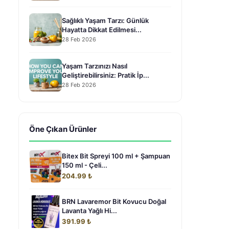
Sağlıklı Yaşam Tarzı: Günlük
Hayatta Dikkat Edilmesi...
28 Feb 2026
Yaşam Tarzınızı Nasıl
Geliştirebilirsiniz: Pratik İp...
28 Feb 2026
Öne Çıkan Ürünler
Bitex Bit Spreyi 100 ml + Şampuan
150 ml - Çeli...
204.99 ₺
BRN Lavaremor Bit Kovucu Doğal
Lavanta Yağlı Hi...
391.99 ₺