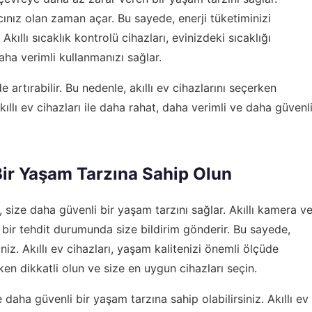
yacınız olan zaman açar. Bu sayede, enerji tüketiminizi
 Akıllı sıcaklık kontrolü cihazları, evinizdeki sıcaklığı
aha verimli kullanmanızı sağlar.
e artırabilir. Bu nedenle, akıllı ev cihazlarını seçerken
kıllı ev cihazları ile daha rahat, daha verimli ve daha güvenl
 Bir Yaşam Tarzına Sahip Olun
ak, size daha güvenli bir yaşam tarzını sağlar. Akıllı kamera v
i bir tehdit durumunda size bildirim gönderir. Bu sayede,
niz. Akıllı ev cihazları, yaşam kalitenizi önemli ölçüde
erken dikkatli olun ve size en uygun cihazları seçin.
e daha güvenli bir yaşam tarzına sahip olabilirsiniz. Akıllı ev