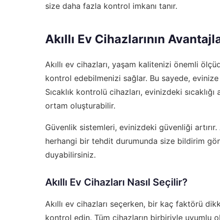
size daha fazla kontrol imkanı tanır.
Akıllı Ev Cihazlarının Avantajla
Akıllı ev cihazları, yaşam kalitenizi önemli ölçüd
kontrol edebilmenizi sağlar. Bu sayede, evinize 
Sıcaklık kontrolü cihazları, evinizdeki sıcaklığı 
ortam oluşturabilir.
Güvenlik sistemleri, evinizdeki güvenliği artırır
herhangi bir tehdit durumunda size bildirim gön
duyabilirsiniz.
Akıllı Ev Cihazları Nasıl Seçilir?
Akıllı ev cihazları seçerken, bir kaç faktörü dik
kontrol edin. Tüm cihazların birbiriyle uyumlu o