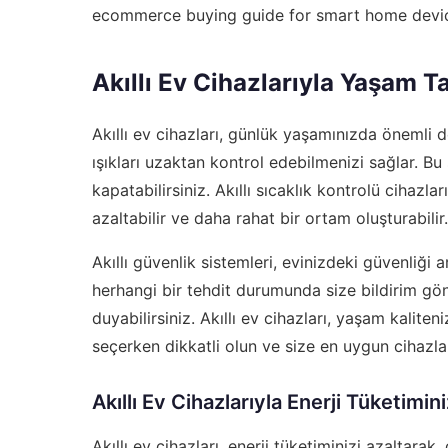
ecommerce buying guide for smart home devi
Akıllı Ev Cihazlarıyla Yaşam Ta
Akıllı ev cihazları, günlük yaşamınızda önemli değ
ışıkları uzaktan kontrol edebilmenizi sağlar. Bu
kapatabilirsiniz. Akıllı sıcaklık kontrolü cihazlar
azaltabilir ve daha rahat bir ortam oluşturabilir.
Akıllı güvenlik sistemleri, evinizdeki güvenliği a
herhangi bir tehdit durumunda size bildirim gön
duyabilirsiniz. Akıllı ev cihazları, yaşam kaliteni
seçerken dikkatli olun ve size en uygun cihazlar
Akıllı Ev Cihazlarıyla Enerji Tüketimini
Akıllı ev cihazları, enerji tüketiminizi azaltara