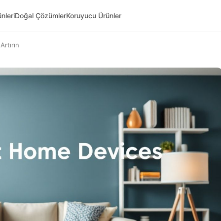
nleri
Doğal Çözümler
Koruyucu Ürünler
Artırın