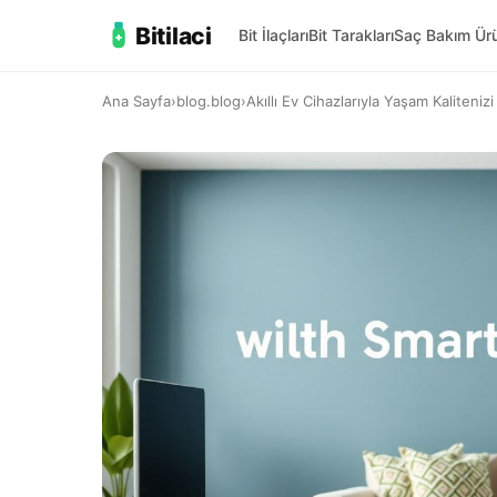
Bitilaci
Bit İlaçları
Bit Tarakları
Saç Bakım Ürü
Ana Sayfa
›
blog.blog
›
Akıllı Ev Cihazlarıyla Yaşam Kalitenizi 