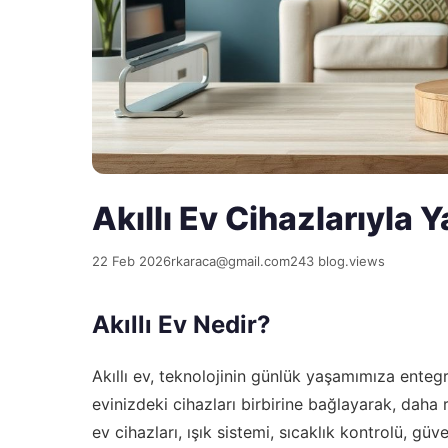
Akıllı Ev Cihazlarıyla 
22 Feb 2026
rkaraca@gmail.com
243 blog.views
Akıllı Ev Nedir?
Akıllı ev, teknolojinin günlük yaşamımıza entegr
evinizdeki cihazları birbirine bağlayarak, daha 
ev cihazları, ışık sistemi, sıcaklık kontrolü, güv