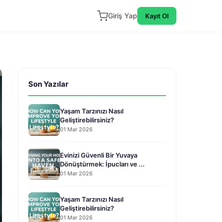
Giriş Yap
Kayıt Ol
Son Yazılar
Yaşam Tarzınızı Nasıl
Geliştirebilirsiniz?
01 Mar 2026
Evinizi Güvenli Bir Yuvaya
Dönüştürmek: İpucları ve ...
01 Mar 2026
Yaşam Tarzınızı Nasıl
Geliştirebilirsiniz?
01 Mar 2026