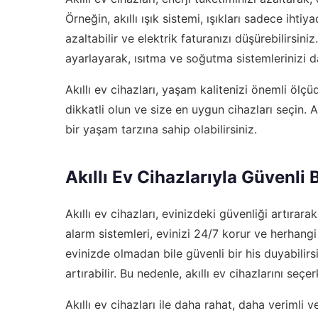
Örneğin, akıllı ışık sistemi, ışıkları sadece ihti
azaltabilir ve elektrik faturanızı düşürebilirsiniz.
ayarlayarak, ısıtma ve soğutma sistemlerinizi d
Akıllı ev cihazları, yaşam kalitenizi önemli ölçüd
dikkatli olun ve size en uygun cihazları seçin. A
bir yaşam tarzına sahip olabilirsiniz.
Akıllı Ev Cihazlarıyla Güvenli
Akıllı ev cihazları, evinizdeki güvenliği artırar
alarm sistemleri, evinizi 24/7 korur ve herhang
evinizde olmadan bile güvenli bir his duyabilirsi
artırabilir. Bu nedenle, akıllı ev cihazlarını seç
Akıllı ev cihazları ile daha rahat, daha verimli v