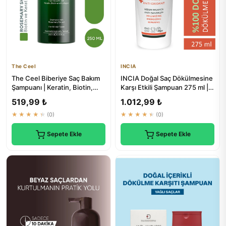
The Ceel
INCIA
The Ceel Biberiye Saç Bakım
INCIA Doğal Saç Dökülmesine
Şampuanı | Keratin, Biotin,
Karşı Etkili Şampuan 275 ml | 8
Hidrolize Kolajen Özü...
Bitki Ekstresi | ...
519,99 ₺
1.012,99 ₺
★★★★★
(0)
★★★★★
(0)
Sepete Ekle
Sepete Ekle