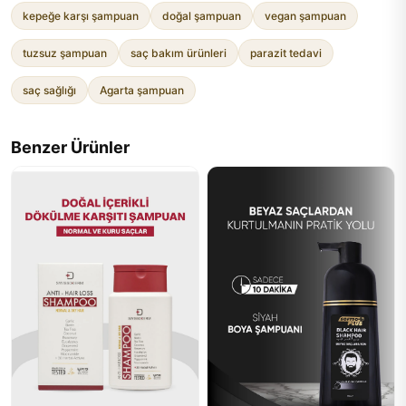
kepeğe karşı şampuan
doğal şampuan
vegan şampuan
tuzsuz şampuan
saç bakım ürünleri
parazit tedavi
saç sağlığı
Agarta şampuan
Benzer Ürünler