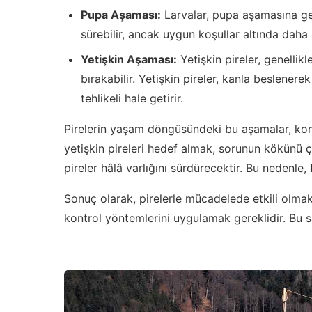
Pupa Aşaması:
Larvalar, pupa aşamasına ge
sürebilir, ancak uygun koşullar altında daha
Yetişkin Aşaması:
Yetişkin pireler, genelli
bırakabilir. Yetişkin pireler, kanla beslenere
tehlikeli hale getirir.
Pirelerin yaşam döngüsündeki bu aşamalar, kont
yetişkin pireleri hedef almak, sorunun kökünü
pireler hâlâ varlığını sürdürecektir. Bu nedenle,
Sonuç olarak, pirelerle mücadelede etkili ol
kontrol yöntemlerini uygulamak gereklidir. Bu say