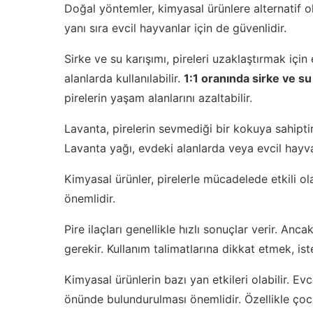
Doğal yöntemler, kimyasal ürünlere alternatif ol
yanı sıra evcil hayvanlar için de güvenlidir.
Sirke ve su karışımı, pireleri uzaklaştırmak için
alanlarda kullanılabilir.
1:1 oranında sirke ve su
pirelerin yaşam alanlarını azaltabilir.
Lavanta, pirelerin sevmediği bir kokuya sahiptir. 
Lavanta yağı, evdeki alanlarda veya evcil hayvanl
Kimyasal ürünler, pirelerle mücadelede etkili ola
önemlidir.
Pire ilaçları genellikle hızlı sonuçlar verir. Ancak
gerekir. Kullanım talimatlarına dikkat etmek, i
Kimyasal ürünlerin bazı yan etkileri olabilir. Evc
önünde bulundurulması önemlidir. Özellikle çoc