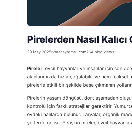
Pirelerden Nasıl Kalıc
29 May 2025
rkaraca@gmail.com
264 blog.views
Pireler
, evcil hayvanlar ve insanlar için son de
alanlarımızda hızla çoğalabilir ve hem fiziksel 
pirelerle etkili bir şekilde başa çıkmanın yollar
Pirelerin yaşam döngüsü, dört aşamadan oluşu
kontrolü için farklı stratejiler gerektirir. Yumu
evdeki halılarda bulunur. Larvalar, organik mad
yerlerde gelişir. Yetişkin pireler, evcil hayvanl