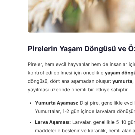
Pirelerin Yaşam Döngüsü ve Öz
Pireler, hem evcil hayvanlar hem de insanlar için 
kontrol edilebilmesi için öncelikle
yaşam döngü
döngüsü, dört ana aşamadan oluşur:
yumurta
,
yayılması üzerinde önemli bir etkiye sahiptir.
Yumurta Aşaması:
Dişi pire, genellikle evc
Yumurtalar, 1-2 gün içinde larvalara dönüşür
Larva Aşaması:
Larvalar, genellikle 5-10 gü
maddelerle beslenir ve karanlık, nemli alanlar