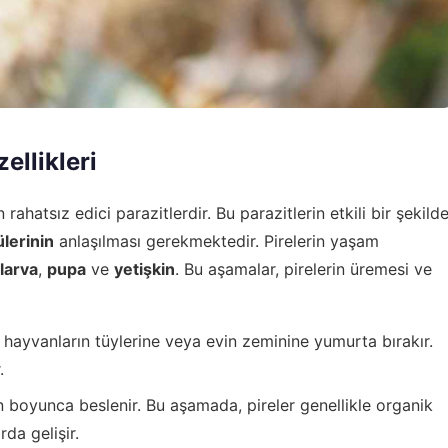
ellikleri
rahatsız edici parazitlerdir. Bu parazitlerin etkili bir şekild
lerinin
anlaşılması gerekmektedir. Pirelerin yaşam
larva
,
pupa
ve
yetişkin
. Bu aşamalar, pirelerin üremesi ve
il hayvanların tüylerine veya evin zeminine yumurta bırakır.
.
n boyunca beslenir. Bu aşamada, pireler genellikle organik
da gelişir.