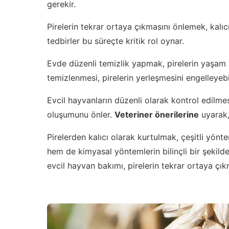
gerekir.
Pirelerin tekrar ortaya çıkmasını önlemek, kalıcı
tedbirler bu süreçte kritik rol oynar.
Evde düzenli temizlik yapmak, pirelerin yaşam al
temizlenmesi, pirelerin yerleşmesini engelleyebil
Evcil hayvanların düzenli olarak kontrol edilmes
oluşumunu önler.
Veteriner önerilerine
uyarak, 
Pirelerden kalıcı olarak kurtulmak, çeşitli yön
hem de kimyasal yöntemlerin bilinçli bir şekild
evcil hayvan bakımı, pirelerin tekrar ortaya çıkm