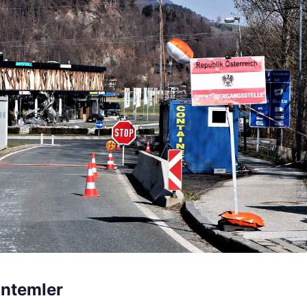
öntemler