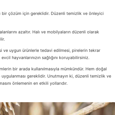
 bir çözüm için gereklidir. Düzenli temizlik ve önleyici
anlarını azaltır. Halı ve mobilyaların düzenli olarak
ir.
i ve uygun ürünlerle tedavi edilmesi, pirelerin tekrar
evcil hayvanlarınızın sağlığını koruyabilirsiniz.
temlerin bir arada kullanılmasıyla mümkündür. Hem doğal
e uygulanması gereklidir. Unutmayın ki, düzenli temizlik ve
asını önlemenin en etkili yollarıdır.