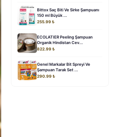
Bittox Saç Biti Ve Sirke Şampuanı
150 ml Büyük ...
255.99 ₺
ECOLATIER Peeling Şampuan
Organik Hindistan Cev...
822.99 ₺
Genel Markalar Bit Spreyi Ve
Şampuan Tarak Set ...
290.99 ₺