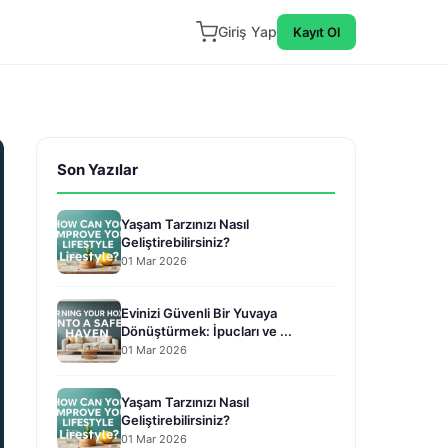
Giriş Yap
Kayıt Ol
Son Yazılar
Yaşam Tarzınızı Nasıl
Geliştirebilirsiniz?
01 Mar 2026
Evinizi Güvenli Bir Yuvaya
Dönüştürmek: İpucları ve ...
01 Mar 2026
Yaşam Tarzınızı Nasıl
Geliştirebilirsiniz?
01 Mar 2026