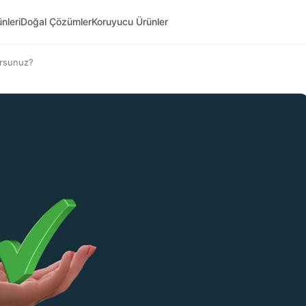
nleri
Doğal Çözümler
Koruyucu Ürünler
lursunuz?