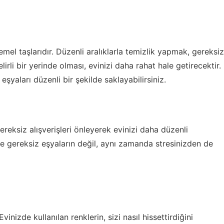
mel taşlarıdır. Düzenli aralıklarla temizlik yapmak, gereksiz
rli bir yerinde olması, evinizi daha rahat hale getirecektir.
şyaları düzenli bir şekilde saklayabilirsiniz.
reksiz alışverişleri önleyerek evinizi daha düzenli
e gereksiz eşyaların değil, aynı zamanda stresinizden de
vinizde kullanılan renklerin, sizi nasıl hissettirdiğini