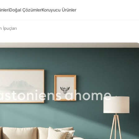
nleri
Doğal Çözümler
Koruyucu Ürünler
 İpuçları