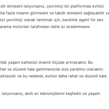
dir etmesini istiyorsanız, çevrimiçi bir platformda evinizi
daha fazla insanın görmesini ve takdir etmesini sağlayabilir v
nizi çevrimiçi olarak tanıtmak için,
backlink agent für seo
 arama motorları tarafından daha iyi sıralanmasını
nlük yaşam kalitenizi önemli ölçüde artıracaktır. Bu
ahat ve düzenli hale getirmenizde size yardımcı olacaktır.
noktasıdır ve bu nedenle, evinizi daha rahat ve düzenli hale
 istiyorsanız,
akıllı ev teknolojilerini keşfedin
ve yaşam