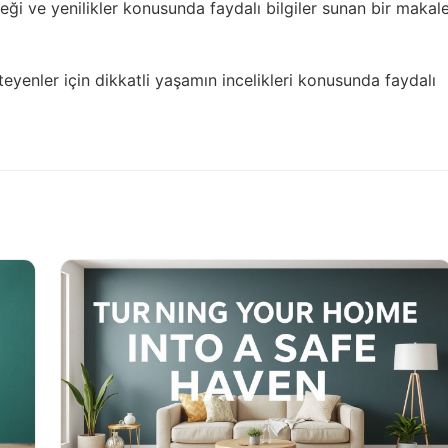
ği ve yenilikler
konusunda faydalı bilgiler sunan bir makal
teyenler için
dikkatli yaşamın incelikleri
konusunda faydalı