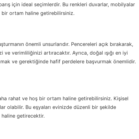
rış için ideal seçimlerdir. Bu renkleri duvarlar, mobilyalar
ir ortam haline getirebilirsiniz.
şturmanın önemli unsurlarıdır. Pencereleri açık bırakarak,
 ve verimliliğinizi artıracaktır. Ayrıca, doğal ışığı en iyi
utmak ve gerektiğinde hafif perdelere başvurmak önemlidir.
ha rahat ve hoş bir ortam haline getirebilirsiniz. Kişisel
lar olabilir. Bu eşyaları evinizde düzenli bir şekilde
haline getirecektir.