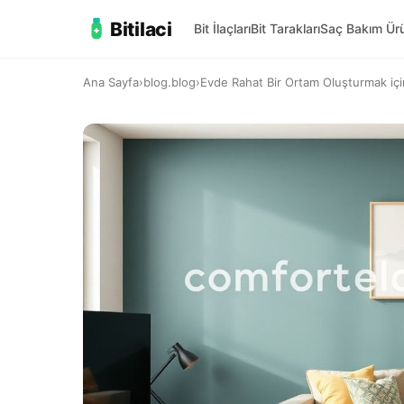
Bitilaci
Bit İlaçları
Bit Tarakları
Saç Bakım Ürü
Ana Sayfa
›
blog.blog
›
Evde Rahat Bir Ortam Oluşturmak için