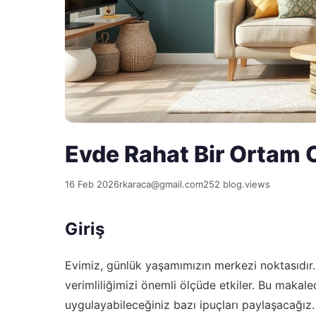
Evde Rahat Bir Ortam O
16 Feb 2026
rkaraca@gmail.com
252 blog.views
Giriş
Evimiz, günlük yaşamımızın merkezi noktasıdır. 
verimliliğimizi önemli ölçüde etkiler. Bu makale
uygulayabileceğiniz bazı ipuçları paylaşacağız.