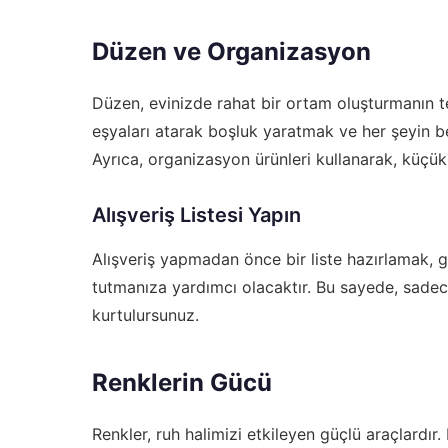
Düzen ve Organizasyon
Düzen, evinizde rahat bir ortam oluşturmanın te
eşyaları atarak boşluk yaratmak ve her şeyin beli
Ayrıca, organizasyon ürünleri kullanarak, küçük e
Alışveriş Listesi Yapın
Alışveriş yapmadan önce bir liste hazırlamak, ge
tutmanıza yardımcı olacaktır. Bu sayede, sadec
kurtulursunuz.
Renklerin Gücü
Renkler, ruh halimizi etkileyen güçlü araçlardır. E