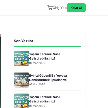
Giriş Yap
Kayıt Ol
Son Yazılar
Yaşam Tarzınızı Nasıl
Geliştirebilirsiniz?
01 Mar 2026
Evinizi Güvenli Bir Yuvaya
Dönüştürmek: İpucları ve ...
01 Mar 2026
Yaşam Tarzınızı Nasıl
Geliştirebilirsiniz?
01 Mar 2026