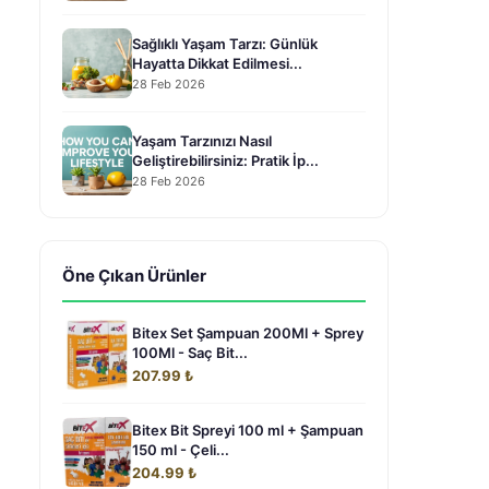
Sağlıklı Yaşam Tarzı: Günlük
Hayatta Dikkat Edilmesi...
28 Feb 2026
Yaşam Tarzınızı Nasıl
Geliştirebilirsiniz: Pratik İp...
28 Feb 2026
Öne Çıkan Ürünler
Bitex Set Şampuan 200Ml + Sprey
100Ml - Saç Bit...
207.99 ₺
Bitex Bit Spreyi 100 ml + Şampuan
150 ml - Çeli...
204.99 ₺