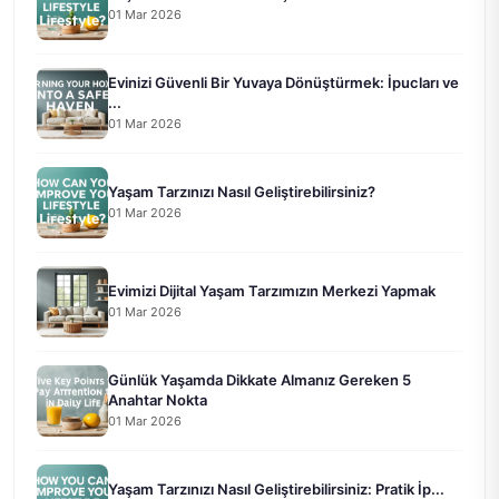
01 Mar 2026
Evinizi Güvenli Bir Yuvaya Dönüştürmek: İpucları ve
...
01 Mar 2026
Yaşam Tarzınızı Nasıl Geliştirebilirsiniz?
01 Mar 2026
Evimizi Dijital Yaşam Tarzımızın Merkezi Yapmak
01 Mar 2026
Günlük Yaşamda Dikkate Almanız Gereken 5
Anahtar Nokta
01 Mar 2026
Yaşam Tarzınızı Nasıl Geliştirebilirsiniz: Pratik İp...