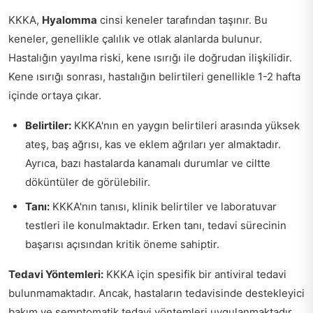
KKKA,
Hyalomma
cinsi keneler tarafından taşınır. Bu
keneler, genellikle çalılık ve otlak alanlarda bulunur.
Hastalığın yayılma riski, kene ısırığı ile doğrudan ilişkilidir.
Kene ısırığı sonrası, hastalığın belirtileri genellikle 1-2 hafta
içinde ortaya çıkar.
Belirtiler:
KKKA'nın en yaygın belirtileri arasında yüksek
ateş, baş ağrısı, kas ve eklem ağrıları yer almaktadır.
Ayrıca, bazı hastalarda kanamalı durumlar ve ciltte
döküntüler de görülebilir.
Tanı:
KKKA'nın tanısı, klinik belirtiler ve laboratuvar
testleri ile konulmaktadır. Erken tanı, tedavi sürecinin
başarısı açısından kritik öneme sahiptir.
Tedavi Yöntemleri:
KKKA için spesifik bir antiviral tedavi
bulunmamaktadır. Ancak, hastaların tedavisinde destekleyici
bakım ve semptomatik tedavi yöntemleri uygulanmaktadır.