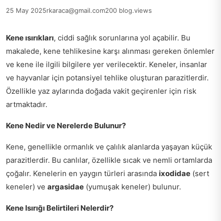
25 May 2025
rkaraca@gmail.com
200 blog.views
Kene ısırıkları
, ciddi sağlık sorunlarına yol açabilir. Bu
makalede, kene tehlikesine karşı alınması gereken önlemler
ve kene ile ilgili bilgilere yer verilecektir. Keneler, insanlar
ve hayvanlar için potansiyel tehlike oluşturan parazitlerdir.
Özellikle yaz aylarında doğada vakit geçirenler için risk
artmaktadır.
Kene Nedir ve Nerelerde Bulunur?
Kene, genellikle ormanlık ve çalılık alanlarda yaşayan küçük
parazitlerdir. Bu canlılar, özellikle sıcak ve nemli ortamlarda
çoğalır. Kenelerin en yaygın türleri arasında
ixodidae
(sert
keneler) ve
argasidae
(yumuşak keneler) bulunur.
Kene Isırığı Belirtileri Nelerdir?