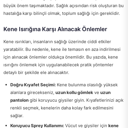
büyük önem taşımaktadır. Sağlık açısından risk oluşturan bu
hastalığa karşı bilinçli olmak, toplum sağlığı için gereklidir.
Kene Isırığına Karşı Alınacak Önlemler
Kene ısırıkları, insanların sağlığı üzerinde ciddi etkiler
yaratabilir. Bu nedenle, kene ile temasın en aza indirilmesi
için alınacak önlemler oldukça önemlidir. Bu yazıda, kene
ısırığını önlemek için uygulanabilecek pratik yöntemler
detaylı bir şekilde ele alınacaktır.
Doğru Kıyafet Seçimi:
Kene bulunma olasılığı yüksek
alanlara girecekseniz,
uzun kollu gömlek
ve
uzun
pantolon
gibi koruyucu giysiler giyin. Kıyafetlerinizi açık
renkli seçmek, kenelerin daha kolay fark edilmesini
sağlar.
Koruyucu Sprey Kullanımı:
Vücut ve giysiler için
kene