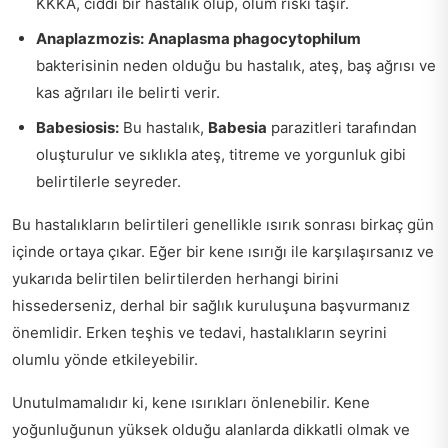
KKKA, ciddi bir hastalık olup, ölüm riski taşır.
Anaplazmozis:
Anaplasma phagocytophilum
bakterisinin neden olduğu bu hastalık, ateş, baş ağrısı ve
kas ağrıları ile belirti verir.
Babesiosis:
Bu hastalık,
Babesia
parazitleri tarafından
oluşturulur ve sıklıkla ateş, titreme ve yorgunluk gibi
belirtilerle seyreder.
Bu hastalıkların belirtileri genellikle ısırık sonrası birkaç gün
içinde ortaya çıkar. Eğer bir kene ısırığı ile karşılaşırsanız ve
yukarıda belirtilen belirtilerden herhangi birini
hissederseniz, derhal bir sağlık kuruluşuna başvurmanız
önemlidir. Erken teşhis ve tedavi, hastalıkların seyrini
olumlu yönde etkileyebilir.
Unutulmamalıdır ki, kene ısırıkları önlenebilir. Kene
yoğunluğunun yüksek olduğu alanlarda dikkatli olmak ve