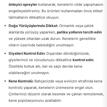
önleyici spreyler
kullanarak, kenelerin cilde yapışmasını
engelleyebilirsiniz. Bu ürünleri kullanmadan önce etiket
talimatlarını dikkatlice okuyun.
Doğa Yürüyüşlerinde Dikkat:
Ormanlık veya çalılık
alanlarda yürüyüş yaparken,
patika yollarını tercih edin
ve yüksek otlardan uzak durun. Kenelerin genellikle
otların üzerinde beklediğini unutmayın.
Giysileri Kontrol Edin:
Dışarıdan döndüğünüzde,
giysilerinizi ve vücudunuzu dikkatlice
kontrol edin
.
Özellikle koltuk altı, bel ve saçlı deride kene
olabileceğini unutmayın.
Kene Kontrolü:
Bahçenizde veya evinizin etrafında kene
kontrolü yaparak, kenelerin üremesine engel olun.
Çimlerinizi düzenli olarak kesmek ve çalıları temizlemek,
kene popülasyonunu azaltabilir.