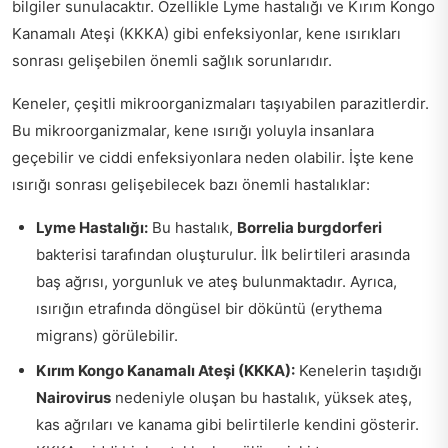
bilgiler sunulacaktır. Özellikle Lyme hastalığı ve Kırım Kongo
Kanamalı Ateşi (KKKA) gibi enfeksiyonlar, kene ısırıkları
sonrası gelişebilen önemli sağlık sorunlarıdır.
Keneler, çeşitli mikroorganizmaları taşıyabilen parazitlerdir.
Bu mikroorganizmalar, kene ısırığı yoluyla insanlara
geçebilir ve ciddi enfeksiyonlara neden olabilir. İşte kene
ısırığı sonrası gelişebilecek bazı önemli hastalıklar:
Lyme Hastalığı:
Bu hastalık,
Borrelia burgdorferi
bakterisi tarafından oluşturulur. İlk belirtileri arasında
baş ağrısı, yorgunluk ve ateş bulunmaktadır. Ayrıca,
ısırığın etrafında döngüsel bir döküntü (erythema
migrans) görülebilir.
Kırım Kongo Kanamalı Ateşi (KKKA):
Kenelerin taşıdığı
Nairovirus
nedeniyle oluşan bu hastalık, yüksek ateş,
kas ağrıları ve kanama gibi belirtilerle kendini gösterir.