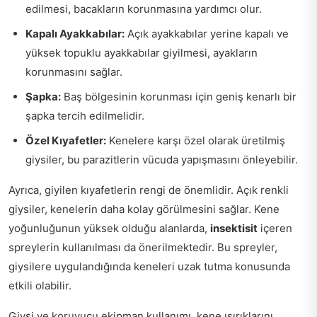
edilmesi, bacakların korunmasına yardımcı olur.
Kapalı Ayakkabılar:
Açık ayakkabılar yerine kapalı ve
yüksek topuklu ayakkabılar giyilmesi, ayakların
korunmasını sağlar.
Şapka:
Baş bölgesinin korunması için geniş kenarlı bir
şapka tercih edilmelidir.
Özel Kıyafetler:
Kenelere karşı özel olarak üretilmiş
giysiler, bu parazitlerin vücuda yapışmasını önleyebilir.
Ayrıca, giyilen kıyafetlerin rengi de önemlidir. Açık renkli
giysiler, kenelerin daha kolay görülmesini sağlar. Kene
yoğunluğunun yüksek olduğu alanlarda,
insektisit
içeren
spreylerin kullanılması da önerilmektedir. Bu spreyler,
giysilere uygulandığında keneleri uzak tutma konusunda
etkili olabilir.
Giysi ve koruyucu ekipman kullanımı, kene ısırıklarını