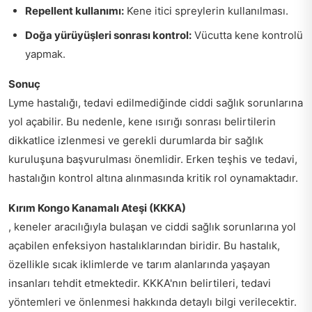
Repellent kullanımı:
Kene itici spreylerin kullanılması.
Doğa yürüyüşleri sonrası kontrol:
Vücutta kene kontrolü
yapmak.
Sonuç
Lyme hastalığı, tedavi edilmediğinde ciddi sağlık sorunlarına
yol açabilir. Bu nedenle, kene ısırığı sonrası belirtilerin
dikkatlice izlenmesi ve gerekli durumlarda bir sağlık
kuruluşuna başvurulması önemlidir. Erken teşhis ve tedavi,
hastalığın kontrol altına alınmasında kritik rol oynamaktadır.
Kırım Kongo Kanamalı Ateşi (KKKA)
, keneler aracılığıyla bulaşan ve ciddi sağlık sorunlarına yol
açabilen enfeksiyon hastalıklarından biridir. Bu hastalık,
özellikle sıcak iklimlerde ve tarım alanlarında yaşayan
insanları tehdit etmektedir. KKKA'nın belirtileri, tedavi
yöntemleri ve önlenmesi hakkında detaylı bilgi verilecektir.