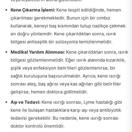
Kene Çıkarma İşlemi:
Kene tespit edildiğinde, hemen
çıkarılması gerekmektedir. Bunun için bir cımbız
kullanarak, keneyi baş kısmından tutup nazikçe çekmek
en doğru yöntemdir. Kene çıkarıldıktan sonra, ısırık
bölgesi antiseptik bir solüsyonla temizlenmelidir.
Medikal Yardım Alınması:
Kene çıkarıldıktan sonra, ısırık
bölgesi gözlemlenmelidir. Eğer ısırık alanında kızarıklık,
şişlik veya enfeksiyon belirtileri gözlemlenirse, bir
sağlık kuruluşuna başvurulmalıdır. Ayrıca, kene ısırığı
sonrası ateş, baş ağrısı veya kas ağrıları gibi belirtiler
gelişirse, hemen doktora gidilmelidir.
Aşı ve Tedavi:
Kene ısırığı sonrası, Lyme hastalığı gibi
kene ile bulaşan hastalıklara karşı aşı veya antibiyotik
tedavisi gerekebilir. Bu nedenle, kene ısırığı sonrası
doktor kontrolü önemlidir.