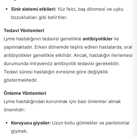
Sinir sistemi etkileri:
Yüz felci, baş dönmesi ve uyku
bozuklukları gibi belirtiler.
Tedavi Yöntemleri
Lyme hastalığının tedavisi genellikle
antibiyotikler
ile
yapılmaktadır. Erken dönemde teşhis edilen hastalarda, oral
antibiyotikler genellikle etkilidir. Ancak, hastalığın ilerlemesi
durumunda intravenöz antibiyotik tedavisi gerekebilir.
Tedavi süresi hastalığın evresine göre değişiklik
göstermektedir.
Önleme Yöntemleri
Lyme hastalığından korunmak için bazı önlemler almak
önemlidir:
Koruyucu giysiler:
Uzun kollu gömlekler ve pantolonlar
giymek.