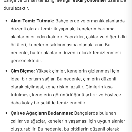
bahçe ve orman temizliği ile ilgili
etkili yöntemler
üzerinde
durulacaktır.
Alanı Temiz Tutmak:
Bahçelerde ve ormanlık alanlarda
düzenli olarak temizlik yapmak, kenelerin barınma
alanlarını ortadan kaldırır. Yapraklar, çalılar ve diğer bitki
örtüleri, kenelerin saklanmasına olanak tanır. Bu
nedenle, bu tür alanların düzenli olarak temizlenmesi
gerekmektedir.
Çim Biçme:
Yüksek çimler, kenelerin gizlenmesi için
ideal bir ortam sağlar. Bu nedenle, çimlerin düzenli
olarak biçilmesi, kene riskini azaltır. Çimlerin kısa
tutulması, kenelerin görünürlüğünü artırır ve böylece
daha kolay bir şekilde temizlenebilir.
Çalı ve Ağaçların Budanması:
Bahçelerde bulunan
çalılar ve ağaçlar, kenelerin yaşaması için uygun alanlar
oluşturabilir. Bu nedenle, bu bitkilerin düzenli olarak