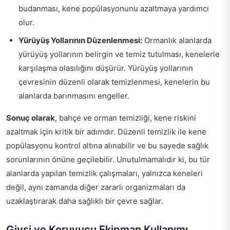
budanması, kene popülasyonunu azaltmaya yardımcı
olur.
Yürüyüş Yollarının Düzenlenmesi:
Ormanlık alanlarda
yürüyüş yollarının belirgin ve temiz tutulması, kenelerle
karşılaşma olasılığını düşürür. Yürüyüş yollarının
çevresinin düzenli olarak temizlenmesi, kenelerin bu
alanlarda barınmasını engeller.
Sonuç olarak
, bahçe ve orman temizliği, kene riskini
azaltmak için kritik bir adımdır. Düzenli temizlik ile kene
popülasyonu kontrol altına alınabilir ve bu sayede sağlık
sorunlarının önüne geçilebilir. Unutulmamalıdır ki, bu tür
alanlarda yapılan temizlik çalışmaları, yalnızca keneleri
değil, aynı zamanda diğer zararlı organizmaları da
uzaklaştırarak daha sağlıklı bir çevre sağlar.
Giysi ve Koruyucu Ekipman Kullanımı