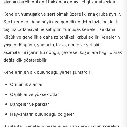
alanları tercih ettikleri hakkında detaylı bilgi sunulacaktır.
Keneler,
yumuşak
ve
sert
olmak üzere iki ana gruba ayrılır.
Sert keneler, daha büyük ve genellikle daha fazla hastalık
taşıma potansiyeline sahiptir. Yumuşak keneler ise daha
küçük ve genellikle daha az tehlikeli kabul edilir. Kenelerin
yaşam döngüsü, yumurta, larva, nimfa ve yetişkin
aşamalarını içerir. Bu döngü, çevresel koşullara bağlı olarak
değişiklik gösterebilir.
Kenelerin en sık bulunduğu yerler şunlardır:
Ormanlık alanlar
Çalılıklar ve yüksek otlar
Bahçeler ve parklar
Hayvanların bulunduğu bölgeler
Bu alanlar, kenelerin beslenmesi için gerekli olan
konakçı