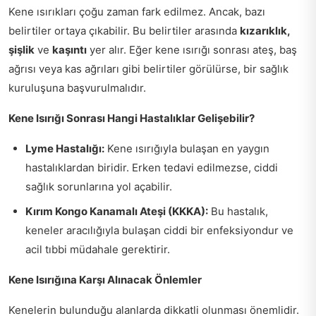
Kene ısırıkları çoğu zaman fark edilmez. Ancak, bazı
belirtiler ortaya çıkabilir. Bu belirtiler arasında
kızarıklık,
şişlik
ve
kaşıntı
yer alır. Eğer kene ısırığı sonrası ateş, baş
ağrısı veya kas ağrıları gibi belirtiler görülürse, bir sağlık
kuruluşuna başvurulmalıdır.
Kene Isırığı Sonrası Hangi Hastalıklar Gelişebilir?
Lyme Hastalığı:
Kene ısırığıyla bulaşan en yaygın
hastalıklardan biridir. Erken tedavi edilmezse, ciddi
sağlık sorunlarına yol açabilir.
Kırım Kongo Kanamalı Ateşi (KKKA):
Bu hastalık,
keneler aracılığıyla bulaşan ciddi bir enfeksiyondur ve
acil tıbbi müdahale gerektirir.
Kene Isırığına Karşı Alınacak Önlemler
Kenelerin bulunduğu alanlarda dikkatli olunması önemlidir.