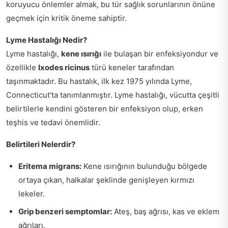
koruyucu önlemler almak, bu tür sağlık sorunlarının önüne
geçmek için kritik öneme sahiptir.
Lyme Hastalığı Nedir?
Lyme hastalığı,
kene ısırığı
ile bulaşan bir enfeksiyondur ve
özellikle
Ixodes ricinus
türü keneler tarafından
taşınmaktadır. Bu hastalık, ilk kez 1975 yılında Lyme,
Connecticut'ta tanımlanmıştır. Lyme hastalığı, vücutta çeşitli
belirtilerle kendini gösteren bir enfeksiyon olup, erken
teşhis ve tedavi önemlidir.
Belirtileri Nelerdir?
Eritema migrans:
Kene ısırığının bulunduğu bölgede
ortaya çıkan, halkalar şeklinde genişleyen kırmızı
lekeler.
Grip benzeri semptomlar:
Ateş, baş ağrısı, kas ve eklem
ağrıları.