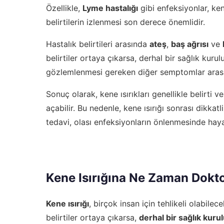
Özellikle,
Lyme hastalığı
gibi enfeksiyonlar, kene
belirtilerin izlenmesi son derece önemlidir.
Hastalık belirtileri arasında
ateş
,
baş ağrısı
ve
belirtiler ortaya çıkarsa, derhal bir sağlık kurul
gözlemlenmesi gereken diğer semptomlar ara
Sonuç olarak, kene ısırıkları genellikle belirti
açabilir. Bu nedenle, kene ısırığı sonrası dikkatl
tedavi, olası enfeksiyonların önlenmesinde haya
Kene Isırığına Ne Zaman Dokt
Kene ısırığı
, birçok insan için tehlikeli olabile
belirtiler ortaya çıkarsa,
derhal bir sağlık kur