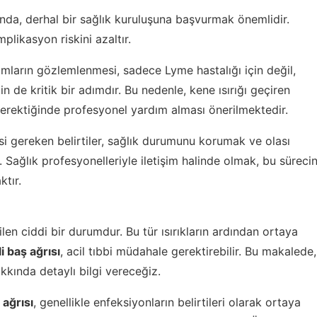
nda, derhal bir sağlık kuruluşuna başvurmak önemlidir.
plikasyon riskini azaltır.
omların gözlemlenmesi, sadece Lyme hastalığı için değil,
n de kritik bir adımdır. Bu nedenle, kene ısırığı geçiren
e gerektiğinde profesyonel yardım alması önerilmektedir.
si gereken belirtiler, sağlık durumunu korumak ve olası
Sağlık profesyonelleriyle iletişim halinde olmak, bu süreci
ktır.
len ciddi bir durumdur. Bu tür ısırıkların ardından ortaya
i baş ağrısı
, acil tıbbi müdahale gerektirebilir. Bu makalede,
akkında detaylı bilgi vereceğiz.
 ağrısı
, genellikle enfeksiyonların belirtileri olarak ortaya