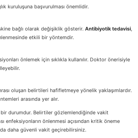
lık kuruluşuna başvurulması önemlidir.
iskine bağlı olarak değişiklik gösterir.
Antibiyotik tedavisi
,
nlenmesinde etkili bir yöntemdir.
siyonları önlemek için sıklıkla kullanılır. Doktor önerisiyle
leyebilir.
ası oluşan belirtileri hafifletmeye yönelik yaklaşımlardır.
ntemleri arasında yer alır.
n bir durumdur. Belirtiler gözlemlendiğinde vakit
ı enfeksiyonların önlenmesi açısından kritik öneme
a daha güvenli vakit geçirebilirsiniz.