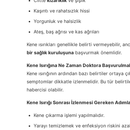
Ciltte
kızarıklık
ve şişlik
Kaşıntı ve rahatsızlık hissi
Yorgunluk ve halsizlik
Ateş, baş ağrısı ve kas ağrıları
Kene ısırıkları genellikle belirti vermeyebilir,
bir sağlık kuruluşuna
başvurmak önemlidir.
Kene Isırığına Ne Zaman Doktora Başvurulmal
Kene ısırığının ardından bazı belirtiler ortaya çı
semptomlar dikkatle izlenmelidir. Bu tür belirtil
habercisi olabilir.
Kene Isırığı Sonrası İzlenmesi Gereken Adıml
Kene çıkarma işlemi yapılmalıdır.
Yarayı temizlemek ve enfeksiyon riskini azalt