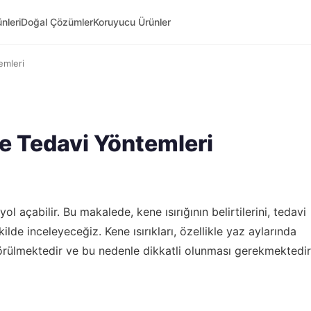
nleri
Doğal Çözümler
Koruyucu Ürünler
temleri
 ve Tedavi Yöntemleri
yol açabilir. Bu makalede, kene ısırığının belirtilerini, tedavi
ilde inceleyeceğiz. Kene ısırıkları, özellikle yaz aylarında
görülmektedir ve bu nedenle dikkatli olunması gerekmektedir