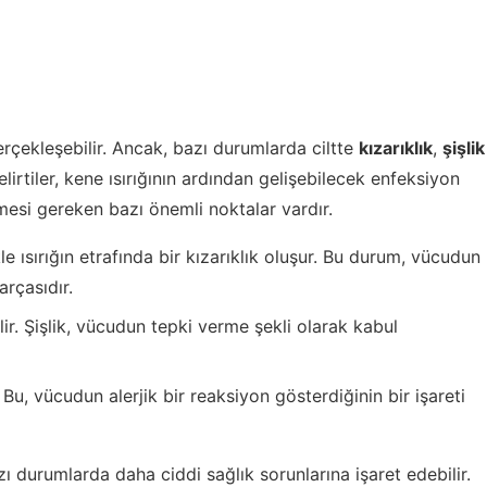
rçekleşebilir. Ancak, bazı durumlarda ciltte
kızarıklık
,
şişlik
belirtiler, kene ısırığının ardından gelişebilecek enfeksiyon
dilmesi gereken bazı önemli noktalar vardır.
le ısırığın etrafında bir kızarıklık oluşur. Bu durum, vücudun
rçasıdır.
ir. Şişlik, vücudun tepki verme şekli olarak kabul
. Bu, vücudun alerjik bir reaksiyon gösterdiğinin bir işareti
azı durumlarda daha ciddi sağlık sorunlarına işaret edebilir.