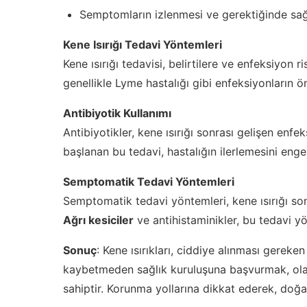
Semptomların izlenmesi ve gerektiğinde sağ
Kene Isırığı Tedavi Yöntemleri
Kene ısırığı tedavisi, belirtilere ve enfeksiyon r
genellikle Lyme hastalığı gibi enfeksiyonların ö
Antibiyotik Kullanımı
Antibiyotikler, kene ısırığı sonrası gelişen enfek
başlanan bu tedavi, hastalığın ilerlemesini engel
Semptomatik Tedavi Yöntemleri
Semptomatik tedavi yöntemleri, kene ısırığı sonr
Ağrı kesiciler
ve antihistaminikler, bu tedavi yö
Sonuç
: Kene ısırıkları, ciddiye alınması gereke
kaybetmeden sağlık kuruluşuna başvurmak, olas
sahiptir. Korunma yollarına dikkat ederek, doğad