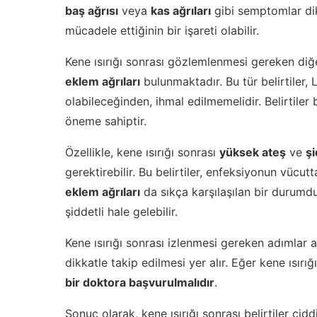
baş ağrısı
veya
kas ağrıları
gibi semptomlar dikk
mücadele ettiğinin bir işareti olabilir.
Kene ısırığı sonrası gözlemlenmesi gereken di
eklem ağrıları
bulunmaktadır. Bu tür belirtiler, 
olabileceğinden, ihmal edilmemelidir. Belirtiler
öneme sahiptir.
Özellikle, kene ısırığı sonrası
yüksek ateş
ve
şi
gerektirebilir. Bu belirtiler, enfeksiyonun vücut
eklem ağrıları
da sıkça karşılaşılan bir durumd
şiddetli hale gelebilir.
Kene ısırığı sonrası izlenmesi gereken adımlar a
dikkatle takip edilmesi yer alır. Eğer kene ısırı
bir doktora başvurulmalıdır
.
Sonuç olarak, kene ısırığı sonrası belirtiler ci