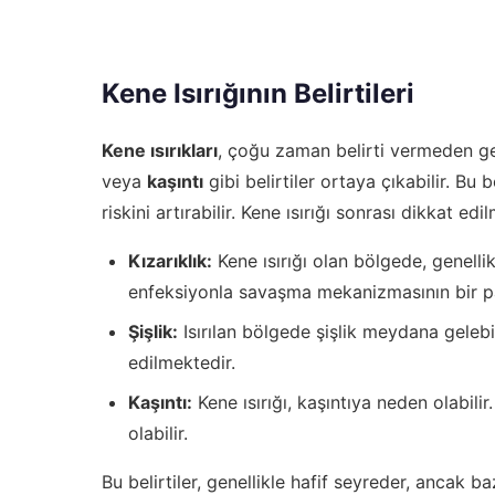
Kene Isırığının Belirtileri
Kene ısırıkları
, çoğu zaman belirti vermeden ge
veya
kaşıntı
gibi belirtiler ortaya çıkabilir. Bu 
riskini artırabilir. Kene ısırığı sonrası dikkat e
Kızarıklık:
Kene ısırığı olan bölgede, genellik
enfeksiyonla savaşma mekanizmasının bir pa
Şişlik:
Isırılan bölgede şişlik meydana gelebil
edilmektedir.
Kaşıntı:
Kene ısırığı, kaşıntıya neden olabilir
olabilir.
Bu belirtiler, genellikle hafif seyreder, ancak b