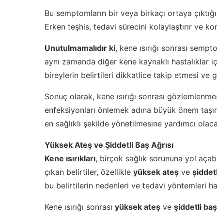
Bu semptomların bir veya birkaçı ortaya çıktığı
Erken teşhis, tedavi sürecini kolaylaştırır ve kom
Unutulmamalıdır ki
, kene ısırığı sonrası sempt
aynı zamanda diğer kene kaynaklı hastalıklar içi
bireylerin belirtileri dikkatlice takip etmesi v
Sonuç olarak, kene ısırığı sonrası gözlemlenme
enfeksiyonları önlemek adına büyük önem taşır. 
en sağlıklı şekilde yönetilmesine yardımcı olaca
Yüksek Ateş ve Şiddetli Baş Ağrısı
Kene ısırıkları
, birçok sağlık sorununa yol açabi
çıkan belirtiler, özellikle
yüksek ateş
ve
şiddetl
bu belirtilerin nedenleri ve tedavi yöntemleri h
Kene ısırığı sonrası
yüksek ateş
ve
şiddetli baş