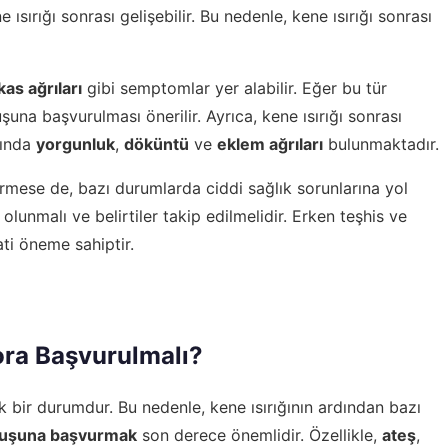
 ısırığı sonrası gelişebilir. Bu nedenle, kene ısırığı sonrası
kas ağrıları
gibi semptomlar yer alabilir. Eğer bu tür
uşuna başvurulması önerilir. Ayrıca, kene ısırığı sonrası
sında
yorgunluk
,
döküntü
ve
eklem ağrıları
bulunmaktadır.
 vermese de, bazı durumlarda ciddi sağlık sorunlarına yol
i olunmalı ve belirtiler takip edilmelidir. Erken teşhis ve
ti öneme sahiptir.
ora Başvurulmalı?
cek bir durumdur. Bu nedenle, kene ısırığının ardından bazı
uluşuna başvurmak
son derece önemlidir. Özellikle,
ateş
,