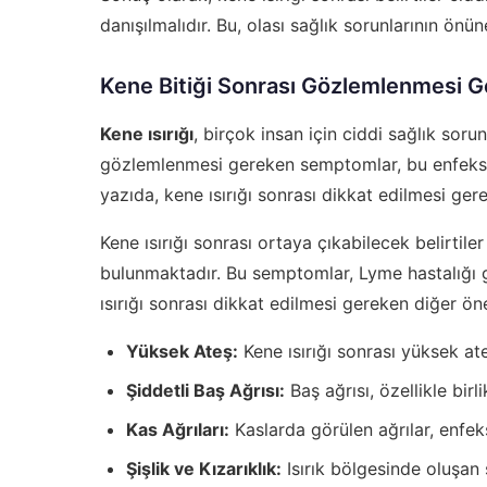
danışılmalıdır. Bu, olası sağlık sorunlarının önü
Kene Bitiği Sonrası Gözlemlenmesi 
Kene ısırığı
, birçok insan için ciddi sağlık soru
gözlemlenmesi gereken semptomlar, bu enfeksiy
yazıda, kene ısırığı sonrası dikkat edilmesi gere
Kene ısırığı sonrası ortaya çıkabilecek belirtile
bulunmaktadır. Bu semptomlar, Lyme hastalığı gi
ısırığı sonrası dikkat edilmesi gereken diğer önem
Yüksek Ateş:
Kene ısırığı sonrası yüksek ate
Şiddetli Baş Ağrısı:
Baş ağrısı, özellikle bir
Kas Ağrıları:
Kaslarda görülen ağrılar, enfek
Şişlik ve Kızarıklık:
Isırık bölgesinde oluşan şi