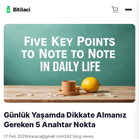
Bitilaci
Günlük Yaşamda Dikkate Almanız
Gereken 5 Anahtar Nokta
17 Feb 2026
rkaraca@gmail.com
242 blog.views