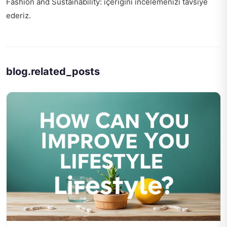
Fashion and Sustainability:
içeriğini incelemenizi tavsiye
ederiz.
blog.related_posts