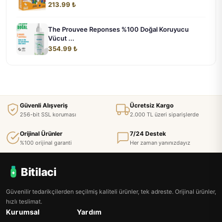
213.99 ₺
The Prouvee Reponses %100 Doğal Koruyucu
Vücut ...
354.99 ₺
Güvenli Alışveriş
Ücretsiz Kargo
256-bit SSL koruması
2.000 TL üzeri siparişlerde
Orijinal Ürünler
7/24 Destek
%100 orijinal garanti
Her zaman yanınızdayız
Bitilaci
Güvenilir tedarikçilerden seçilmiş kaliteli ürünler, tek adreste. Orijinal ürünler,
hızlı teslimat.
Kurumsal
Yardım