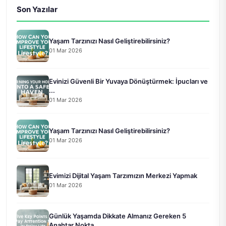
Son Yazılar
Yaşam Tarzınızı Nasıl Geliştirebilirsiniz?
01 Mar 2026
Evinizi Güvenli Bir Yuvaya Dönüştürmek: İpucları ve
...
01 Mar 2026
Yaşam Tarzınızı Nasıl Geliştirebilirsiniz?
01 Mar 2026
Evimizi Dijital Yaşam Tarzımızın Merkezi Yapmak
01 Mar 2026
Günlük Yaşamda Dikkate Almanız Gereken 5
Anahtar Nokta