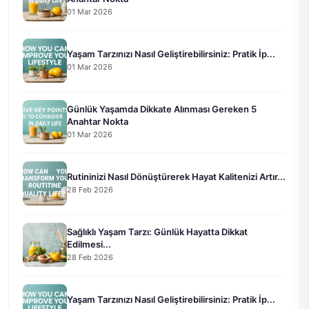
01 Mar 2026
Yaşam Tarzınızı Nasıl Geliştirebilirsiniz: Pratik İp...
01 Mar 2026
Günlük Yaşamda Dikkate Alınması Gereken 5
Anahtar Nokta
01 Mar 2026
Rutininizi Nasıl Dönüştürerek Hayat Kalitenizi Artır...
28 Feb 2026
Sağlıklı Yaşam Tarzı: Günlük Hayatta Dikkat
Edilmesi...
28 Feb 2026
Yaşam Tarzınızı Nasıl Geliştirebilirsiniz: Pratik İp...