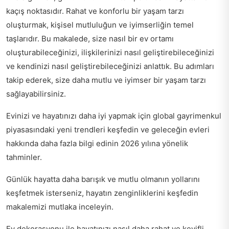
kaçış noktasıdır. Rahat ve konforlu bir yaşam tarzı
oluşturmak, kişisel mutluluğun ve iyimserliğin temel
taşlarıdır. Bu makalede, size nasıl bir ev ortamı
oluşturabileceğinizi, ilişkilerinizi nasıl geliştirebileceğinizi
ve kendinizi nasıl geliştirebileceğinizi anlattık. Bu adımları
takip ederek, size daha mutlu ve iyimser bir yaşam tarzı
sağlayabilirsiniz.
Evinizi ve hayatınızı daha iyi yapmak için global gayrimenkul
piyasasındaki yeni trendleri keşfedin ve geleceğin evleri
hakkında daha fazla bilgi edinin
2026 yılına yönelik
tahminler
.
Günlük hayatta daha barışık ve mutlu olmanın yollarını
keşfetmek isterseniz,
hayatın zenginliklerini keşfedin
makalemizi mutlaka inceleyin.
Ev dekorasyonu ile hayatınızı nasıl daha rahat ve keyifli