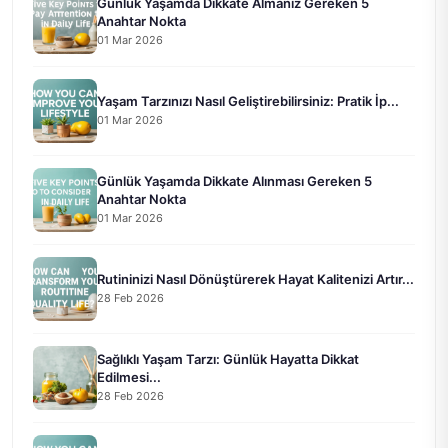
Günlük Yaşamda Dikkate Almanız Gereken 5
Anahtar Nokta
01 Mar 2026
Yaşam Tarzınızı Nasıl Geliştirebilirsiniz: Pratik İp...
01 Mar 2026
Günlük Yaşamda Dikkate Alınması Gereken 5
Anahtar Nokta
01 Mar 2026
Rutininizi Nasıl Dönüştürerek Hayat Kalitenizi Artır...
28 Feb 2026
Sağlıklı Yaşam Tarzı: Günlük Hayatta Dikkat
Edilmesi...
28 Feb 2026