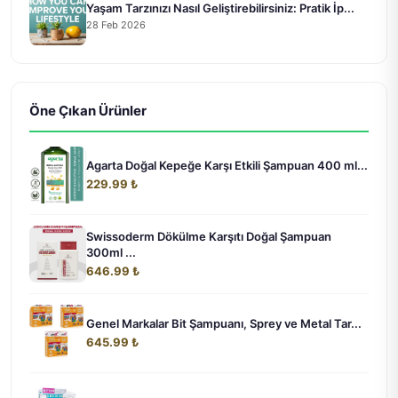
Yaşam Tarzınızı Nasıl Geliştirebilirsiniz: Pratik İp...
28 Feb 2026
Öne Çıkan Ürünler
Agarta Doğal Kepeğe Karşı Etkili Şampuan 400 ml...
229.99 ₺
Swissoderm Dökülme Karşıtı Doğal Şampuan
300ml ...
646.99 ₺
Genel Markalar Bit Şampuanı, Sprey ve Metal Tar...
645.99 ₺