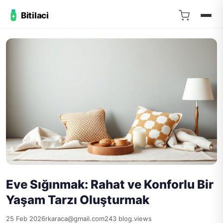
Bitilaci
Eve Sığınmak: Rahat ve Konforlu Bir
Yaşam Tarzı Oluşturmak
25 Feb 2026
rkaraca@gmail.com
243 blog.views