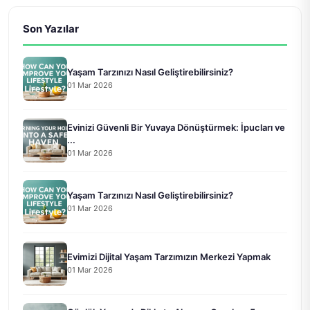
Son Yazılar
Yaşam Tarzınızı Nasıl Geliştirebilirsiniz?
01 Mar 2026
Evinizi Güvenli Bir Yuvaya Dönüştürmek: İpucları ve
...
01 Mar 2026
Yaşam Tarzınızı Nasıl Geliştirebilirsiniz?
01 Mar 2026
Evimizi Dijital Yaşam Tarzımızın Merkezi Yapmak
01 Mar 2026