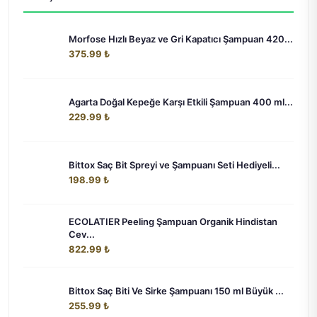
Morfose Hızlı Beyaz ve Gri Kapatıcı Şampuan 420...
375.99 ₺
Agarta Doğal Kepeğe Karşı Etkili Şampuan 400 ml...
229.99 ₺
Bittox Saç Bit Spreyi ve Şampuanı Seti Hediyeli...
198.99 ₺
ECOLATIER Peeling Şampuan Organik Hindistan
Cev...
822.99 ₺
Bittox Saç Biti Ve Sirke Şampuanı 150 ml Büyük ...
255.99 ₺