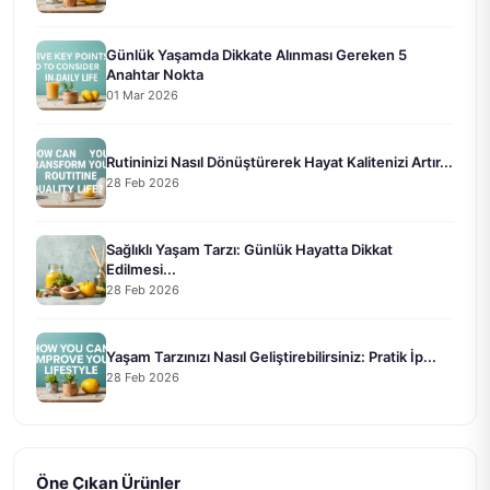
Günlük Yaşamda Dikkate Alınması Gereken 5
Anahtar Nokta
01 Mar 2026
Rutininizi Nasıl Dönüştürerek Hayat Kalitenizi Artır...
28 Feb 2026
Sağlıklı Yaşam Tarzı: Günlük Hayatta Dikkat
Edilmesi...
28 Feb 2026
Yaşam Tarzınızı Nasıl Geliştirebilirsiniz: Pratik İp...
28 Feb 2026
Öne Çıkan Ürünler