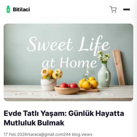
Bitilaci
Evde Tatlı Yaşam: Günlük Hayatta
Mutluluk Bulmak
17 Feb 2026
rkaraca@gmail.com
244 blog.views