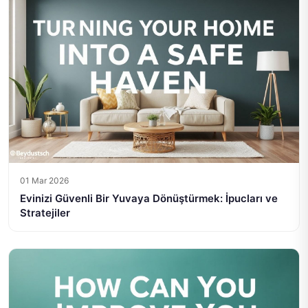
01 Mar 2026
Evinizi Güvenli Bir Yuvaya Dönüştürmek: İpucları ve
Stratejiler