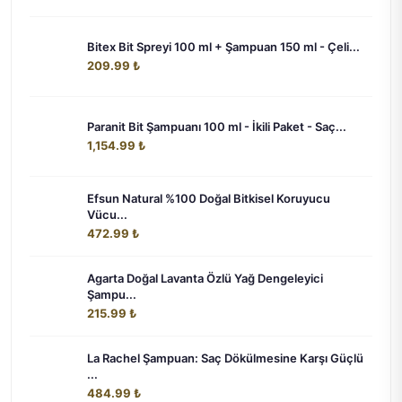
Bitex Bit Spreyi 100 ml + Şampuan 150 ml - Çeli...
209.99 ₺
Paranit Bit Şampuanı 100 ml - İkili Paket - Saç...
1,154.99 ₺
Efsun Natural %100 Doğal Bitkisel Koruyucu
Vücu...
472.99 ₺
Agarta Doğal Lavanta Özlü Yağ Dengeleyici
Şampu...
215.99 ₺
La Rachel Şampuan: Saç Dökülmesine Karşı Güçlü
...
484.99 ₺