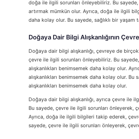
doğa ile ilgili sorunları önleyebiliriz. Bu saye
artırmak mümkün olur. Ayrıca, doğa ile ilgili bilg
daha kolay olur. Bu sayede, sağlıklı bir yaşam
Doğaya Dair Bilgi Alışkanlığının Çevre
Doğaya dair bilgi alışkanlığı, çevreye de birçok f
çevre ile ilgili sorunları önleyebiliriz. Bu sayede, 
alışkanlıkları benimsemek daha kolay olur. Ayrıca, 
alışkanlıkları benimsemek daha kolay olur. Bu saye
alışkanlıkları benimsemek daha kolay olur.
Doğaya dair bilgi alışkanlığı, ayrıca çevre ile ilgil
Bu sayede, çevre ile ilgili sorunları önleyerek, ç
Ayrıca, doğa ile ilgili bilgileri takip ederek, çev
sayede, çevre ile ilgili sorunları önleyerek, çevr