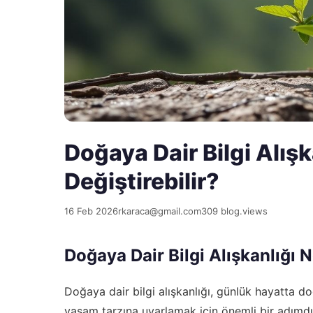
Doğaya Dair Bilgi Alışk
Değiştirebilir?
16 Feb 2026
rkaraca@gmail.com
309 blog.views
Doğaya Dair Bilgi Alışkanlığı 
Doğaya dair bilgi alışkanlığı, günlük hayatta doğa
yaşam tarzına uyarlamak için önemli bir adımdır.