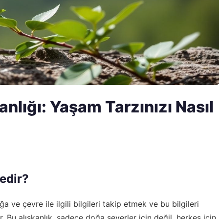
anlığı: Yaşam Tarzınızı Nasıl
Nedir?
 ve çevre ile ilgili bilgileri takip etmek ve bu bilgileri
 Bu alışkanlık, sadece doğa severler için değil, herkes için