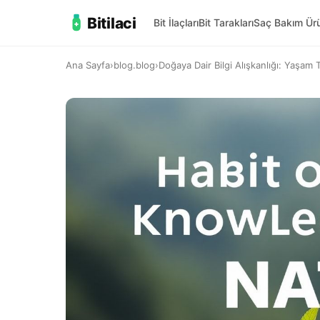
Bitilaci
Bit İlaçları
Bit Tarakları
Saç Bakım Ürü
Ana Sayfa
›
blog.blog
›
Doğaya Dair Bilgi Alışkanlığı: Yaşam T