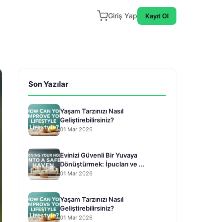
Giriş Yap
Kayıt Ol
Son Yazılar
Yaşam Tarzınızı Nasıl
Geliştirebilirsiniz?
01 Mar 2026
Evinizi Güvenli Bir Yuvaya
Dönüştürmek: İpucları ve ...
01 Mar 2026
Yaşam Tarzınızı Nasıl
Geliştirebilirsiniz?
01 Mar 2026