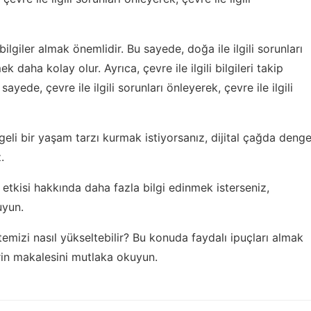
bilgiler almak önemlidir. Bu sayede, doğa ile ilgili sorunları
k daha kolay olur. Ayrıca, çevre ile ilgili bilgileri takip
 sayede, çevre ile ilgili sorunları önleyerek, çevre ile ilgili
geli bir yaşam tarzı kurmak istiyorsanız,
dijital çağda deng
.
etkisi hakkında daha fazla bilgi edinmek isterseniz,
uyun.
izi nasıl yükseltebilir? Bu konuda faydalı ipuçları almak
in
makalesini mutlaka okuyun.