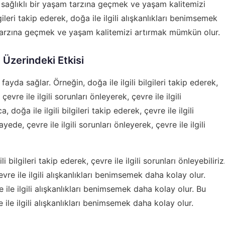
de, sağlıklı bir yaşam tarzına geçmek ve yaşam kalitemizi
ileri takip ederek, doğa ile ilgili alışkanlıkları benimsemek
 tarzına geçmek ve yaşam kalitemizi artırmak mümkün olur.
 Üzerindeki Etkisi
ayda sağlar. Örneğin, doğa ile ilgili bilgileri takip ederek,
çevre ile ilgili sorunları önleyerek, çevre ile ilgili
doğa ile ilgili bilgileri takip ederek, çevre ile ilgili
de, çevre ile ilgili sorunları önleyerek, çevre ile ilgili
i bilgileri takip ederek, çevre ile ilgili sorunları önleyebiliriz
evre ile ilgili alışkanlıkları benimsemek daha kolay olur.
re ile ilgili alışkanlıkları benimsemek daha kolay olur. Bu
e ile ilgili alışkanlıkları benimsemek daha kolay olur.