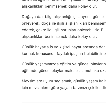
alışkanlıkları benimsemek daha kolay olur.
Doğaya dair bilgi alışkanlığı için, ayrıca güncel 
önleyerek, doğa ile ilgili alışkanlıkları benimseme
ederek, çevre ile ilgili sorunları önleyebiliriz. Bu
alışkanlıkları benimsemek daha kolay olur.
Günlük hayatta iş ve kişisel hayat arasında den
kurmak
konusunda faydalı ipuçları bulabilirsiniz
Günlük yaşamımızda eğitim ve güncel olayların 
eğitimde güncel olaylar
makalesini mutlaka ok
Mevsimlere uyum sağlamak, günlük yaşam kalitem
için
mevsimlere göre yaşam tarzınızı şekillendir