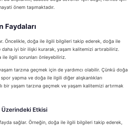
hayati önem taşımaktadır.
ın Faydaları
. Öncelikle, doğa ile ilgili bilgileri takip ederek, doğa ile
 daha iyi bir ilişki kurarak, yaşam kalitemizi artırabiliriz.
ile ilgili sorunları önleyebiliriz.
ir yaşam tarzına geçmek için de yardımcı olabilir. Çünkü doğa
e, spor yapma ve doğa ile ilgili diğer alışkanlıkları
lı bir yaşam tarzına geçmek ve yaşam kalitemizi artırmak
k Üzerindeki Etkisi
ayda sağlar. Örneğin, doğa ile ilgili bilgileri takip ederek,