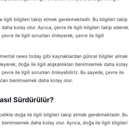
e ilgili bilgileri takip etmek gerekmektedir. Bu bilgileri takip
daha kolay olur. Ayrıca, çevre ile ilgili bilgileri takip ederek
çevre ile ilgili sorunları önleyerek, çevre ile ilgili
nmental news today
gibi kaynaklardan güncel bilgiler almak
nleyerek, doğa ile ilgili alışkanlıkları benimsemek daha kolay
k, çevre ile ilgili sorunları önleyebiliriz. Bu sayede, çevre ile
anlıkları benimsemek daha kolay olur.
Nasıl Sürdürülür?
elikle doğa ile ilgili bilgileri takip etmek gerekmektedir. Bu
arı benimsemek daha kolay olur. Ayrıca, doğa ile ilgili bilgileri