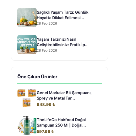
Sağlıklı Yaşam Tarzı: Günlük
Hayatta Dikkat Edilmesi...
28 Feb 2026
Yaşam Tarzınızı Nasıl
Geliştirebilirsiniz: Pratik İp...
28 Feb 2026
Öne Çıkan Ürünler
Genel Markalar Bit Şampuanı,
Sprey ve Metal Tar...
648.99 ₺
TheLifeCo Hairfood Doğal
Şampuan 250 Ml | Doğal...
597.99 ₺